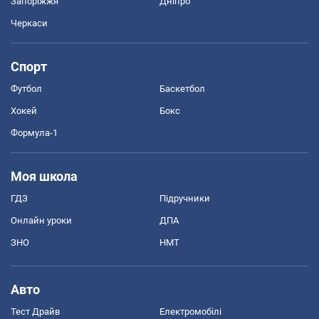
Запоріжжя
Дніпро
Черкаси
Спорт
Футбол
Баскетбол
Хокей
Бокс
Формула-1
Моя школа
ГДЗ
Підручники
Онлайн уроки
ДПА
ЗНО
НМТ
Авто
Тест Драйв
Електромобілі