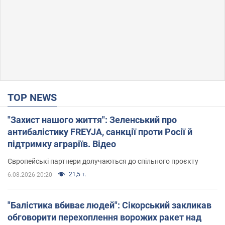
TOP NEWS
"Захист нашого життя": Зеленський про
антибалістику FREYJA, санкції проти Росії й
підтримку аграріїв. Відео
Європейські партнери долучаються до спільного проєкту
21,5 т.
6.08.2026 20:20
"Балістика вбиває людей": Сікорський закликав
обговорити перехоплення ворожих ракет над