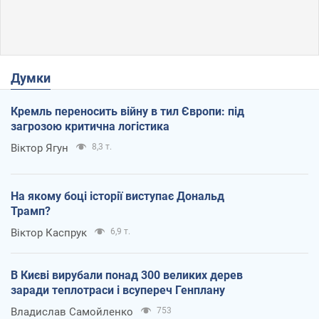
Думки
Кремль переносить війну в тил Європи: під
загрозою критична логістика
Віктор Ягун
8,3 т.
На якому боці історії виступає Дональд
Трамп?
Віктор Каспрук
6,9 т.
В Києві вирубали понад 300 великих дерев
заради теплотраси і всупереч Генплану
Владислав Самойленко
753