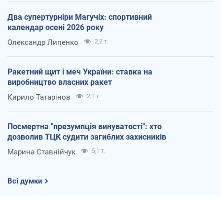
Два супертурніри Магучіх: спортивний
календар осені 2026 року
Олександр Липенко
2,2 т.
Ракетний щит і меч України: ставка на
виробництво власних ракет
Кирило Татарінов
2,1 т.
Посмертна "презумпція винуватості": хто
дозволив ТЦК судити загиблих захисників
Марина Ставнійчук
5,1 т.
Всі думки