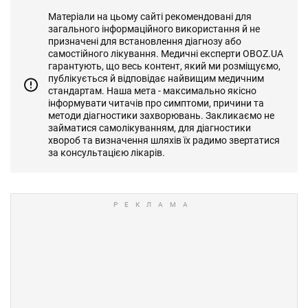
Матеріали на цьому сайті рекомендовані для
загального інформаційного використання й не
призначені для встановлення діагнозу або
самостійного лікування. Медичні експерти OBOZ.UA
гарантують, що весь контент, який ми розміщуємо,
публікується й відповідає найвищим медичним
стандартам. Наша мета - максимально якісно
інформувати читачів про симптоми, причини та
методи діагностики захворювань. Закликаємо не
займатися самолікуванням, для діагностики
хвороб та визначення шляхів їх радимо звертатися
за консультацією лікарів.