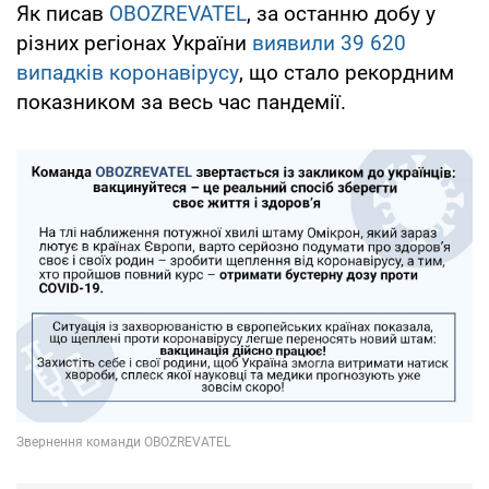
Як писав
OBOZREVATEL
, за останню добу у
різних регіонах України
виявили 39 620
випадків коронавірусу
, що стало рекордним
показником за весь час пандемії.