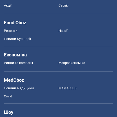
Акції
Сервіс
Food Oboz
Рецепти
Напої
Новини Кулінарії
Економіка
Ринки та компанії
Макроекономіка
MedOboz
Новини медицини
MAMACLUB
Covid
Шоу