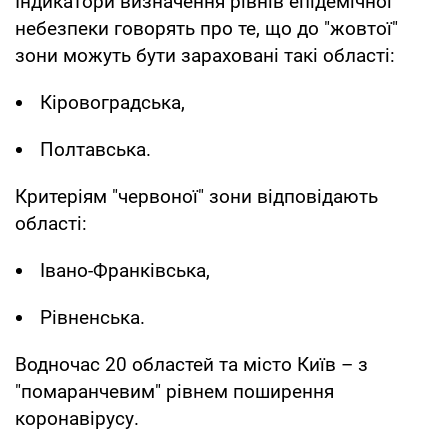
Індикатори визначення рівнів епідемічної
небезпеки говорять про те, що до "жовтої"
зони можуть бути зараховані такі області:
Кіровоградська,
Полтавська.
Критеріям "червоної" зони відповідають
області:
Івано-Франківська,
Рівненська.
Водночас 20 областей та місто Київ – з
"помаранчевим" рівнем поширення
коронавірусу.