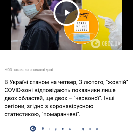
Play Video
В Україні станом на четвер, 3 лютого, "жовтій"
COVID-зоні відповідають показники лише
двох областей, ще двох – "червоної". Інші
регіони, згідно з коронавірусною
статистикою, "помаранчеві".
Відео дня