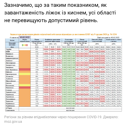
Зазначимо, що за таким показником, як
завантаженість ліжок із киснем, усі області
не перевищують допустимий рівень.