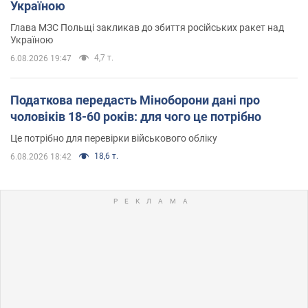
Україною
Глава МЗС Польщі закликав до збиття російських ракет над
Україною
4,7 т.
6.08.2026 19:47
Податкова передасть Міноборони дані про
чоловіків 18-60 років: для чого це потрібно
Це потрібно для перевірки військового обліку
18,6 т.
6.08.2026 18:42