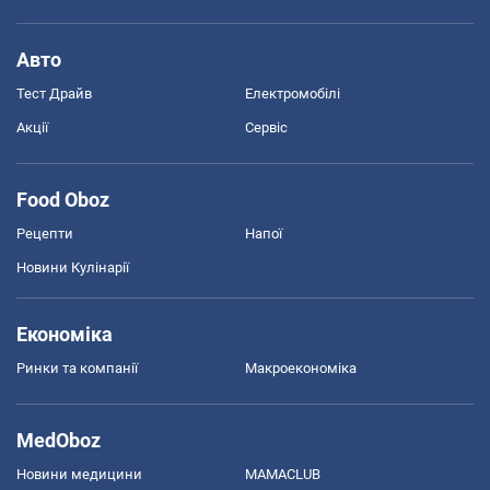
Авто
Тест Драйв
Електромобілі
Акції
Сервіс
Food Oboz
Рецепти
Напої
Новини Кулінарії
Економіка
Ринки та компанії
Макроекономіка
MedOboz
Новини медицини
MAMACLUB