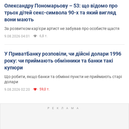
Олександру Пономарьову – 53: що відомо про
трьох дітей секс-символа 90-х та який вигляд
вони мають
За розвитком кар'єри артист не забував про особисте щастя
6,8 т.
9.08.2026 04:01
У ПриватБанку розповіли, чи дійсні долари 1996
року: чи приймають обмінники та банки такі
купюри
Що робити, якщо банки та обмінні пункти не приймають старі
долари
59,0 т.
9.08.2026 02:20