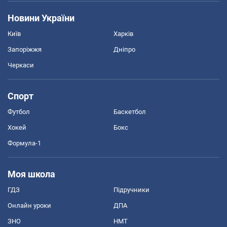
Новини України
Київ
Харків
Запоріжжя
Дніпро
Черкаси
Спорт
Футбол
Баскетбол
Хокей
Бокс
Формула-1
Моя школа
ГДЗ
Підручники
Онлайн уроки
ДПА
ЗНО
НМТ