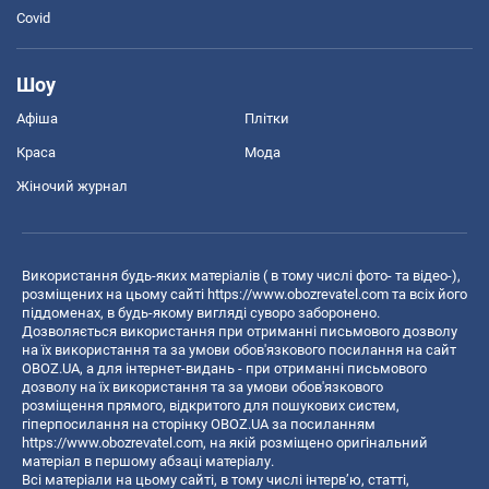
Covid
Шоу
Афіша
Плітки
Краса
Мода
Жіночий журнал
Використання будь-яких матеріалів ( в тому числі фото- та відео-),
розміщених на цьому сайті
https://www.obozrevatel.com
та всіх його
піддоменах, в будь-якому вигляді суворо заборонено.
Дозволяється використання при отриманні письмового дозволу
на їх використання та за умови обов'язкового посилання на сайт
OBOZ.UA, а для інтернет-видань - при отриманні письмового
дозволу на їх використання та за умови обов'язкового
розміщення прямого, відкритого для пошукових систем,
гіперпосилання на сторінку OBOZ.UA за посиланням
https://www.obozrevatel.com
, на якій розміщено оригінальний
матеріал в першому абзаці матеріалу.
Всі матеріали на цьому сайті, в тому числі інтерв’ю, статті,