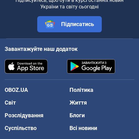
Підписуйтесь, щоб бути в курсі останніх новин
України та світу сьогодні
Підписатись
Завантажуйте наш додаток
OBOZ.UA
Політика
Світ
Життя
Розслідування
Блоги
Суспільство
Всі новини