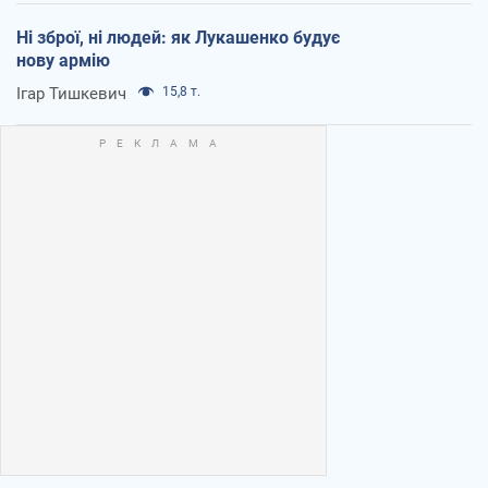
Ні зброї, ні людей: як Лукашенко будує
нову армію
Ігар Тишкевич
15,8 т.