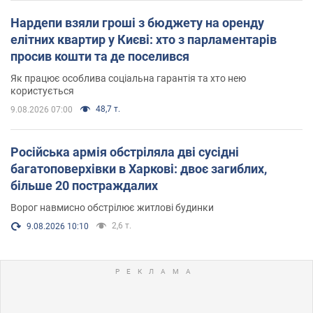
Нардепи взяли гроші з бюджету на оренду
елітних квартир у Києві: хто з парламентарів
просив кошти та де поселився
Як працює особлива соціальна гарантія та хто нею
користується
48,7 т.
9.08.2026 07:00
Російська армія обстріляла дві сусідні
багатоповерхівки в Харкові: двоє загиблих,
більше 20 постраждалих
Ворог навмисно обстрілює житлові будинки
2,6 т.
9.08.2026 10:10