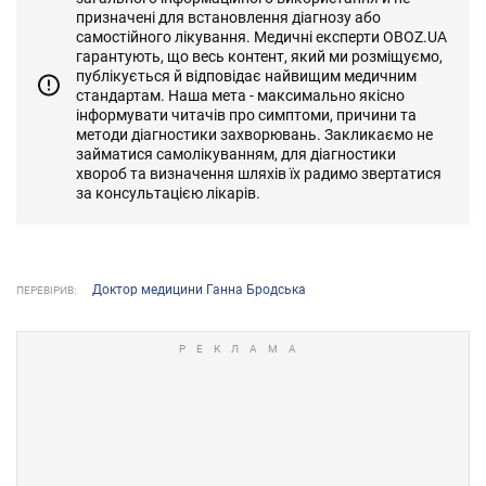
призначені для встановлення діагнозу або
самостійного лікування. Медичні експерти OBOZ.UA
гарантують, що весь контент, який ми розміщуємо,
публікується й відповідає найвищим медичним
стандартам. Наша мета - максимально якісно
інформувати читачів про симптоми, причини та
методи діагностики захворювань. Закликаємо не
займатися самолікуванням, для діагностики
хвороб та визначення шляхів їх радимо звертатися
за консультацією лікарів.
Доктор медицини Ганна Бродська
ПЕРЕВІРИВ: