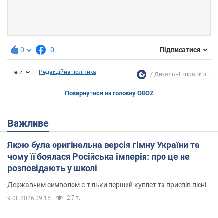
0
0
Підписатися
Теги
Редакційна політика
Дихальні вправи з...
Повернутися на головну OBOZ
Важливе
Якою була оригінальна версія гімну України та
чому її боялася Російська імперія: про це не
розповідають у школі
Державним символом є тільки перший куплет та приспів пісні
2,7 т.
9.08.2026 09:15