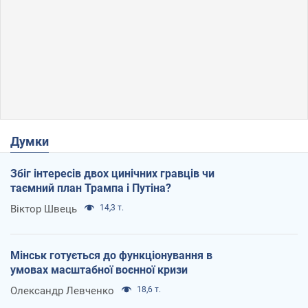
Думки
Збіг інтересів двох цинічних гравців чи
таємний план Трампа і Путіна?
Віктор Швець
14,3 т.
Мінськ готується до функціонування в
умовах масштабної воєнної кризи
Олександр Левченко
18,6 т.