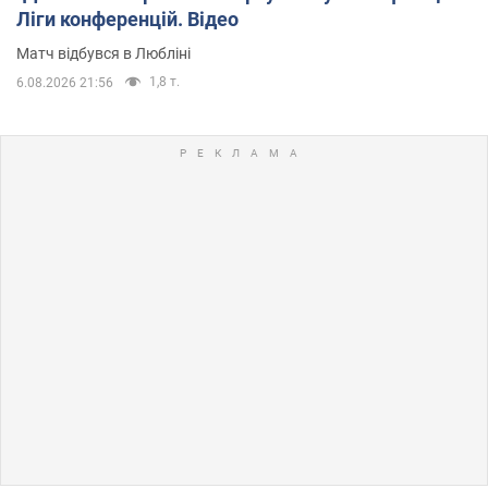
Ліги конференцій. Відео
Матч відбувся в Любліні
1,8 т.
6.08.2026 21:56