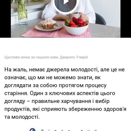
Play Video
На жаль, немає джерела молодості, але це не
означає, що ми не можемо знати, як
доглядати за собою протягом процесу
старіння. Один з ключових аспектів цього
догляду – правильне харчування і вибір
продуктів, які сприяють збереженню здоров'я
та молодості.
Відео дня