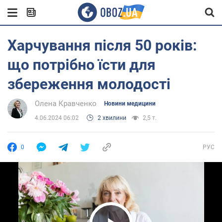
Харчування після 50 років:
що потрібно їсти для
збереження молодості
Олена Кравченко
Новини медицини
4.06.2024 06:02
2 хвилини
2,5 т.
0
РУС