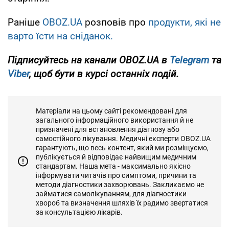
Раніше
OBOZ.UA
розповів про
продукти, які не
варто їсти на сніданок.
Підписуйтесь на канали OBOZ.UA в
Telegram
та
Viber
, щоб бути в курсі останніх подій.
Матеріали на цьому сайті рекомендовані для
загального інформаційного використання й не
призначені для встановлення діагнозу або
самостійного лікування. Медичні експерти OBOZ.UA
гарантують, що весь контент, який ми розміщуємо,
публікується й відповідає найвищим медичним
стандартам. Наша мета - максимально якісно
інформувати читачів про симптоми, причини та
методи діагностики захворювань. Закликаємо не
займатися самолікуванням, для діагностики
хвороб та визначення шляхів їх радимо звертатися
за консультацією лікарів.