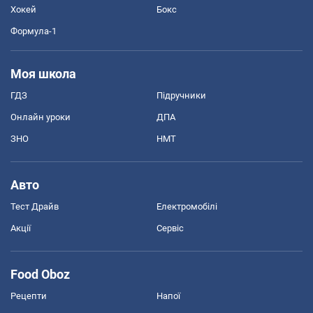
Хокей
Бокс
Формула-1
Моя школа
ГДЗ
Підручники
Онлайн уроки
ДПА
ЗНО
НМТ
Авто
Тест Драйв
Електромобілі
Акції
Сервіс
Food Oboz
Рецепти
Напої