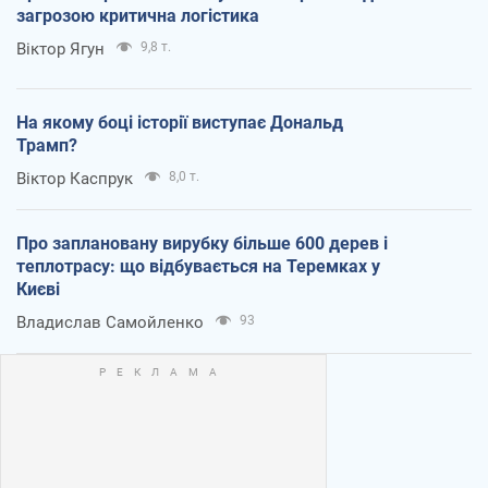
загрозою критична логістика
Віктор Ягун
9,8 т.
На якому боці історії виступає Дональд
Трамп?
Віктор Каспрук
8,0 т.
Про заплановану вирубку більше 600 дерев і
теплотрасу: що відбувається на Теремках у
Києві
Владислав Самойленко
93