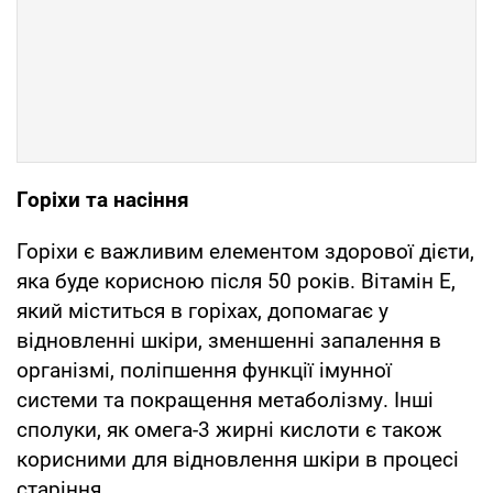
Горіхи та насіння
Горіхи є важливим елементом здорової дієти,
яка буде корисною після 50 років. Вітамін Е,
який міститься в горіхах, допомагає у
відновленні шкіри, зменшенні запалення в
організмі, поліпшення функції імунної
системи та покращення метаболізму. Інші
сполуки, як омега-3 жирні кислоти є також
корисними для відновлення шкіри в процесі
старіння.