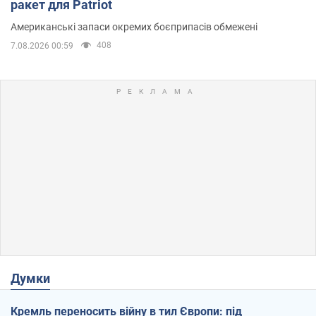
ракет для Patriot
Американські запаси окремих боєприпасів обмежені
408
7.08.2026 00:59
Думки
Кремль переносить війну в тил Європи: під