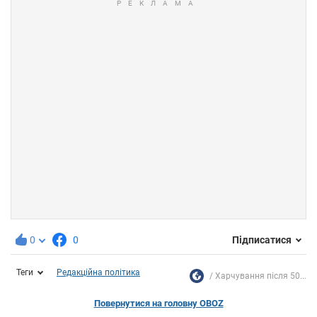
0
0
Підписатися
Теги
Редакційна політика
Харчування після 50...
Повернутися на головну OBOZ