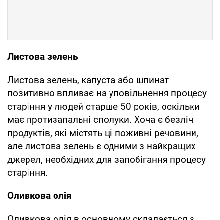
Листова зелень
Листова зелень, капуста або шпинат
позитивно впливає на уповільнення процесу
старіння у людей старше 50 років, оскільки
має протизапальні сполуки. Хоча є безліч
продуктів, які містять ці поживні речовини,
але листова зелень є одними з найкращих
джерел, необхідних для запобігання процесу
старіння.
Оливкова олія
Оливкова олія в основному складається з