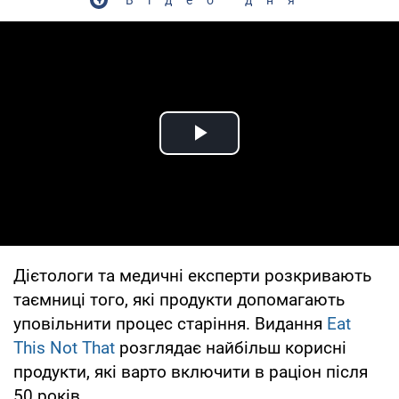
Play Video
Дієтологи та медичні експерти розкривають
таємниці того, які продукти допомагають
уповільнити процес старіння. Видання
Eat
This Not That
розглядає найбільш корисні
продукти, які варто включити в раціон після
50 років.