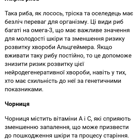
Така риба, як лосось, тріска та оселедець має
безліч переваг для організму. Ці види риб
багаті на омега-3, що має важливе значення
для молодості шкіри та зменшення ризику
розвитку хвороби Альцгеймера. Якщо
вживати таку рибу постійно, то це допоможе
знизити ризик розвитку цієї
нейродегенеративної хвороби, навіть у тих,
хто має схильність до неї за генетичними
показниками.
Чорниця
Чорниця містить вітаміни А і С, які сприяють
зменшенню запалення, що може призвести
до пошкодження шкіри та процесу старіння.