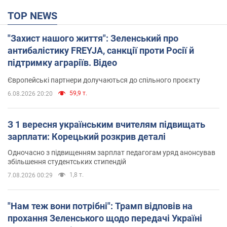
TOP NEWS
"Захист нашого життя": Зеленський про
антибалістику FREYJA, санкції проти Росії й
підтримку аграріїв. Відео
Європейські партнери долучаються до спільного проєкту
59,9 т.
6.08.2026 20:20
З 1 вересня українським вчителям підвищать
зарплати: Корецький розкрив деталі
Одночасно з підвищенням зарплат педагогам уряд анонсував
збільшення студентських стипендій
1,8 т.
7.08.2026 00:29
"Нам теж вони потрібні": Трамп відповів на
прохання Зеленського щодо передачі Україні