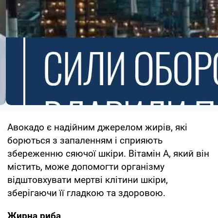
Авокадо є надійним джерелом жирів, які
борються з запаленням і сприяють
збереженню сяючої шкіри. Вітамін A, який він
містить, може допомогти організму
відштовхувати мертві клітини шкіри,
зберігаючи її гладкою та здоровою.
Жирна риба