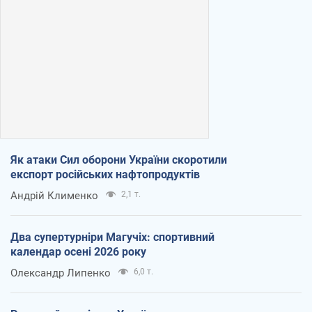
Як атаки Сил оборони України скоротили
експорт російських нафтопродуктів
Андрій Клименко
2,1 т.
Два супертурніри Магучіх: спортивний
календар осені 2026 року
Олександр Липенко
6,0 т.