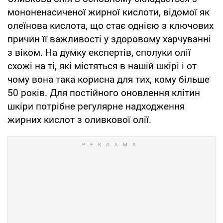
мононенасиченої жирної кислоти, відомої як
олеїнова кислота, що стає однією з ключових
причин її важливості у здоровому харчуванні
з віком. На думку експертів, сполуки олії
схожі на ті, які містяться в нашій шкірі і от
чому вона така корисна для тих, кому більше
50 років. Для постійного оновлення клітин
шкіри потрібне регулярне надходження
жирних кислот з оливкової олії.