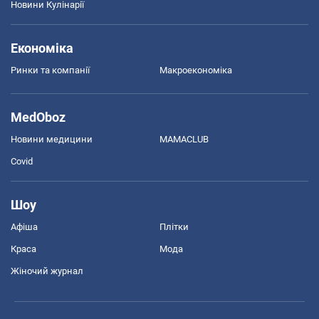
Новини Кулінарії
Економіка
Ринки та компанії
Макроекономіка
MedOboz
Новини медицини
MAMACLUB
Covid
Шоу
Афіша
Плітки
Краса
Мода
Жіночий журнал