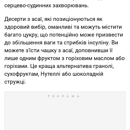
серцево-судинних захворювань.
Десерти з асаї, які позиціонуються як
здоровий вибір, оманливі та можуть містити
багато цукру, що потенційно може призвести
до збільшення ваги та стрибків інсуліну. Ви
можете з'їсти чашку з асаї, доповнивши її
лише одним фруктом з горіховим маслом або
горіхами. Це краща альтернатива гранолі,
сухофруктам, Нутеллі або шоколадній
стружці.