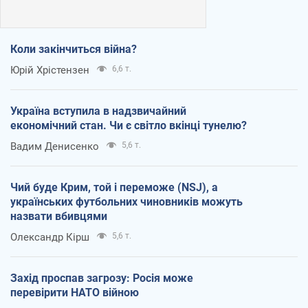
Коли закінчиться війна?
Юрій Хрістензен
6,6 т.
Україна вступила в надзвичайний
економічний стан. Чи є світло вкінці тунелю?
Вадим Денисенко
5,6 т.
Чий буде Крим, той і переможе (NSJ), а
українських футбольних чиновників можуть
назвати вбивцями
Олександр Кірш
5,6 т.
Захід проспав загрозу: Росія може
перевірити НАТО війною