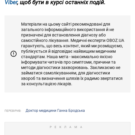
Viber
, щоб бути в курсі останніх подій.
Матеріали на цьому сайті рекомендовані для
загального інформаційного використання й не
призначені для встановлення діагнозу або
самостійного лікування. Медичні експерти OBOZ.UA
гарантують, що весь контент, який ми розміщуємо,
публікується й відповідає найвищим медичним
стандартам. Наша мета - максимально якісно
інформувати читачів про симптоми, причини та
методи діагностики захворювань. Закликаємо не
займатися самолікуванням, для діагностики
хвороб та визначення шляхів їх радимо звертатися
за консультацією лікарів.
Доктор медицини Ганна Бродська
ПЕРЕВІРИВ: