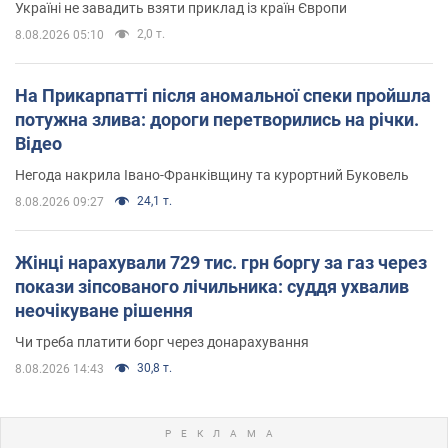
Україні не завадить взяти приклад із країн Європи
2,0 т.
8.08.2026 05:10
На Прикарпатті після аномальної спеки пройшла
потужна злива: дороги перетворились на річки.
Відео
Негода накрила Івано-Франківщину та курортний Буковель
24,1 т.
8.08.2026 09:27
Жінці нарахували 729 тис. грн боргу за газ через
покази зіпсованого лічильника: суддя ухвалив
неочікуване рішення
Чи треба платити борг через донарахування
30,8 т.
8.08.2026 14:43