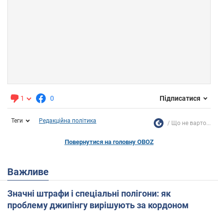
1
0
Підписатися
Теги
Редакційна політика
Що не варто...
Повернутися на головну OBOZ
Важливе
Значні штрафи і спеціальні полігони: як
проблему джипінгу вирішують за кордоном