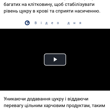
багатих на клітковину, щоб стабілізувати
рівень цукру в крові та сприяти насиченню.
Відео дня
Play Video
Уникаючи додавання цукру і віддаючи
перевагу цільним харчовим продуктам, таким