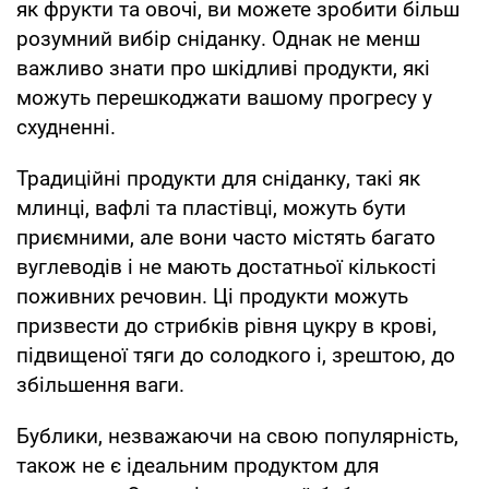
як фрукти та овочі, ви можете зробити більш
розумний вибір сніданку. Однак не менш
важливо знати про шкідливі продукти, які
можуть перешкоджати вашому прогресу у
схудненні.
Традиційні продукти для сніданку, такі як
млинці, вафлі та пластівці, можуть бути
приємними, але вони часто містять багато
вуглеводів і не мають достатньої кількості
поживних речовин. Ці продукти можуть
призвести до стрибків рівня цукру в крові,
підвищеної тяги до солодкого і, зрештою, до
збільшення ваги.
Бублики, незважаючи на свою популярність,
також не є ідеальним продуктом для