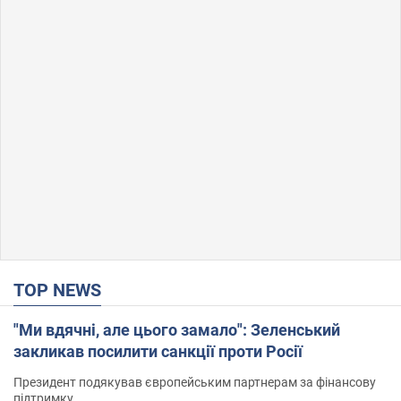
TOP NEWS
"Ми вдячні, але цього замало": Зеленський
закликав посилити санкції проти Росії
Президент подякував європейським партнерам за фінансову
підтримку