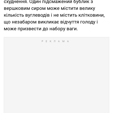
схуднення. Один підсмажений бублик з
вершковим сиром може містити велику
кількість вуглеводів і не містить клітковини,
що незабаром викликає відчуття голоду і
може призвести до набору ваги.