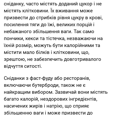
сніданку, часто містять доданий цукор і не
містять клітковини. Їх вживання може
призвести до стрибків рівня цукру в крові,
посилення тяги до їжі, великих порцій і
небажаного збільшення ваги. Так само
пончики, кекси та тістечка, незважаючи на
їхній розмір, можуть бути калорійними та
містити мало білків і клітковини, що,
зрештою, не забезпечить довготривалого
відчуття ситості.
Сніданки з фаст-фуду або ресторанів,
включаючи бутерброди, також не є
найкращим вибором. Зазвичай вони містять
багато калорій, нездорових інгредієнтів,
насичених жирів і натрію, що сприяє
збільшенню ваги і може призвести до