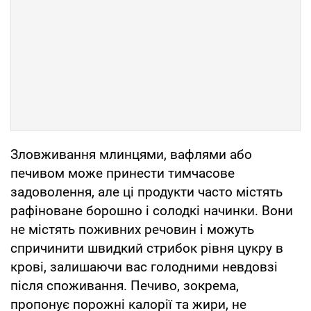
Зловживання млинцями, вафлями або
печивом може принести тимчасове
задоволення, але ці продукти часто містять
рафіноване борошно і солодкі начинки. Вони
не містять поживних речовин і можуть
спричинити швидкий стрибок рівня цукру в
крові, залишаючи вас голодними невдовзі
після споживання. Печиво, зокрема,
пропонує порожні калорії та жири, не