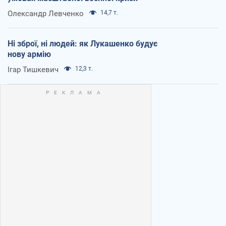
Олександр Левченко
14,7 т.
Ні зброї, ні людей: як Лукашенко будує
нову армію
Ігар Тишкевич
12,3 т.