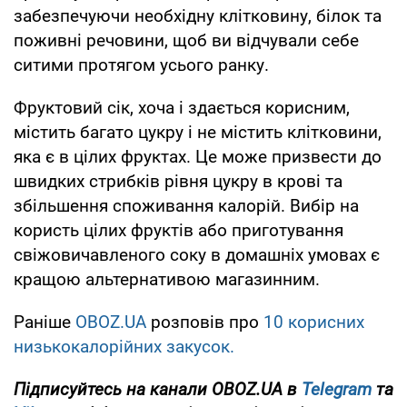
забезпечуючи необхідну клітковину, білок та
поживні речовини, щоб ви відчували себе
ситими протягом усього ранку.
Фруктовий сік, хоча і здається корисним,
містить багато цукру і не містить клітковини,
яка є в цілих фруктах. Це може призвести до
швидких стрибків рівня цукру в крові та
збільшення споживання калорій. Вибір на
користь цілих фруктів або приготування
свіжовичавленого соку в домашніх умовах є
кращою альтернативою магазинним.
Раніше
OBOZ.UA
розповів про
10 корисних
низькокалорійних закусок.
Підписуйтесь на канали OBOZ.UA в
Telegram
та