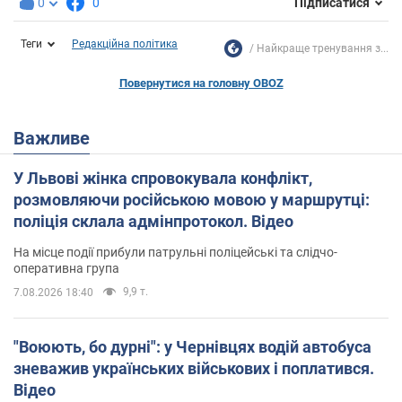
0
0
Підписатися
Теги
Редакційна політика
Найкраще тренування з...
Повернутися на головну OBOZ
Важливе
У Львові жінка спровокувала конфлікт,
розмовляючи російською мовою у маршрутці:
поліція склала адмінпротокол. Відео
На місце події прибули патрульні поліцейські та слідчо-
оперативна група
9,9 т.
7.08.2026 18:40
"Воюють, бо дурні": у Чернівцях водій автобуса
зневажив українських військових і поплатився.
Відео