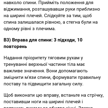
навколо спини. Прийміть положення для
віджимання, розташувавши руки приблизно
на ширині плечей. Слідкуйте за тим, щоб
спина залишалася рівною, а стегна були на
одному рівні з плечима.
B3) Вправа для спини: 3 підходи, 10
повторень
Надання пріоритету тяговим рухам у
тренуванні верхньої частини тіла має
важливе значення. Вони допомагають
зміцнити м'язи спини, формувати правильну
поставу та підвищити загальну силу.
Щоб виконати цю вправу, встаньте на стрічку,
поставивши ноги на ширині плечей і