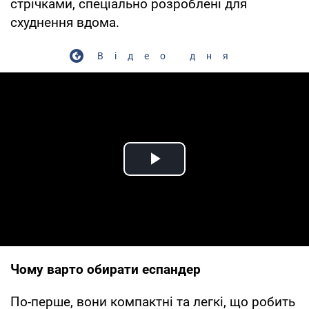
стрічками, спеціально розроблені для
схуднення вдома.
Відео дня
Play Video
Чому варто обирати еспандер
По-перше, вони компактні та легкі, що робить