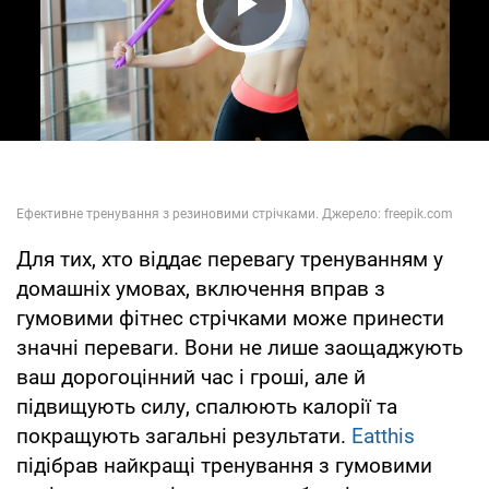
Play Video
Для тих, хто віддає перевагу тренуванням у
домашніх умовах, включення вправ з
гумовими фітнес стрічками може принести
значні переваги. Вони не лише заощаджують
ваш дорогоцінний час і гроші, але й
підвищують силу, спалюють калорії та
покращують загальні результати.
Eatthis
підібрав найкращі тренування з гумовими