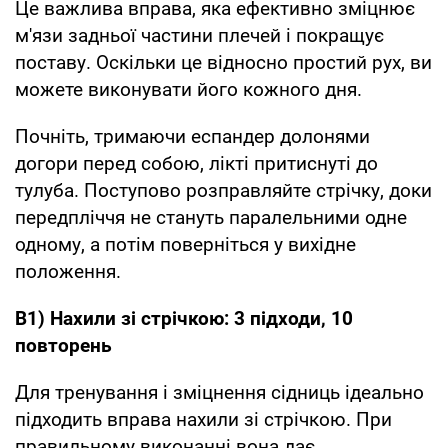
Це важлива вправа, яка ефективно зміцнює
м'язи задньої частини плечей і покращує
поставу. Оскільки це відносно простий рух, ви
можете виконувати його кожного дня.
Почніть, тримаючи еспандер долонями
догори перед собою, лікті притиснуті до
тулуба. Поступово розправляйте стрічку, доки
передпліччя не стануть паралельними одне
одному, а потім поверніться у вихідне
положення.
B1) Нахили зі стрічкою: 3 підходи, 10
повторень
Для тренування і зміцнення сідниць ідеально
підходить вправа нахили зі стрічкою. При
правильному виконанні вона дає