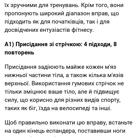
їх зручними для тренувань. Крім того, вони
пропонують широкий діапазон вправ, що
підходить як для початківців, так і для
досвідчених ентузіастів фітнесу.
A1) Присідання зі стрічкою: 4 підходи, 8
повторень
Присідання задіюють майже кожен м'яз
нижньої частини тіла, а також кілька м'язів
верхньої. Використання гумових стрічок не
тільки зміцнює ваше тіло, але й підвищує
силу, що корисно для різних видів спорту,
таких як біг, їзда на велосипеді та інші.
Щоб правильно виконати цю вправу, встаньте
на один кінець еспандера, поставивши ноги