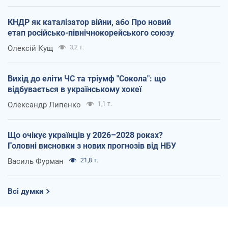
КНДР як каталізатор війни, або Про новий
етап російсько-північнокорейського союзу
Олексій Кущ
3,2 т.
Вихід до еліти ЧС та тріумф "Сокола": що
відбувається в українському хокеї
Олександр Липенко
1,1 т.
Що очікує українців у 2026–2028 роках?
Головні висновки з нових прогнозів від НБУ
Василь Фурман
21,8 т.
Всі думки