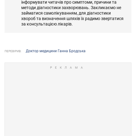
інформувати читачів про симптоми, причини та
методи діагностики захворювань. Закликаємо не
займатися самолікуванням, для діагностики
хвороб та визначення шляхів їх радимо звертатися
за консультацією лікарів.
Доктор медицини Ганна Бродська
ПЕРЕВІРИВ: