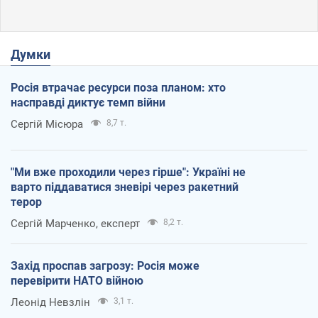
Думки
Росія втрачає ресурси поза планом: хто
насправді диктує темп війни
Сергій Місюра
8,7 т.
"Ми вже проходили через гірше": Україні не
варто піддаватися зневірі через ракетний
терор
Сергій Марченко, експерт
8,2 т.
Захід проспав загрозу: Росія може
перевірити НАТО війною
Леонід Невзлін
3,1 т.