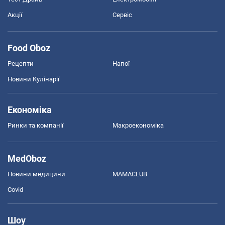
Акції
Сервіс
Food Oboz
Рецепти
Напої
Новини Кулінарії
Економіка
Ринки та компанії
Макроекономіка
MedOboz
Новини медицини
MAMACLUB
Covid
Шоу