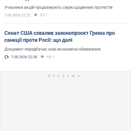
Учасники акцій продовжують серію щоденних протестів
2,2 т.
7.08.2026 22:22
Сенат США схвалив законопроєкт Грема про
санкції проти Росії: що далі
Документ передбачає нові економічні обмеження
4,6 т.
7.08.2026 22:38