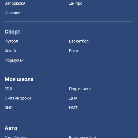
Запоріжжя
Дніпро
Черкаси
Спорт
Футбол
Баскетбол
Хокей
Бокс
Формула-1
Моя школа
ГДЗ
Підручники
Онлайн уроки
ДПА
ЗНО
НМТ
Авто
Тест Драйв
Електромобілі