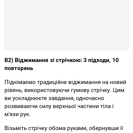
B2) Віджимання зі стрічкою: 3 підходи, 10
повторень
Піднімаємо традиційне віджимання на новий
рівень, використовуючи гумову стрічку. Цим
ви ускладнюєте завдання, одночасно
розвиваючи силу верхньої частини тіла і
м'язи рук.
Візьміть стрічку обома руками, обернувши її