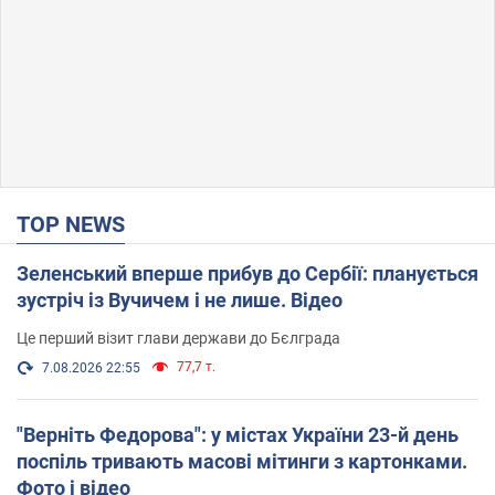
TOP NEWS
Зеленський вперше прибув до Сербії: планується
зустріч із Вучичем і не лише. Відео
Це перший візит глави держави до Бєлграда
77,7 т.
7.08.2026 22:55
"Верніть Федорова": у містах України 23-й день
поспіль тривають масові мітинги з картонками.
Фото і відео