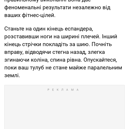
феноменальні результати незалежно від
ваших фітнес-цілей.
Станьте на один кінець еспандера,
розставивши ноги на ширині плечей. Інший
кінець стрічки покладіть за шию. Почніть
вправу, відводячи стегна назад, злегка
згинаючи коліна, спина рівна. Опускайтеся,
поки ваш тулуб не стане майже паралельним
землі.