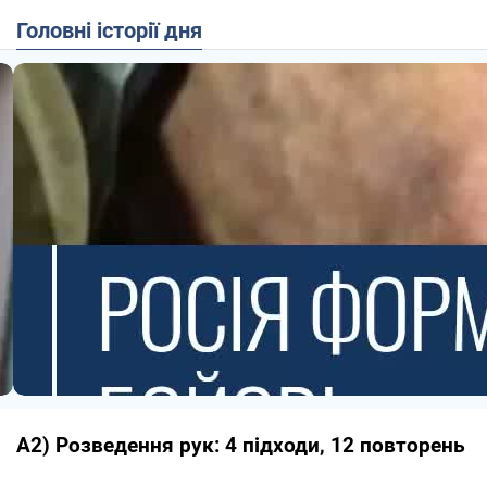
Головні історії дня
A2) Розведення рук: 4 підходи, 12 повторень