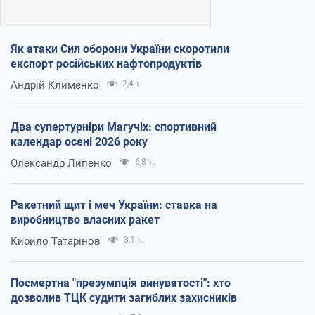
Як атаки Сил оборони України скоротили
експорт російських нафтопродуктів
Андрій Клименко
2,4 т.
Два супертурніри Магучіх: спортивний
календар осені 2026 року
Олександр Липенко
6,8 т.
Ракетний щит і меч України: ставка на
виробництво власних ракет
Кирило Татарінов
3,1 т.
Посмертна "презумпція винуватості": хто
дозволив ТЦК судити загиблих захисників