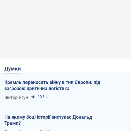
Думки
Кремль переносить війну в тил Європи: під
загрозою критична логістика
Віктор Ягун
10,3 т.
На якому боці історії виступає Дональд
Трамп?