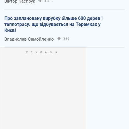
Віктор Каспрук
8,5 т.
Про заплановану вирубку більше 600 дерев і
теплотрасу: що відбувається на Теремках у
Києві
Владислав Самойленко
336