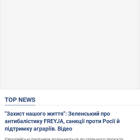
TOP NEWS
"Захист нашого життя": Зеленський про
антибалістику FREYJA, санкції проти Росії й
підтримку аграріїв. Відео
Європейські партнери долучаються до спільного проєкту