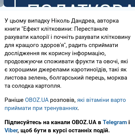
У цьому випадку Ніколь Дандреа, авторка
книги "Ефект клітковини: Перестаньте
рахувати калорії і почніть рахувати клітковину
для кращого здоров'я", радить сприймати
дослідження як корисну інформацію,
продовжуючи споживати фрукти та овочі, які
є хорошими джерелами каротиноїдів, такі як
листова зелень, болгарський перець, морква
та солодка картопля.
Раніше
OBOZ.UA
розповів,
які вітаміни варто
приймати при тренуваннях
.
Підписуйтесь на канали OBOZ.UA в
Telegram
і
Viber
, щоб бути в курсі останніх подій.