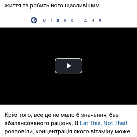
життя та робить його щасливішим.
Відео дня
Play Video
Крім того, все це не мало б значення, без
збалансованого раціону. В
Eat This, Not That!
розповіли, концентрація якого вітаміну може