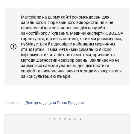
Матеріали на цьому сайті рекомендовані для
загального інформаційного використання й не
призначені для встановлення діагнозу або
самостійного лікування. Медичні експерти OBOZ.UA
гарантують, що весь контент, який ми розміщуємо,
публікується й відповідає найвищим медичним
стандартам. Наша мета - максимально якісно
інформувати читачів про симптоми, причини та
методи діагностики захворювань. Закликаємо не
займатися самолікуванням, для діагностики
хвороб та визначення шляхів їх радимо звертатися
за консультацією лікарів.
Доктор медицини Ганна Бродська
ПЕРЕВІРИВ: