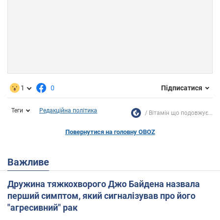
1
0
Підписатися
Теги
Редакційна політика
Вітамін що подовжує...
Повернутися на головну OBOZ
Важливе
Дружина тяжкохворого Джо Байдена назвала
перший симптом, який сигналізував про його
"агресивний" рак