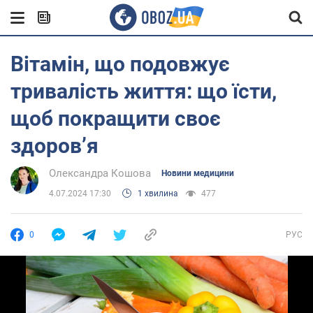
Вітамін, що подовжує
тривалість життя: що їсти,
щоб покращити своє
здоров’я
Олександра Кошова
Новини медицини
4.07.2024 17:30
1 хвилина
477
0
РУС