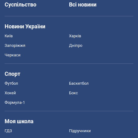
Суспільство
Всі новини
Новини України
Київ
Харків
Запоріжжя
Дніпро
Черкаси
Спорт
Футбол
Баскетбол
Хокей
Бокс
Формула-1
Моя школа
ГДЗ
Підручники