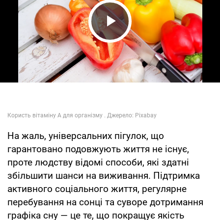
Play Video
На жаль, універсальних пігулок, що
гарантовано подовжують життя не існує,
проте людству відомі способи, які здатні
збільшити шанси на виживання. Підтримка
активного соціального життя, регулярне
перебування на сонці та суворе дотримання
графіка сну — це те, що покращує якість