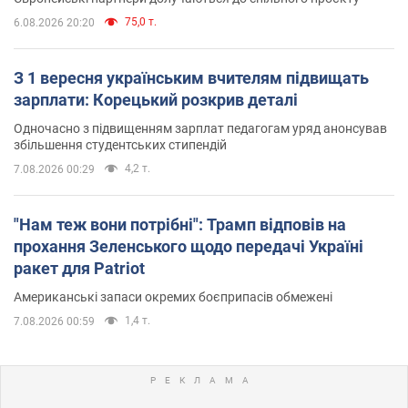
75,0 т.
6.08.2026 20:20
З 1 вересня українським вчителям підвищать
зарплати: Корецький розкрив деталі
Одночасно з підвищенням зарплат педагогам уряд анонсував
збільшення студентських стипендій
4,2 т.
7.08.2026 00:29
"Нам теж вони потрібні": Трамп відповів на
прохання Зеленського щодо передачі Україні
ракет для Patriot
Американські запаси окремих боєприпасів обмежені
1,4 т.
7.08.2026 00:59