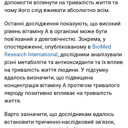
допомогти вплинути на тривалість життя та
чому його слід вживати абсолютно всім.
Останні дослідження показують, що високий
рівень вітаміну А в організмі може бути
пов’язаний з довговічністю. Зокрема, у
спостереженні, опублікованому в
BioMed
Research International
, дослідники аналізували
різні метаболіти та антиоксиданти та їх вплив
на тривалість життя людини. У підсумку
вдалось визначити, що підвищена
концентрація вітаміну А протягом тривалого
періоду позитивно впливає на тривалість
життя.
Варто зазначити, що дослідникам вдалось
встановити причинно-наслідковий зв'язок,