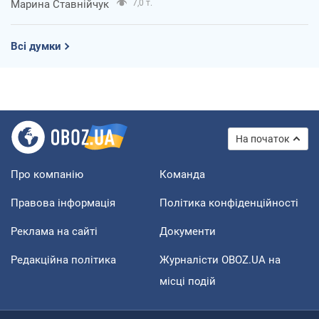
Марина Ставнійчук
7,0 т.
Всі думки
На початок
Про компанію
Команда
Правова інформація
Політика конфіденційності
Реклама на сайті
Документи
Редакційна політика
Журналісти OBOZ.UA на
місці подій