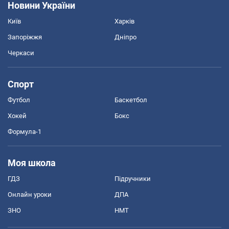
Новини України
Київ
Харків
Запоріжжя
Дніпро
Черкаси
Спорт
Футбол
Баскетбол
Хокей
Бокс
Формула-1
Моя школа
ГДЗ
Підручники
Онлайн уроки
ДПА
ЗНО
НМТ