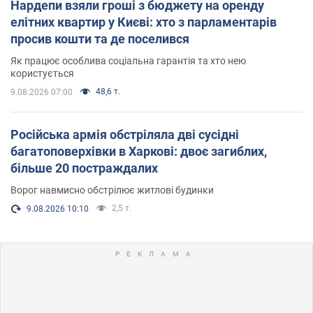
Нардепи взяли гроші з бюджету на оренду
елітних квартир у Києві: хто з парламентарів
просив кошти та де поселився
Як працює особлива соціальна гарантія та хто нею
користується
48,6 т.
9.08.2026 07:00
Російська армія обстріляла дві сусідні
багатоповерхівки в Харкові: двоє загиблих,
більше 20 постраждалих
Ворог навмисно обстрілює житлові будинки
2,5 т.
9.08.2026 10:10