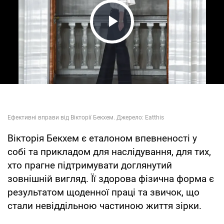
Play Video
Вікторія Бекхем є еталоном впевненості у
собі та прикладом для наслідування, для тих,
хто прагне підтримувати доглянутий
зовнішній вигляд. Її здорова фізична форма є
результатом щоденної праці та звичок, що
стали невіддільною частиною життя зірки.