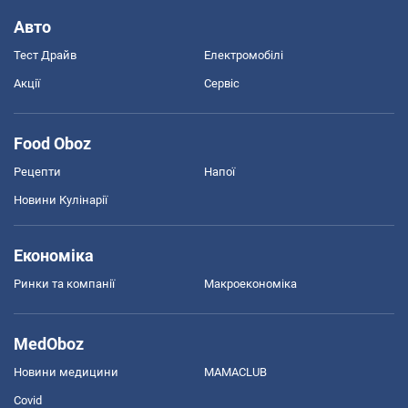
Авто
Тест Драйв
Електромобілі
Акції
Сервіс
Food Oboz
Рецепти
Напої
Новини Кулінарії
Економіка
Ринки та компанії
Макроекономіка
MedOboz
Новини медицини
MAMACLUB
Covid