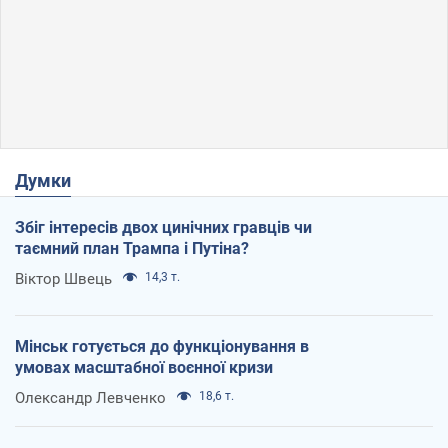
Думки
Збіг інтересів двох цинічних гравців чи
таємний план Трампа і Путіна?
Віктор Швець
14,3 т.
Мінськ готується до функціонування в
умовах масштабної воєнної кризи
Олександр Левченко
18,6 т.