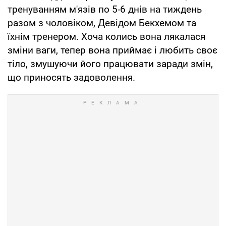
тренуванням м'язів по 5-6 днів на тиждень
разом з чоловіком, Девідом Бекхемом та
їхнім тренером. Хоча колись вона лякалася
зміни ваги, тепер вона приймає і любить своє
тіло, змушуючи його працювати заради змін,
що приносять задоволення.