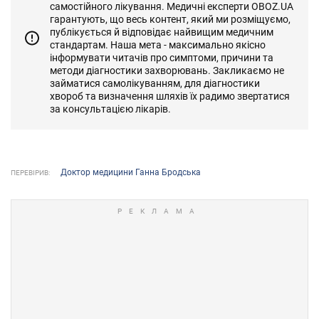
самостійного лікування. Медичні експерти OBOZ.UA
гарантують, що весь контент, який ми розміщуємо,
публікується й відповідає найвищим медичним
стандартам. Наша мета - максимально якісно
інформувати читачів про симптоми, причини та
методи діагностики захворювань. Закликаємо не
займатися самолікуванням, для діагностики
хвороб та визначення шляхів їх радимо звертатися
за консультацією лікарів.
Доктор медицини Ганна Бродська
ПЕРЕВІРИВ: