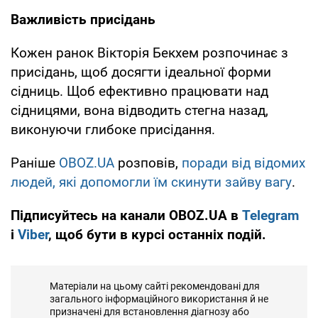
Важливість присідань
Кожен ранок Вікторія Бекхем розпочинає з
присідань, щоб досягти ідеальної форми
сідниць. Щоб ефективно працювати над
сідницями, вона відводить стегна назад,
виконуючи глибоке присідання.
Раніше
OBOZ.UA
розповів,
поради від відомих
людей, які допомогли їм скинути зайву вагу
.
Підписуйтесь на канали OBOZ.UA в
Telegram
і
Viber
, щоб бути в курсі останніх подій.
Матеріали на цьому сайті рекомендовані для
загального інформаційного використання й не
призначені для встановлення діагнозу або