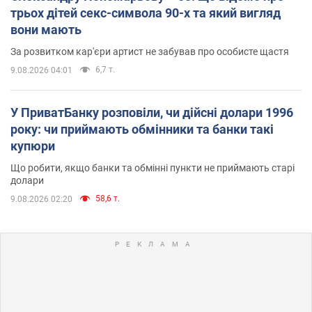
трьох дітей секс-символа 90-х та який вигляд
вони мають
За розвитком кар'єри артист не забував про особисте щастя
6,7 т.
9.08.2026 04:01
У ПриватБанку розповіли, чи дійсні долари 1996
року: чи приймають обмінники та банки такі
купюри
Що робити, якщо банки та обмінні пункти не приймають старі
долари
58,6 т.
9.08.2026 02:20