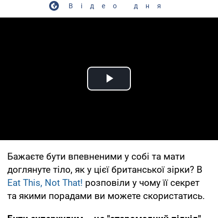
Відео дня
Play Video
Бажаєте бути впевненими у собі та мати
доглянуте тіло, як у цієї британської зірки? В
Eat This, Not That!
розповіли у чому її секрет
та якими порадами ви можете скористатись.