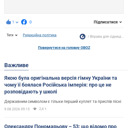
1
0
Підписатися
Теги
Редакційна політика
Вправа для сідниці...
Повернутися на головну OBOZ
Важливе
Якою була оригінальна версія гімну України та
чому її боялася Російська імперія: про це не
розповідають у школі
Державним символом є тільки перший куплет та приспів пісні
2,4 т.
9.08.2026 09:15
Олександру Пономарьову – 53: що відомо про