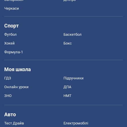
Черкаси
Спорт
Футбол
Баскетбол
Хокей
Бокс
Формула-1
Моя школа
ГДЗ
Підручники
Онлайн уроки
ДПА
ЗНО
НМТ
Авто
Тест Драйв
Електромобілі