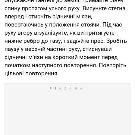
опускаючи гантелі до землі. Тримайте рівну
спину протягом усього руху. Висуньте стегна
вперед і стисніть сідничні м’язи,
повертаючись у положення стоячи. Під час
руху вгору візуалізуйте, як ви притягуєте
нижнє ребро до тазу, і задіяйте прес. Зробіть
паузу у верхній частині руху, стиснувши
сідничні м’язи на короткий момент перед
початком наступного повторення. Повторіть
цільові повторення.