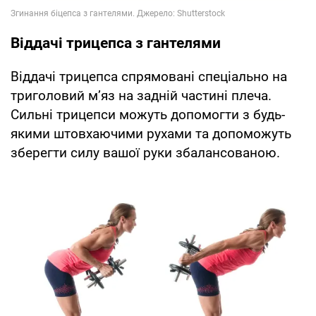
Віддачі трицепса з гантелями
Віддачі трицепса спрямовані спеціально на
триголовий м’яз на задній частині плеча.
Сильні трицепси можуть допомогти з будь-
якими штовхаючими рухами та допоможуть
зберегти силу вашої руки збалансованою.