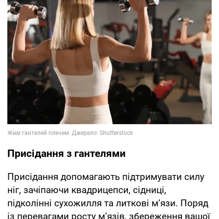
Присідання з гантелями
Присідання допомагають підтримувати силу
ніг, зачіпаючи квадрицепси, сідниці,
підколінні сухожилля та литкові м’язи. Поряд
із перевагами росту м’язів, збереження вашої