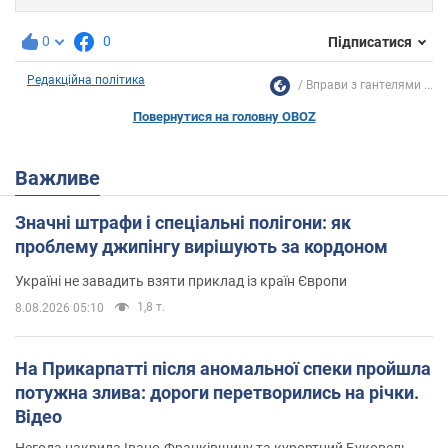
0
0
Підписатися
Редакційна політика
Вправи з гантелями ...
Повернутися на головну OBOZ
Важливе
Значні штрафи і спеціальні полігони: як
проблему джипінгу вирішують за кордоном
Україні не завадить взяти приклад із країн Європи
1,8 т.
8.08.2026 05:10
На Прикарпатті після аномальної спеки пройшла
потужна злива: дороги перетворились на річки.
Відео