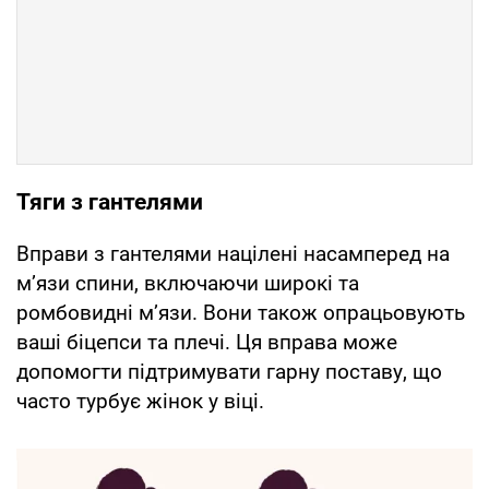
Тяги з гантелями
Вправи з гантелями націлені насамперед на
м’язи спини, включаючи широкі та
ромбовидні м’язи. Вони також опрацьовують
ваші біцепси та плечі. Ця вправа може
допомогти підтримувати гарну поставу, що
часто турбує жінок у віці.