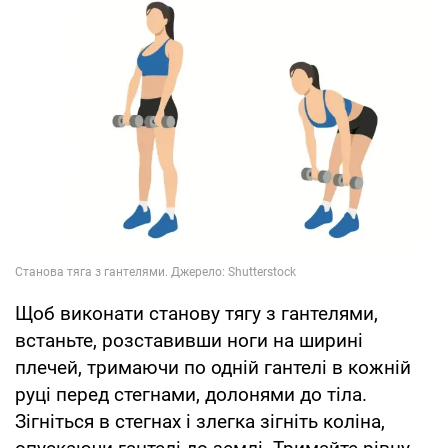
Щоб виконати станову тягу з гантелями,
встаньте, розставивши ноги на ширині
плечей, тримаючи по одній гантелі в кожній
руці перед стегнами, долонями до тіла.
Зігніться в стегнах і злегка зігніть коліна,