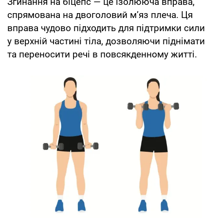
Згинання на біцепс — це ізолююча вправа,
спрямована на двоголовий м’яз плеча. Ця
вправа чудово підходить для підтримки сили
у верхній частині тіла, дозволяючи піднімати
та переносити речі в повсякденному житті.