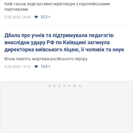
Київ також веде активні переговори з європейськими
партнерами
32,5 т.
8.08.2026 14:08
Дбала про учнів та підтримувала педагогів:
внаслідок удару РФ по Київщині загинула
директорка київського ліцею, її чоловік та онук
Вічна пам'ять жертвам російського терору
16,5 т.
8.08.2026 13:32