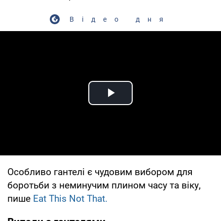
Відео дня
Play Video
Особливо гантелі є чудовим вибором для
боротьби з неминучим плином часу та віку,
пише
Eat This Not That.