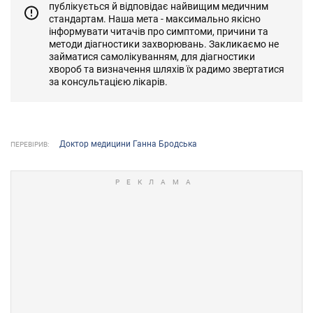
публікується й відповідає найвищим медичним
стандартам. Наша мета - максимально якісно
інформувати читачів про симптоми, причини та
методи діагностики захворювань. Закликаємо не
займатися самолікуванням, для діагностики
хвороб та визначення шляхів їх радимо звертатися
за консультацією лікарів.
Доктор медицини Ганна Бродська
ПЕРЕВІРИВ: