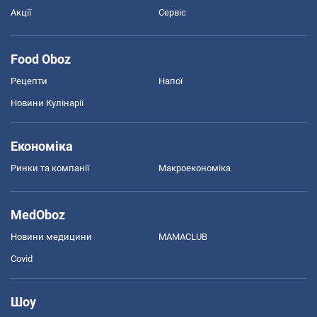
Акції
Сервіс
Food Oboz
Рецепти
Напої
Новини Кулінарії
Економіка
Ринки та компанії
Макроекономіка
MedOboz
Новини медицини
MAMACLUB
Covid
Шоу