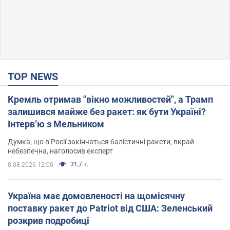
TOP NEWS
Кремль отримав "вікно можливостей", а Трамп
залишився майже без ракет: як бути Україні?
Інтерв’ю з Мельником
Думка, що в Росії закінчаться балістичні ракети, вкрай
небезпечна, наголосив експерт
31,7 т.
8.08.2026 12:00
Україна має домовленості на щомісячну
поставку ракет до Patriot від США: Зеленський
розкрив подробиці