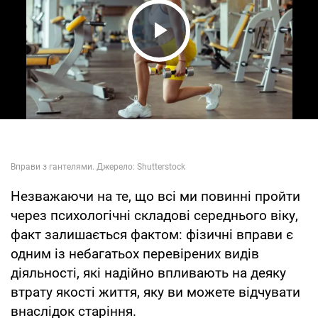
Play Video
Незважаючи на те, що всі ми повинні пройти
через психологічні складові середнього віку,
факт залишається фактом: фізичні вправи є
одним із небагатьох перевірених видів
діяльності, які надійно впливають на деяку
втрату якості життя, яку ви можете відчувати
внаслідок старіння.