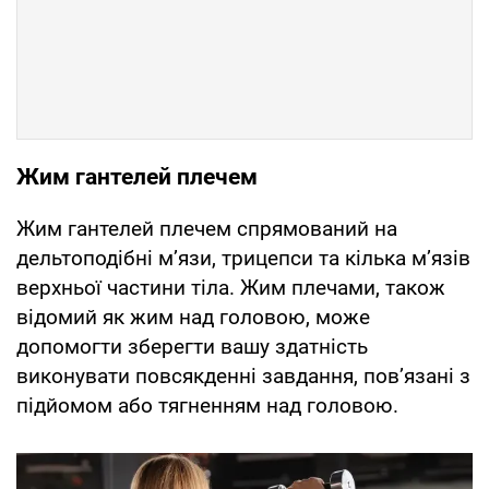
Жим гантелей плечем
Жим гантелей плечем спрямований на
дельтоподібні м’язи, трицепси та кілька м’язів
верхньої частини тіла. Жим плечами, також
відомий як жим над головою, може
допомогти зберегти вашу здатність
виконувати повсякденні завдання, пов’язані з
підйомом або тягненням над головою.