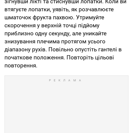
зігнувши лікті та стиснувши лопатки. Коли ви
втягуєте лопатки, уявіть, як розчавлюєте
шматочок фрукта пахвою. Утримуйте
скорочення у верхній точці підйому
приблизно одну секунду, але уникайте
знизування плечима протягом усього
діапазону рухів. Повільно опустіть гантелі в
початкове положення. Повторіть цільові
повторення.