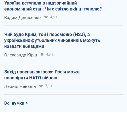
Україна вступила в надзвичайний
економічний стан. Чи є світло вкінці тунелю?
Вадим Денисенко
4,6 т.
Чий буде Крим, той і переможе (NSJ), а
українських футбольних чиновників можуть
назвати вбивцями
Олександр Кірш
4,8 т.
Захід проспав загрозу: Росія може
перевірити НАТО війною
Леонід Невзлін
7,1 т.
Всі думки