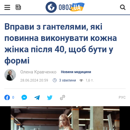
Вправи з гантелями, які
повинна виконувати кожна
жінка після 40, щоб бути у
формі
Олена Кравченко
Новини медицини
28.06.2024 20:59
3 хвилини
1,6 т.
0
РУС