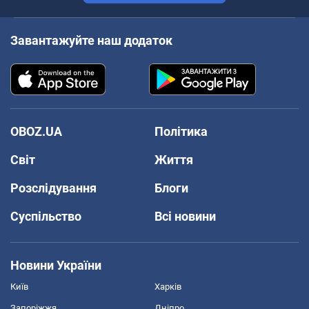
Завантажуйте наш додаток
OBOZ.UA
Політика
Світ
Життя
Розслідування
Блоги
Суспільство
Всі новини
Новини України
Київ
Харків
Запоріжжя
Дніпро