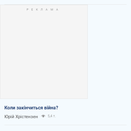
Коли закінчиться війна?
Юрій Хрістензен
5,4 т.