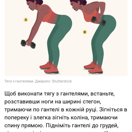
Щоб виконати тягу з гантелями, встаньте,
розставивши ноги на ширині стегон,
тримаючи по гантелі в кожній руці. Зігніться в
попереку і злегка зігніть коліна, тримаючи
спину прямою. Підніміть гантелі до грудей,