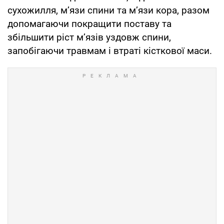
сухожилля, м’язи спини та м’язи кора, разом
допомагаючи покращити поставу та
збільшити ріст м’язів уздовж спини,
запобігаючи травмам і втраті кісткової маси.