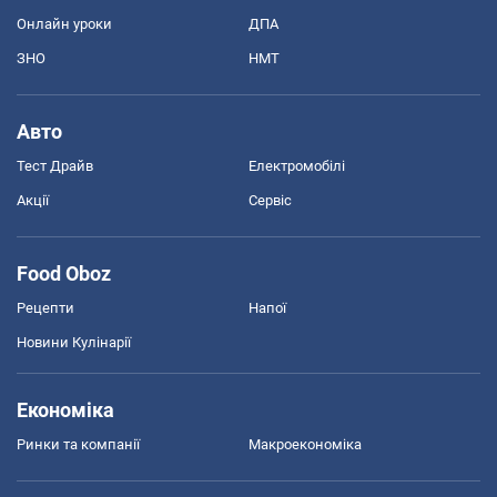
Онлайн уроки
ДПА
ЗНО
НМТ
Авто
Тест Драйв
Електромобілі
Акції
Сервіс
Food Oboz
Рецепти
Напої
Новини Кулінарії
Економіка
Ринки та компанії
Макроекономіка