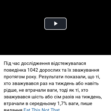
Play Video
Під час дослідження відстежувалася
поведінка 1042 дорослих та їх зважування
протягом року. Результати показали, що ті,
хто зважувався раз на тиждень або навіть
рідше, не втрачали ваги, тоді як ті, хто
зважувався шість або сім разів на тиждень,
втрачали в середньому 1,7% ваги, пише
видання
Eat This Not That
.