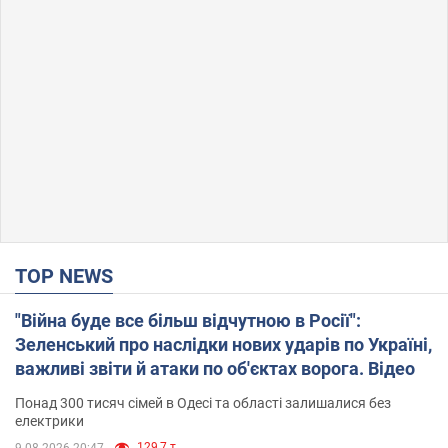
TOP NEWS
"Війна буде все більш відчутною в Росії":
Зеленський про наслідки нових ударів по Україні,
важливі звіти й атаки по об'єктах ворога. Відео
Понад 300 тисяч сімей в Одесі та області залишалися без
електрики
129,7 т.
9.08.2026 20:47