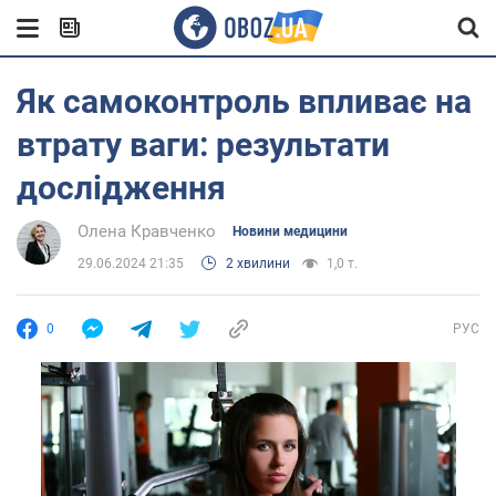
Як самоконтроль впливає на
втрату ваги: результати
дослідження
Олена Кравченко
Новини медицини
29.06.2024 21:35
2 хвилини
1,0 т.
0
РУС