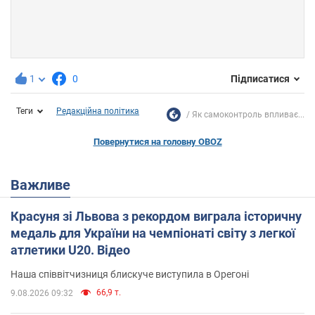
1
0
Підписатися
Теги
Редакційна політика
Як самоконтроль впливає...
Повернутися на головну OBOZ
Важливе
Красуня зі Львова з рекордом виграла історичну
медаль для України на чемпіонаті світу з легкої
атлетики U20. Відео
Наша співвітчизниця блискуче виступила в Орегоні
66,9 т.
9.08.2026 09:32