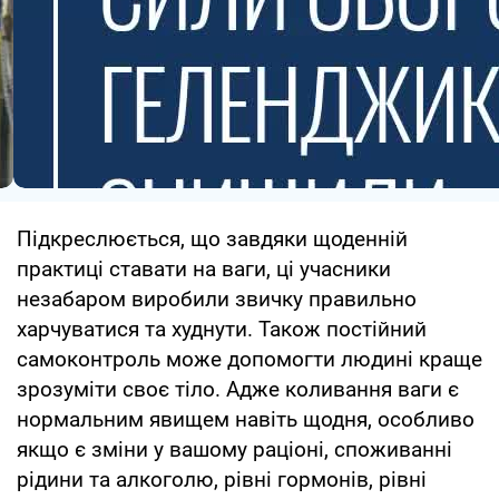
Підкреслюється, що завдяки щоденній
практиці ставати на ваги, ці учасники
незабаром виробили звичку правильно
харчуватися та худнути. Також постійний
самоконтроль може допомогти людині краще
зрозуміти своє тіло. Адже коливання ваги є
нормальним явищем навіть щодня, особливо
якщо є зміни у вашому раціоні, споживанні
рідини та алкоголю, рівні гормонів, рівні