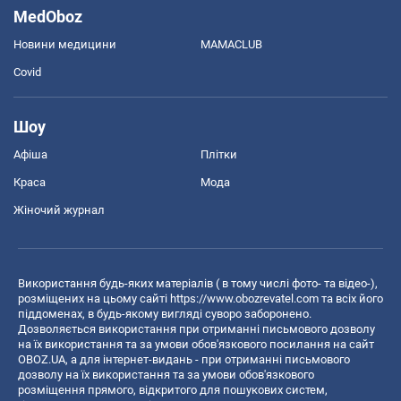
MedOboz
Новини медицини
MAMACLUB
Covid
Шоу
Афіша
Плітки
Краса
Мода
Жіночий журнал
Використання будь-яких матеріалів ( в тому числі фото- та відео-),
розміщених на цьому сайті
https://www.obozrevatel.com
та всіх його
піддоменах, в будь-якому вигляді суворо заборонено.
Дозволяється використання при отриманні письмового дозволу
на їх використання та за умови обов'язкового посилання на сайт
OBOZ.UA, а для інтернет-видань - при отриманні письмового
дозволу на їх використання та за умови обов'язкового
розміщення прямого, відкритого для пошукових систем,