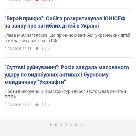
"Вкрай прикро": Сибіга розкритикував ЮНІСЕФ
за заяву про загиблих дітей в Україні
Глава МЗС наголосив, що причиною загибелі українських дітей
є війна, яку розв'язала РФ
8,0 т.
9.08.2026 22:51
"Суттєві руйнування": Росія завдала масованого
удару по видобувних активах і буровому
майданчику "Укрнафти"
Проти видобувної інфраструктури ворог застосував десятки
БПЛА
6,4 т.
9.08.2026 21:58