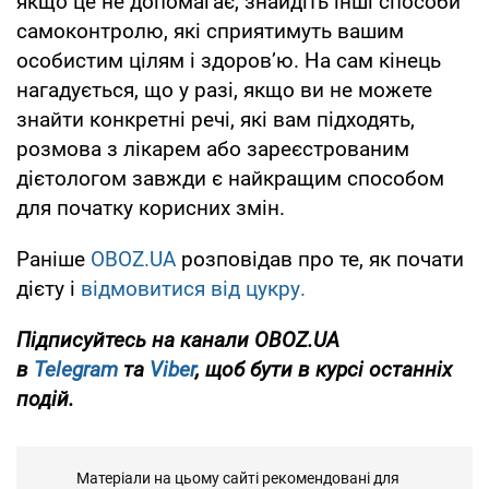
якщо це не допомагає, знайдіть інші способи
самоконтролю, які сприятимуть вашим
особистим цілям і здоров’ю. На сам кінець
нагадується, що у разі, якщо ви не можете
знайти конкретні речі, які вам підходять,
розмова з лікарем або зареєстрованим
дієтологом завжди є найкращим способом
для початку корисних змін.
Раніше
OBOZ.UA
розповідав про те, як почати
дієту і
відмовитися від цукру.
Підписуйтесь на канали OBOZ.UA
в
Telegram
та
Viber
, щоб бути в курсі останніх
подій.
Матеріали на цьому сайті рекомендовані для