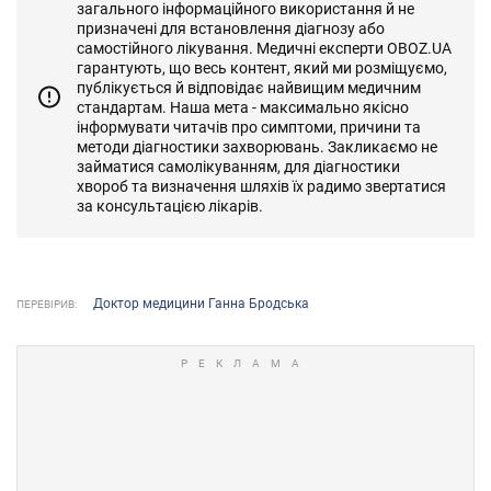
загального інформаційного використання й не
призначені для встановлення діагнозу або
самостійного лікування. Медичні експерти OBOZ.UA
гарантують, що весь контент, який ми розміщуємо,
публікується й відповідає найвищим медичним
стандартам. Наша мета - максимально якісно
інформувати читачів про симптоми, причини та
методи діагностики захворювань. Закликаємо не
займатися самолікуванням, для діагностики
хвороб та визначення шляхів їх радимо звертатися
за консультацією лікарів.
Доктор медицини Ганна Бродська
ПЕРЕВІРИВ: