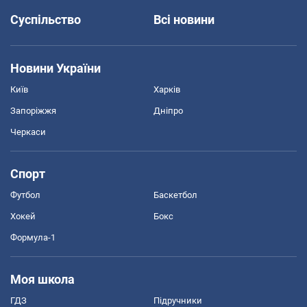
Суспільство
Всі новини
Новини України
Київ
Харків
Запоріжжя
Дніпро
Черкаси
Спорт
Футбол
Баскетбол
Хокей
Бокс
Формула-1
Моя школа
ГДЗ
Підручники