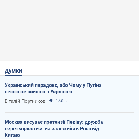
Думки
Український парадокс, або Чому у Путіна
нічого не вийшло з Україною
Віталій Портников
17,3 т.
Москва висуває претензії Пекіну: дружба
перетворюється на залежність Росії від
Китаю