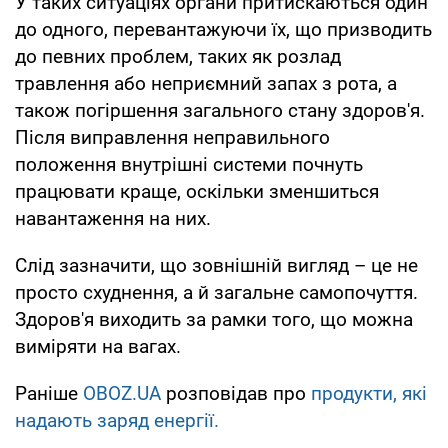
У таких ситуаціях органи притискаються один
до одного, перевантажуючи їх, що призводить
до певних проблем, таких як розлад
травлення або неприємний запах з рота, а
також погіршення загального стану здоров'я.
Після виправлення неправильного
положення внутрішні системи почнуть
працювати краще, оскільки зменшиться
навантаження на них.
Слід зазначити, що зовнішній вигляд – це не
просто схуднення, а й загальне самопочуття.
Здоров'я виходить за рамки того, що можна
виміряти на вагах.
Раніше
OBOZ.UA
розповідав про
продукти, які
надають заряд енергії.