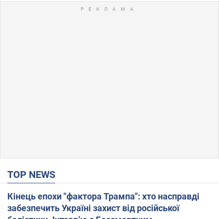
TOP NEWS
Кінець епохи "фактора Трампа": хто насправді
забезпечить Україні захист від російської