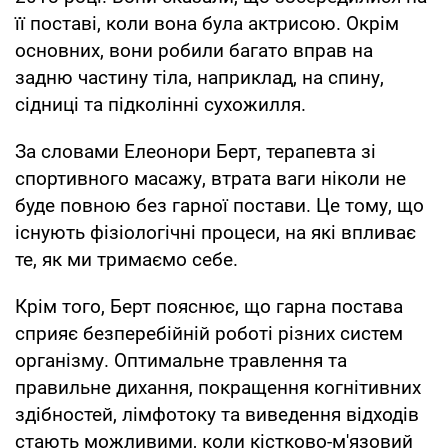
її поставі, коли вона була актрисою. Окрім
основних, вони робили багато вправ на
задню частину тіла, наприклад, на спину,
сідниці та підколінні сухожилля.
За словами Елеонори Берт, терапевта зі
спортивного масажу, втрата ваги ніколи не
буде повною без гарної постави. Це тому, що
існують фізіологічні процеси, на які впливає
те, як ми тримаємо себе.
Крім того, Берт пояснює, що гарна постава
сприяє безперебійній роботі різних систем
організму. Оптимальне травлення та
правильне дихання, покращення когнітивних
здібностей, лімфотоку та виведення відходів
стають можливими, коли кістково-м'язовий