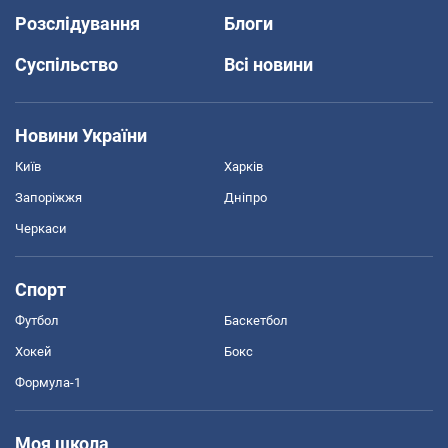
Розслідування
Блоги
Суспільство
Всі новини
Новини України
Київ
Харків
Запоріжжя
Дніпро
Черкаси
Спорт
Футбол
Баскетбол
Хокей
Бокс
Формула-1
Моя школа