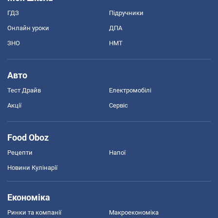
ГДЗ
Підручники
Онлайн уроки
ДПА
ЗНО
НМТ
Авто
Тест Драйв
Електромобілі
Акції
Сервіс
Food Oboz
Рецепти
Напої
Новини Кулінарії
Економіка
Ринки та компанії
Макроекономіка