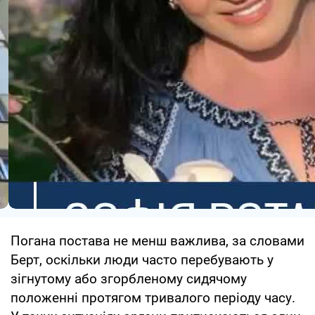
Погана постава не менш важлива, за словами
Берт, оскільки люди часто перебувають у
зігнутому або згорбленому сидячому
положенні протягом тривалого періоду часу.