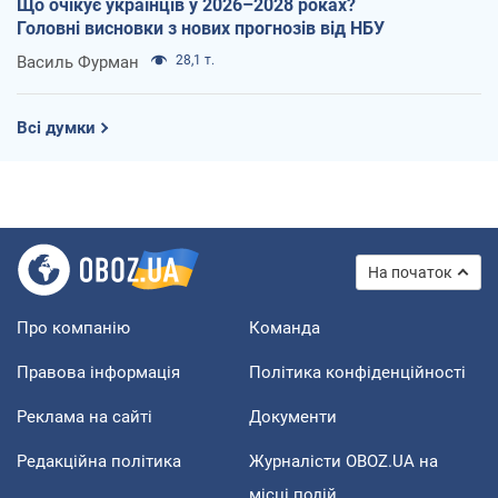
Що очікує українців у 2026–2028 роках?
Головні висновки з нових прогнозів від НБУ
Василь Фурман
28,1 т.
Всі думки
На початок
Про компанію
Команда
Правова інформація
Політика конфіденційності
Реклама на сайті
Документи
Редакційна політика
Журналісти OBOZ.UA на
місці подій