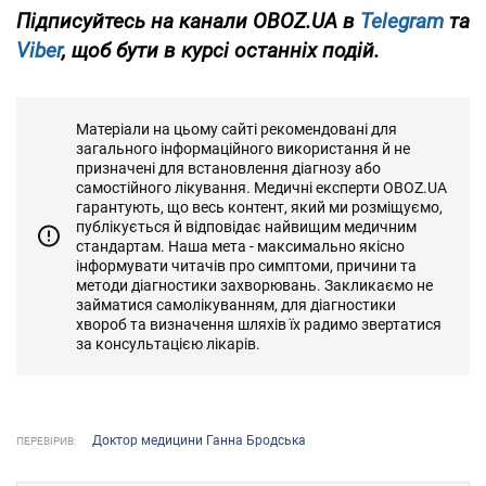
Підписуйтесь на канали OBOZ.UA в
Telegram
та
Viber
, щоб бути в курсі останніх подій.
Матеріали на цьому сайті рекомендовані для
загального інформаційного використання й не
призначені для встановлення діагнозу або
самостійного лікування. Медичні експерти OBOZ.UA
гарантують, що весь контент, який ми розміщуємо,
публікується й відповідає найвищим медичним
стандартам. Наша мета - максимально якісно
інформувати читачів про симптоми, причини та
методи діагностики захворювань. Закликаємо не
займатися самолікуванням, для діагностики
хвороб та визначення шляхів їх радимо звертатися
за консультацією лікарів.
Доктор медицини Ганна Бродська
ПЕРЕВІРИВ: