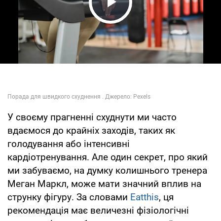
Play Video
У своєму прагненні схуднути ми часто
вдаємося до крайніх заходів, таких як
голодування або інтенсивні
кардіотренування. Але один секрет, про який
ми забуваємо, на думку колишнього тренера
Меган Маркл, може мати значний вплив на
струнку фігуру. За словами
Eatthis
, ця
рекомендація має величезні фізіологічні