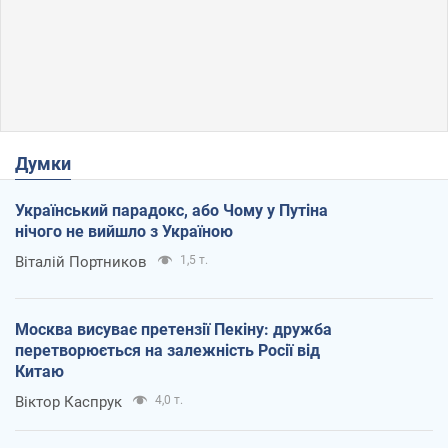
Думки
Український парадокс, або Чому у Путіна
нічого не вийшло з Україною
Віталій Портников
1,5 т.
Москва висуває претензії Пекіну: дружба
перетворюється на залежність Росії від
Китаю
Віктор Каспрук
4,0 т.