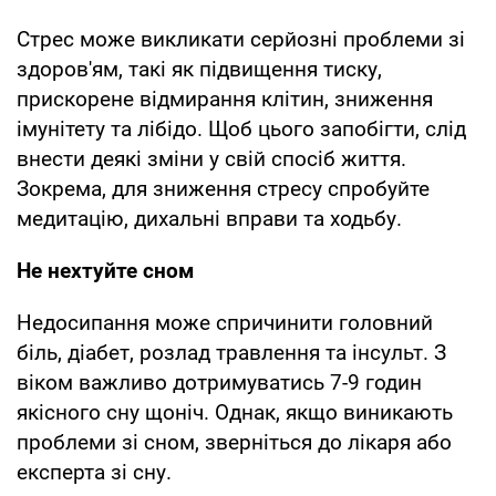
Стрес може викликати серйозні проблеми зі
здоров'ям, такі як підвищення тиску,
прискорене відмирання клітин, зниження
імунітету та лібідо. Щоб цього запобігти, слід
внести деякі зміни у свій спосіб життя.
Зокрема, для зниження стресу спробуйте
медитацію, дихальні вправи та ходьбу.
Не нехтуйте сном
Недосипання може спричинити головний
біль, діабет, розлад травлення та інсульт. З
віком важливо дотримуватись 7-9 годин
якісного сну щоніч. Однак, якщо виникають
проблеми зі сном, зверніться до лікаря або
експерта зі сну.