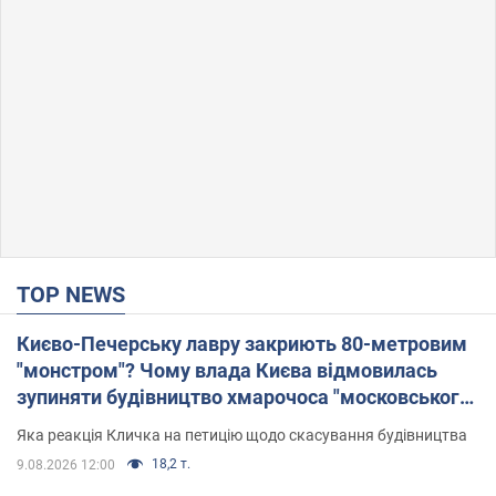
TOP NEWS
Києво-Печерську лавру закриють 80-метровим
"монстром"? Чому влада Києва відмовилась
зупиняти будівництво хмарочоса "московського
вірянина"
Яка реакція Кличка на петицію щодо скасування будівництва
18,2 т.
9.08.2026 12:00