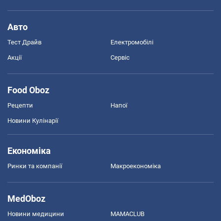
Авто
Тест Драйв
Електромобілі
Акції
Сервіс
Food Oboz
Рецепти
Напої
Новини Кулінарії
Економіка
Ринки та компанії
Макроекономіка
MedOboz
Новини медицини
MAMACLUB