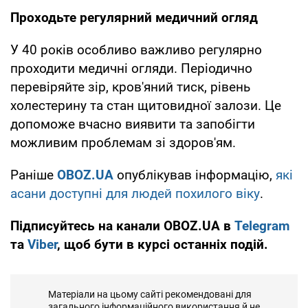
Проходьте регулярний медичний огляд
У 40 років особливо важливо регулярно
проходити медичні огляди. Періодично
перевіряйте зір, кров'яний тиск, рівень
холестерину та стан щитовидної залози. Це
допоможе вчасно виявити та запобігти
можливим проблемам зі здоров'ям.
Раніше
OBOZ.UA
опублікував інформацію,
які
асани доступні для людей похилого віку
.
Підписуйтесь на канали OBOZ.UA в
Telegram
та
Viber
, щоб бути в курсі останніх подій.
Матеріали на цьому сайті рекомендовані для
загального інформаційного використання й не