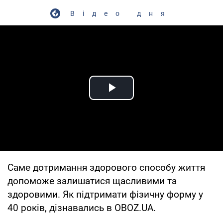
Відео дня
Play Video
Саме дотримання здорового способу життя
допоможе залишатися щасливими та
здоровими. Як підтримати фізичну форму у
40 років, дізнавались в OBOZ.UA.