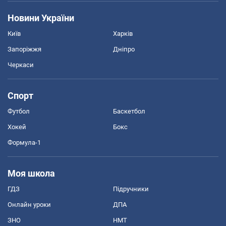
Новини України
Київ
Харків
Запоріжжя
Дніпро
Черкаси
Спорт
Футбол
Баскетбол
Хокей
Бокс
Формула-1
Моя школа
ГДЗ
Підручники
Онлайн уроки
ДПА
ЗНО
НМТ