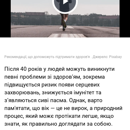
Play Video
Після 40 років у людей можуть виникнути
певні проблеми зі здоров’ям, зокрема
підвищується ризик появи серцевих
захворювань, знижується імунітет та
з’являються сиві пасма. Однак, варто
пам'ятати, що вік — це не вирок, а природний
процес, який можє протікати легше, якщо
знати, як правильно доглядати за собою.