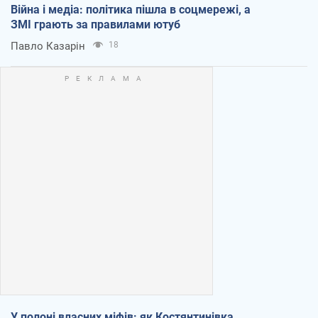
Війна і медіа: політика пішла в соцмережі, а
ЗМІ грають за правилами ютуб
Павло Казарін
18
У полоні власних міфів: як Костянтинівка