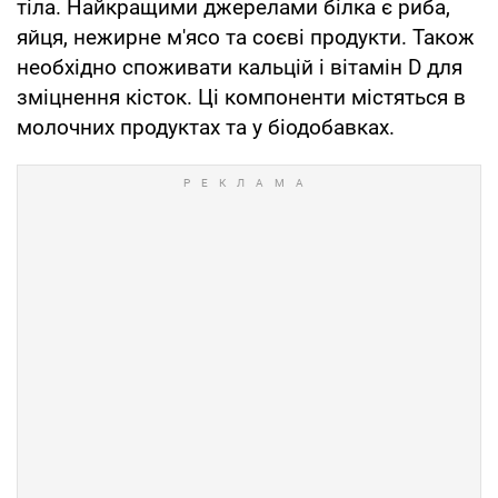
тіла. Найкращими джерелами білка є риба,
яйця, нежирне м'ясо та соєві продукти. Також
необхідно споживати кальцій і вітамін D для
зміцнення кісток. Ці компоненти містяться в
молочних продуктах та у біодобавках.