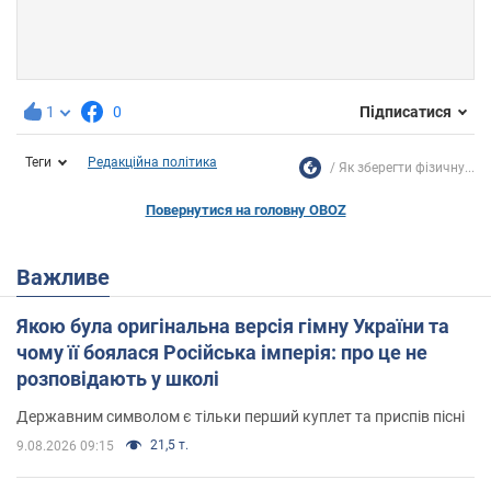
1
0
Підписатися
Теги
Редакційна політика
Як зберегти фізичну...
Повернутися на головну OBOZ
Важливе
Якою була оригінальна версія гімну України та
чому її боялася Російська імперія: про це не
розповідають у школі
Державним символом є тільки перший куплет та приспів пісні
21,5 т.
9.08.2026 09:15