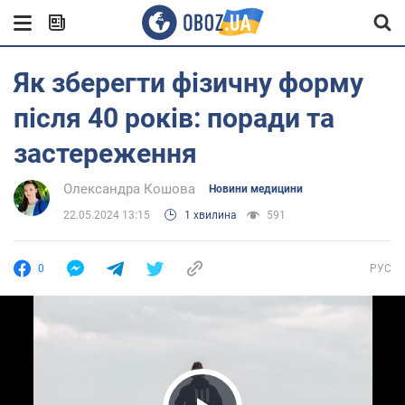
Як зберегти фізичну форму
після 40 років: поради та
застереження
Олександра Кошова
Новини медицини
22.05.2024 13:15
1 хвилина
591
0
РУС