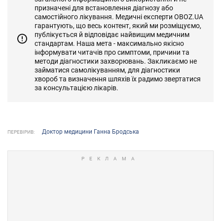
призначені для встановлення діагнозу або
самостійного лікування. Медичні експерти OBOZ.UA
гарантують, що весь контент, який ми розміщуємо,
публікується й відповідає найвищим медичним
стандартам. Наша мета - максимально якісно
інформувати читачів про симптоми, причини та
методи діагностики захворювань. Закликаємо не
займатися самолікуванням, для діагностики
хвороб та визначення шляхів їх радимо звертатися
за консультацією лікарів.
Доктор медицини Ганна Бродська
ПЕРЕВІРИВ: