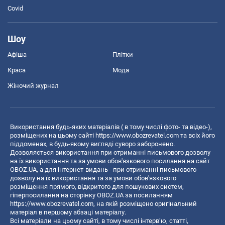
Covid
Шоу
Афіша
Плітки
Краса
Мода
Жіночий журнал
Використання будь-яких матеріалів ( в тому числі фото- та відео-),
розміщених на цьому сайті
https://www.obozrevatel.com
та всіх його
піддоменах, в будь-якому вигляді суворо заборонено.
Дозволяється використання при отриманні письмового дозволу
на їх використання та за умови обов'язкового посилання на сайт
OBOZ.UA, а для інтернет-видань - при отриманні письмового
дозволу на їх використання та за умови обов'язкового
розміщення прямого, відкритого для пошукових систем,
гіперпосилання на сторінку OBOZ.UA за посиланням
https://www.obozrevatel.com
, на якій розміщено оригінальний
матеріал в першому абзаці матеріалу.
Всі матеріали на цьому сайті, в тому числі інтерв’ю, статті,