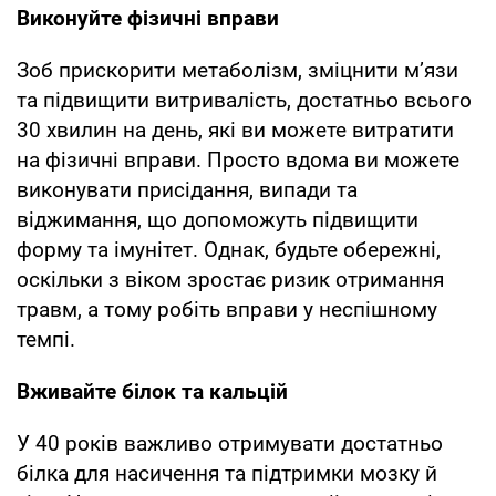
Виконуйте фізичні вправи
Зоб прискорити метаболізм, зміцнити м’язи
та підвищити витривалість, достатньо всього
30 хвилин на день, які ви можете витратити
на фізичні вправи. Просто вдома ви можете
виконувати присідання, випади та
віджимання, що допоможуть підвищити
форму та імунітет. Однак, будьте обережні,
оскільки з віком зростає ризик отримання
травм, а тому робіть вправи у неспішному
темпі.
Вживайте білок та кальцій
У 40 років важливо отримувати достатньо
білка для насичення та підтримки мозку й