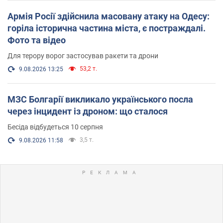
Армія Росії здійснила масовану атаку на Одесу:
горіла історична частина міста, є постраждалі.
Фото та відео
Для терору ворог застосував ракети та дрони
53,2 т.
9.08.2026 13:25
МЗС Болгарії викликало українського посла
через інцидент із дроном: що сталося
Бесіда відбудеться 10 серпня
3,5 т.
9.08.2026 11:58