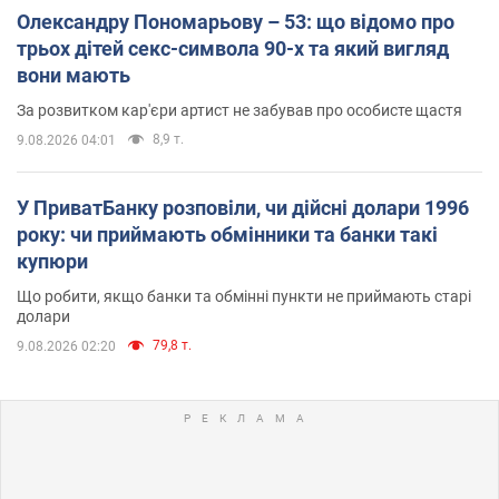
Олександру Пономарьову – 53: що відомо про
трьох дітей секс-символа 90-х та який вигляд
вони мають
За розвитком кар'єри артист не забував про особисте щастя
8,9 т.
9.08.2026 04:01
У ПриватБанку розповіли, чи дійсні долари 1996
року: чи приймають обмінники та банки такі
купюри
Що робити, якщо банки та обмінні пункти не приймають старі
долари
79,8 т.
9.08.2026 02:20