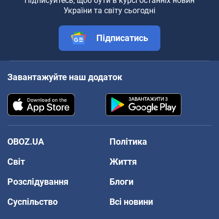
Підписуйтесь, щоб бути в курсі останніх новин
України та світу сьогодні
Підписатись
Завантажуйте наш додаток
OBOZ.UA
Політика
Світ
Життя
Розслідування
Блоги
Суспільство
Всі новини