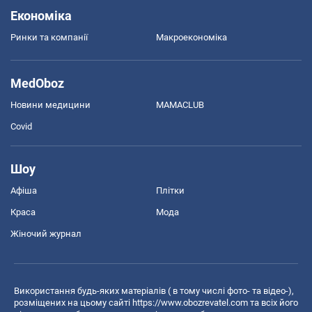
Економіка
Ринки та компанії
Макроекономіка
MedOboz
Новини медицини
MAMACLUB
Covid
Шоу
Афіша
Плітки
Краса
Мода
Жіночий журнал
Використання будь-яких матеріалів ( в тому числі фото- та відео-),
розміщених на цьому сайті
https://www.obozrevatel.com
та всіх його