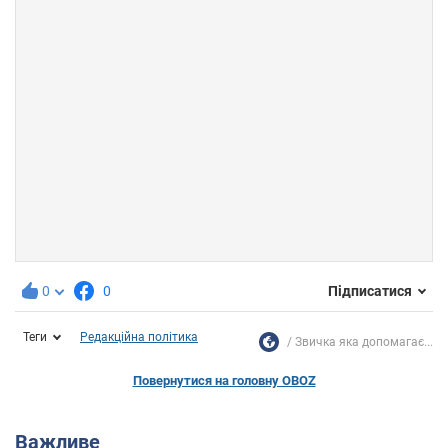
0
0
Підписатися
Теги
Редакційна політика
Звичка яка допомагає...
Повернутися на головну OBOZ
Важливе