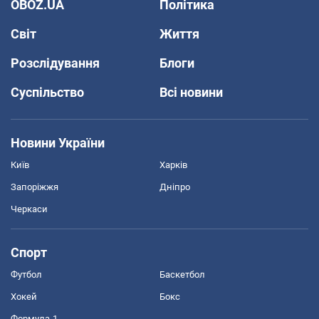
OBOZ.UA
Політика
Світ
Життя
Розслідування
Блоги
Суспільство
Всі новини
Новини України
Київ
Харків
Запоріжжя
Дніпро
Черкаси
Спорт
Футбол
Баскетбол
Хокей
Бокс
Формула-1