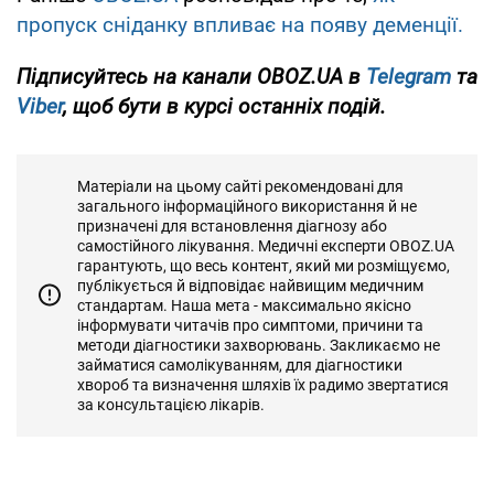
пропуск сніданку впливає на появу деменції.
Підписуйтесь на канали OBOZ.UA в
Telegram
та
Viber
, щоб бути в курсі останніх подій.
Матеріали на цьому сайті рекомендовані для
загального інформаційного використання й не
призначені для встановлення діагнозу або
самостійного лікування. Медичні експерти OBOZ.UA
гарантують, що весь контент, який ми розміщуємо,
публікується й відповідає найвищим медичним
стандартам. Наша мета - максимально якісно
інформувати читачів про симптоми, причини та
методи діагностики захворювань. Закликаємо не
займатися самолікуванням, для діагностики
хвороб та визначення шляхів їх радимо звертатися
за консультацією лікарів.