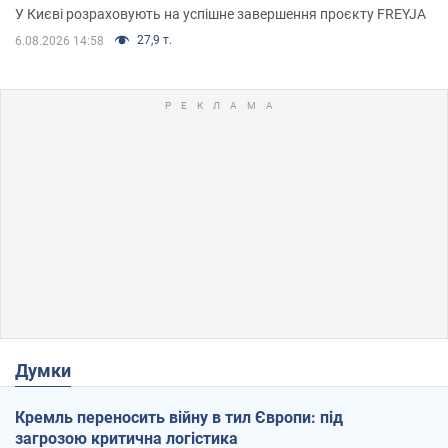
У Києві розраховують на успішне завершення проєкту FREYJA
27,9 т.
6.08.2026 14:58
Думки
Кремль переносить війну в тил Європи: під
загрозою критична логістика