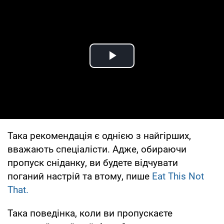
Play Video
Така рекомендація є однією з найгірших,
вважають спеціалісти. Адже, обираючи
пропуск сніданку, ви будете відчувати
поганий настрій та втому, пише
Eat This Not
That.
Така поведінка, коли ви пропускаєте