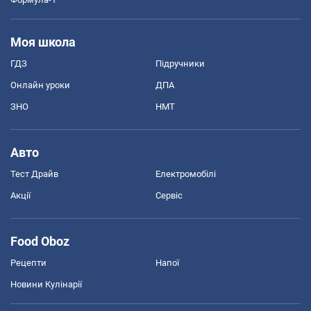
Моя школа
ГДЗ
Підручники
Онлайн уроки
ДПА
ЗНО
НМТ
Авто
Тест Драйв
Електромобілі
Акції
Сервіс
Food Oboz
Рецепти
Напої
Новини Кулінарії