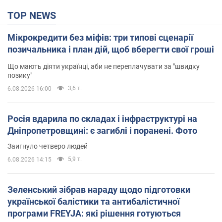
TOP NEWS
Мікрокредити без міфів: три типові сценарії
позичальника і план дій, щоб вберегти свої гроші
Що мають діяти українці, аби не переплачувати за "швидку
позику"
3,6 т.
6.08.2026 16:00
Росія вдарила по складах і інфраструктурі на
Дніпропетровщині: є загиблі і поранені. Фото
Заигнуло четверо людей
5,9 т.
6.08.2026 14:15
Зеленський зібрав нараду щодо підготовки
української балістики та антибалістичної
програми FREYJA: які рішення готуються