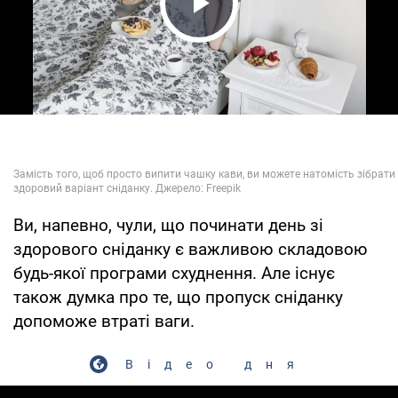
Play Video
Ви, напевно, чули, що починати день зі
здорового сніданку є важливою складовою
будь-якої програми схуднення. Але існує
також думка про те, що пропуск сніданку
допоможе втраті ваги.
Відео дня