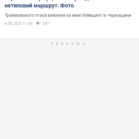
нетиповий маршрут. Фото
Травмованого птаха виявили на межі Київщині та Черкащини
2,8 т.
6.08.2026 11:09