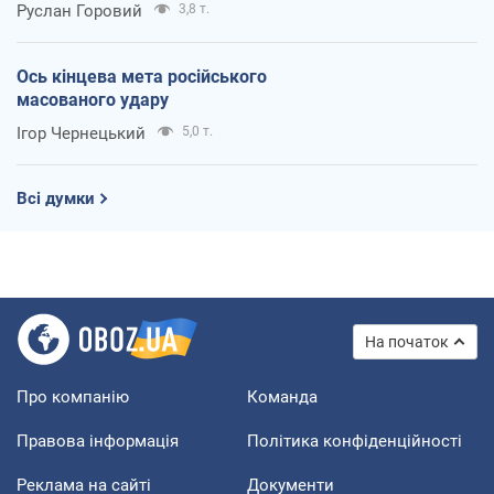
Руслан Горовий
3,8 т.
Ось кінцева мета російського
масованого удару
Ігор Чернецький
5,0 т.
Всі думки
На початок
Про компанію
Команда
Правова інформація
Політика конфіденційності
Реклама на сайті
Документи