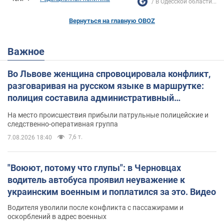
В Одесской области...
Вернуться на главную OBOZ
Важное
Во Львове женщина спровоцировала конфликт,
разговаривая на русском языке в маршрутке:
полиция составила административный
протокол. Видео
На место происшествия прибыли патрульные полицейские и
следственно-оперативная группа
7,6 т.
7.08.2026 18:40
"Воюют, потому что глупы": в Черновцах
водитель автобуса проявил неуважение к
украинским военным и поплатился за это. Видео
Водителя уволили после конфликта с пассажирами и
оскорблений в адрес военных