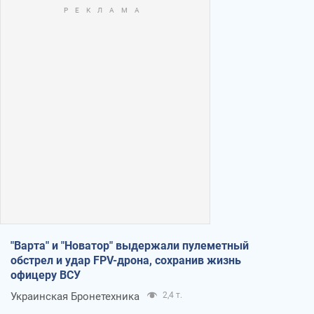
"Варта" и "Новатор" выдержали пулеметный
обстрел и удар FPV-дрона, сохранив жизнь
офицеру ВСУ
Украинская Бронетехника
2,4 т.