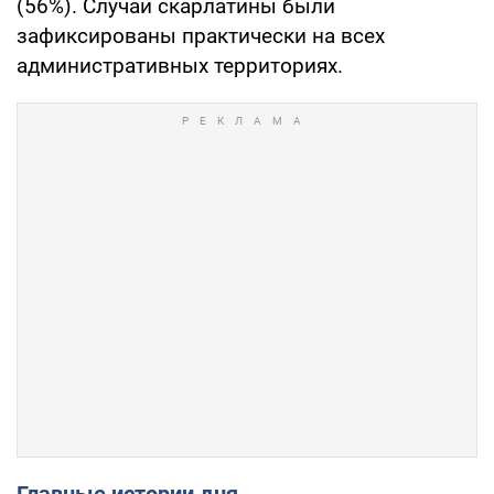
(56%). Случаи скарлатины были
зафиксированы практически на всех
административных территориях.
Главные истории дня