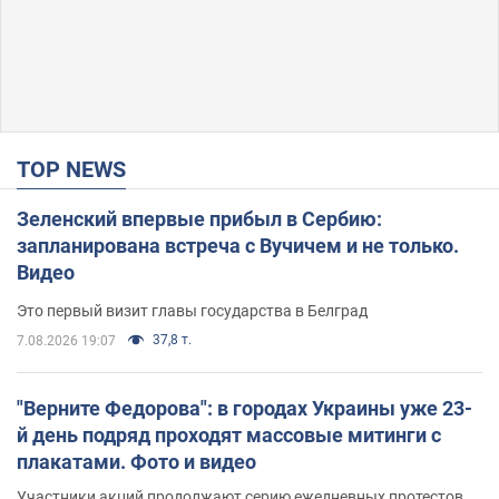
TOP NEWS
Зеленский впервые прибыл в Сербию:
запланирована встреча с Вучичем и не только.
Видео
Это первый визит главы государства в Белград
37,8 т.
7.08.2026 19:07
"Верните Федорова": в городах Украины уже 23-
й день подряд проходят массовые митинги с
плакатами. Фото и видео
Участники акций продолжают серию ежедневных протестов