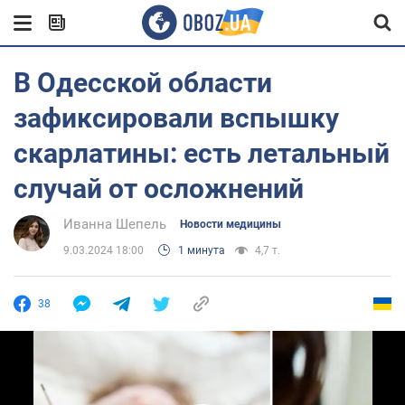
В Одесской области
зафиксировали вспышку
скарлатины: есть летальный
случай от осложнений
Иванна Шепель
Новости медицины
9.03.2024 18:00
1 минута
4,7 т.
38