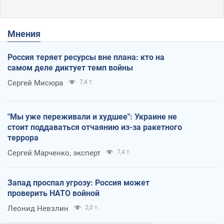
Мнения
Россия теряет ресурсы вне плана: кто на
самом деле диктует темп войны
Сергей Мисюра
7,4 т.
"Мы уже переживали и худшее": Украине не
стоит поддаваться отчаянию из-за ракетного
террора
Сергей Марченко, эксперт
7,4 т.
Запад проспал угрозу: Россия может
проверить НАТО войной
Леонид Невзлин
2,0 т.