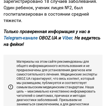
зарегистрировано 18 случаев заболевания.
Один ребенок, ученик лицея №2, был
госпитализирован в состоянии средней
тяжести.
Только
проверенная информация у нас в
Telegram-канале
OBOZ.UA и
Viber
. Не ведитесь
на фейки!
Материалы на этом сайте рекомендованы для
общего информационного использования и не
предназначены для установления диагноза или
самостоятельного лечения. Медицинские эксперты
OBOZ.UA гарантируют, что весь контент, который
мы размещаем, публикуется и соответствует
самым высоким медицинским стандартам. Наша
цель – максимально качественно информировать
читателей о симптомах, причинах и методах
диагностики заболеваний. Призываем не
заниматься самолечением, а для диагностики