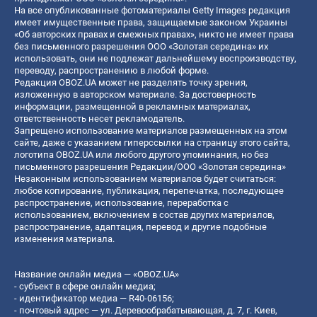
На все опубликованные фотоматериалы Getty Images редакция
имеет имущественные права, защищаемые законом Украины
«Об авторских правах и смежных правах», никто не имеет права
без письменного разрешения ООО «Золотая середина» их
использовать, они не подлежат дальнейшему воспроизводству,
переводу, распространению в любой форме.
Редакция OBOZ.UA может не разделять точку зрения,
изложенную в авторском материале. За достоверность
информации, размещенной в рекламных материалах,
ответственность несет рекламодатель.
Запрещено использование материалов размещенных на этом
сайте, даже с указанием гиперссылки на страницу этого сайта,
логотипа OBOZ.UA или любого другого упоминания, но без
письменного разрешения Редакции/ООО «Золотая середина»
Незаконным использованием материалов будет считаться:
любое копирование, публикация, перепечатка, последующее
распространение, использование, переработка с
использованием, включением в состав других материалов,
распространение, адаптация, перевод и другие подобные
изменения материала.
Название онлайн медиа — «OBOZ.UA»
- субъект в сфере онлайн медиа;
- идентификатор медиа — R40-06156;
- почтовый адрес — ул. Деревообрабатывающая, д. 7, г. Киев,