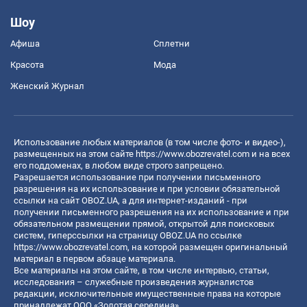
Шоу
Афиша
Сплетни
Красота
Мода
Женский Журнал
Использование любых материалов (в том числе фото- и видео-),
размещенных на этом сайте
https://www.obozrevatel.com
и на всех
его поддоменах, в любом виде строго запрещено.
Разрешается использование при получении письменного
разрешения на их использование и при условии обязательной
ссылки на сайт OBOZ.UA, а для интернет-изданий - при
получении письменного разрешения на их использование и при
обязательном размещении прямой, открытой для поисковых
систем, гиперссылки на страницу OBOZ.UA по ссылке
https://www.obozrevatel.com
, на которой размещен оригинальный
материал в первом абзаце материала.
Все материалы на этом сайте, в том числе интервью, статьи,
исследования – служебные произведения журналистов
редакции, исключительные имущественные права на которые
принадлежат ООО «Золотая середина».