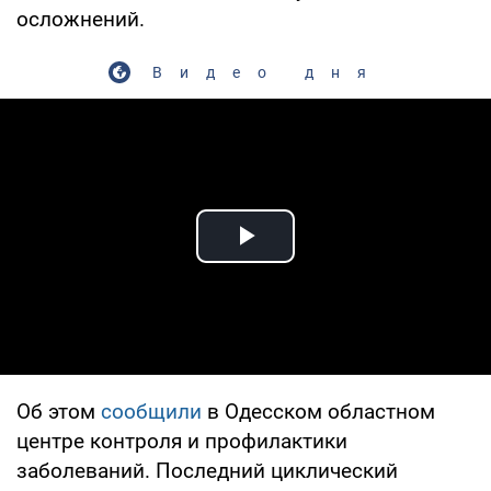
осложнений.
Видео дня
Play Video
Об этом
сообщили
в Одесском областном
центре контроля и профилактики
заболеваний. Последний циклический