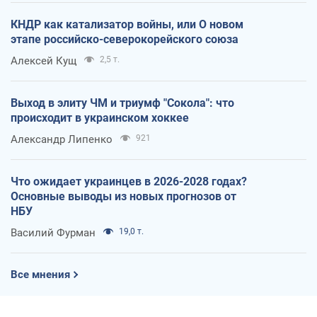
КНДР как катализатор войны, или О новом
этапе российско-северокорейского союза
Алексей Кущ
2,5 т.
Выход в элиту ЧМ и триумф "Сокола": что
происходит в украинском хоккее
Александр Липенко
921
Что ожидает украинцев в 2026-2028 годах?
Основные выводы из новых прогнозов от
НБУ
Василий Фурман
19,0 т.
Все мнения