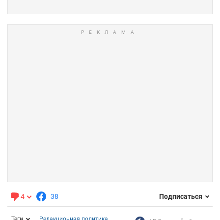
4
38
Подписаться
Теги
Редакционная политика