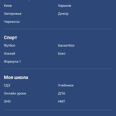
Киев
Харьков
Запорожье
Днепр
Черкассы
Спорт
Футбол
Баскетбол
Хоккей
Бокс
Формула-1
Моя школа
ГДЗ
Учебники
Онлайн уроки
ДПА
ЗНО
НМТ