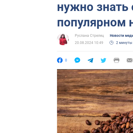
нужно знать 
популярном 
Руслана Стрелец
Новости мед
20.08.2024 10:49
2 минуты
0