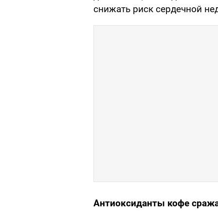
снижать риск сердечной нед
Антиоксиданты кофе сраж