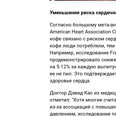
Уменьшение риска сердечн
Согласно большому мета-ан
American Heart Association Ci
кофе связано с риском сер
кофе люди потребляли, тем 
Например, исследование Fra
продемонстрировало сниже
на 5-12% за каждую выпитую
ее не пил. Это подтверждае
здоровье сердца.
Доктор Дэвид Као из меди
отметил: "Хотя многие счи
из-за ассоциаций с повыш
давлением, исследование по