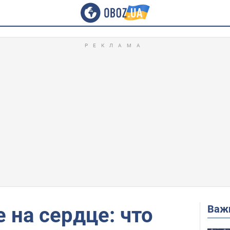
Важ
 на сердце: что