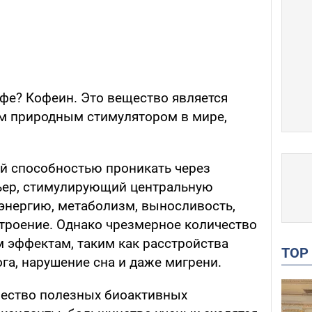
фе? Кофеин. Это вещество является
м природным стимулятором в мире,
й способностью проникать через
ьер, стимулирующий центральную
энергию, метаболизм, выносливость,
строение. Однако чрезмерное количество
 эффектам, таким как расстройства
TO
ога, нарушение сна и даже мигрени.
чество полезных биоактивных