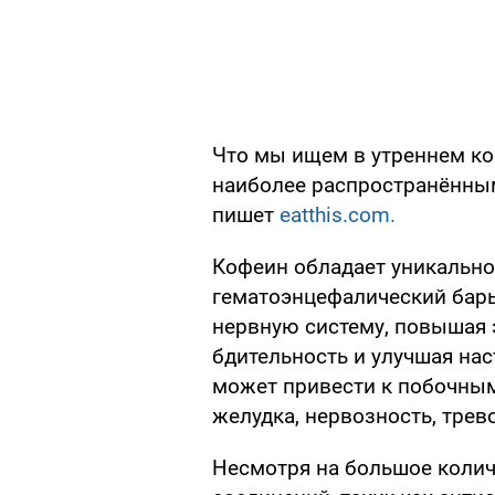
Что мы ищем в утреннем ко
наиболее распространённы
пишет
eatthis.com.
Кофеин обладает уникально
гематоэнцефалический бар
нервную систему, повышая 
бдительность и улучшая на
может привести к побочным
желудка, нервозность, трев
Несмотря на большое коли