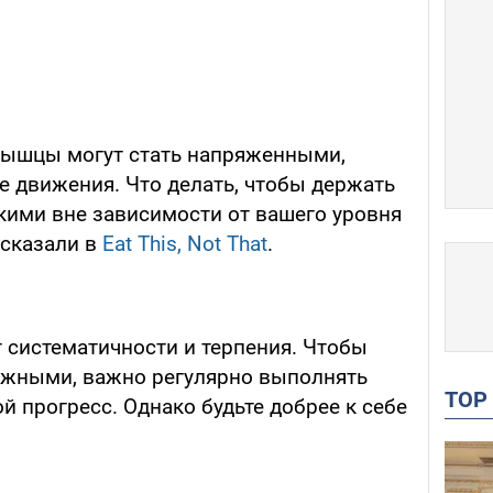
мышцы могут стать напряженными,
е движения. Что делать, чтобы держать
кими вне зависимости от вашего уровня
ссказали в
Eat This, Not That
.
 систематичности и терпения. Чтобы
ижными, важно регулярно выполнять
TO
й прогресс. Однако будьте добрее к себе