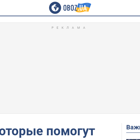
Важ
которые помогут