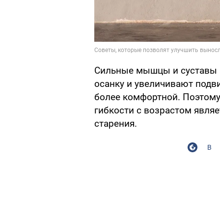
Сильные мышцы и суставы 
осанку и увеличивают подв
более комфортной. Поэтом
гибкости с возрастом явля
старения.
В