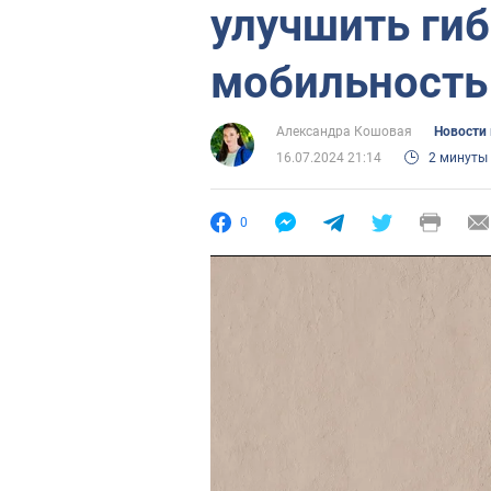
улучшить гиб
мобильность
Александра Кошовая
Новости
16.07.2024 21:14
2 минуты
0