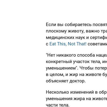
Если вы собираетесь посвя
плоскому животу, важно тра
медицинских наук и сертиф
с
Eat This, Not That!
советами
"Нет никакого способа наце
конкретный участок тела, 
уменьшением". Чтобы потер
в целом, и жир на животе бу
объясняет доктор.
Несколько изменений в обр
уменьшения жира на животе
части тела.