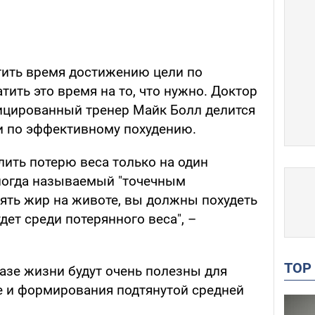
тить время достижению цели по
тить это время на то, что нужно. Доктор
ицированный тренер Майк Болл делится
 по эффективному похудению.
лить потерю веса только на один
иногда называемый "точечным
ять жир на животе, вы должны похудеть
дет среди потерянного веса", –
TO
азе жизни будут очень полезны для
 и формирования подтянутой средней