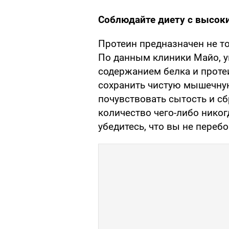
Соблюдайте диету с высок
Протеин предназначен не т
По данным клиники Майо, у
содержанием белка и проте
сохранить чистую мышечную
почувствовать сытость и сб
количество чего-либо никог
убедитесь, что вы не переб