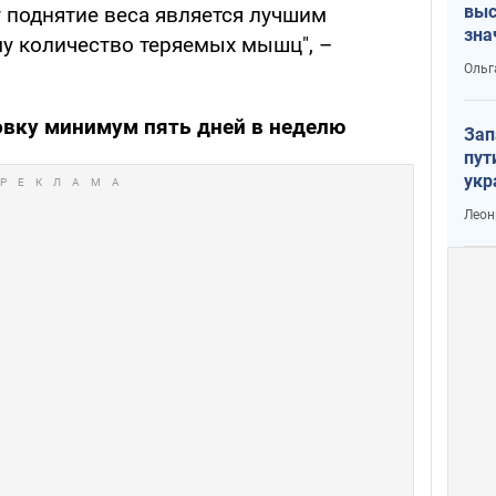
выс
 поднятие веса является лучшим
зна
у количество теряемых мышц", –
Ольг
вку минимум пять дней в неделю
Зап
пут
укр
Леон