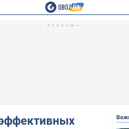
Важ
 эффективных