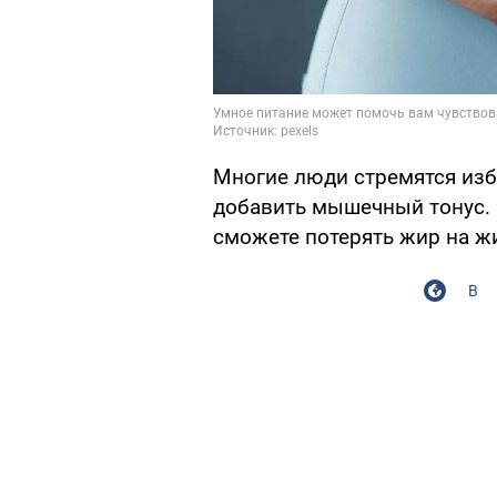
Многие люди стремятся изб
добавить мышечный тонус.
сможете потерять жир на ж
В