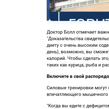
Доктор Болл отмечает важн
"Доказательства свидетельс
диету с очень высоким соде
день), возможно, вы сможе
калорий. Чтобы сделать это
таких как курица, рыба и ра
Включите в свой распоряд
Силовые тренировки могут 
впечатляющего мышечного 
"Когда вы едите с дефицито