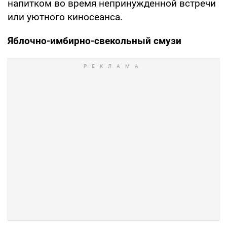
напитком во время непринужденной встречи
или уютного киносеанса.
Яблочно-имбирно-свекольный смузи