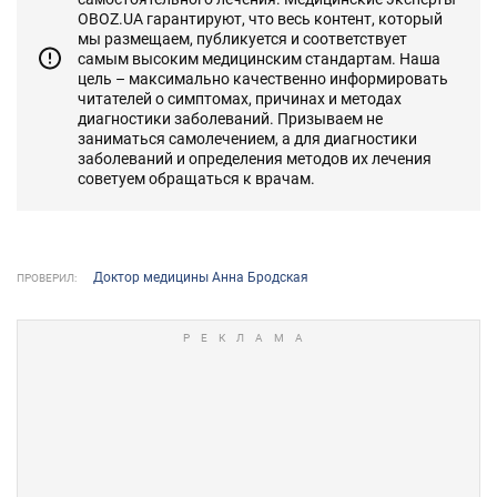
OBOZ.UA гарантируют, что весь контент, который
мы размещаем, публикуется и соответствует
самым высоким медицинским стандартам. Наша
цель – максимально качественно информировать
читателей о симптомах, причинах и методах
диагностики заболеваний. Призываем не
заниматься самолечением, а для диагностики
заболеваний и определения методов их лечения
советуем обращаться к врачам.
Доктор медицины Анна Бродская
ПРОВЕРИЛ: