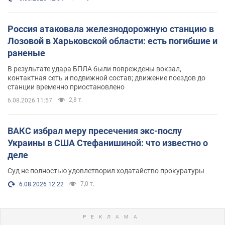
Россия атаковала железнодорожную станцию в
Лозовой в Харьковской области: есть погибшие и
раненые
В результате удара БПЛА были повреждены вокзал,
контактная сеть и подвижной состав; движение поездов до
станции временно приостановлено
2,8 т.
6.08.2026 11:57
ВАКС избрал меру пресечения экс-послу
Украины в США Стефанишиной: что известно о
деле
Суд не полностью удовлетворил ходатайство прокуратуры
7,0 т.
6.08.2026 12:22