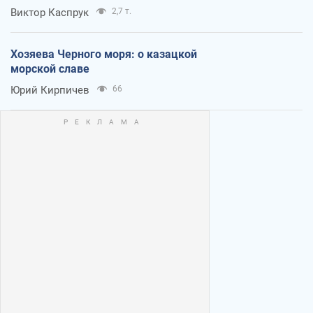
Виктор Каспрук
2,7 т.
Хозяева Черного моря: о казацкой
морской славе
Юрий Кирпичев
66