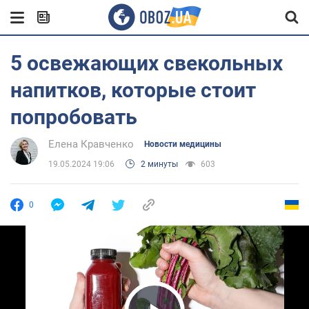
5 освежающих свекольных
напитков, которые стоит
попробовать
Елена Кравченко
Новости медицины
19.05.2024 19:06
2 минуты
603
0