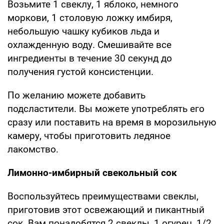
Возьмите 1 свеклу, 1 яблоко, немного
моркови, 1 столовую ложку имбиря,
небольшую чашку кубиков льда и
охлажденную воду. Смешивайте все
ингредиенты в течение 30 секунд до
получения густой консистенции.
По желанию можете добавить
подсластители. Вы можете употреблять его
сразу или поставить на время в морозильную
камеру, чтобы приготовить ледяное
лакомство.
Лимонно-имбирный свекольный сок
Воспользуйтесь преимуществами свеклы,
приготовив этот освежающий и пикантный
сок. Вам понадобятся 2 свеклы, 1 огурец, 1/2