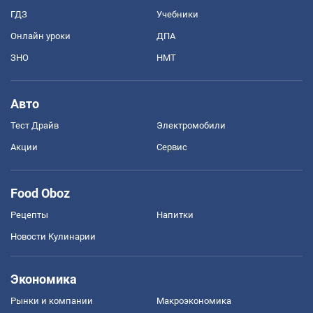
ГДЗ
Учебники
Онлайн уроки
ДПА
ЗНО
НМТ
Авто
Тест Драйв
Электромобили
Акции
Сервис
Food Oboz
Рецепты
Напитки
Новости Кулинарии
Экономика
Рынки и компании
Mакроэкономика