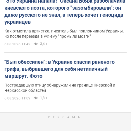
"Это Украина напала!" Оксана Вояж разоблачила
киевского поэта, которого "зазомбировали": он
даже русского не знал, а теперь хочет геноцида
украинцев
Как отметила артистка, писатель был поклонником Украины,
но после переезда в РФ ему "промыли мозги"
3,4 т.
6.08.2026 11:42
"Был обессилен": в Украине спасли раненого
грифа, выбравшего для себя нетипичный
маршрут. Фото
Пострадавшую птицу обнаружили на границе Киевской и
Черкасской областей
1,8 т.
6.08.2026 11:09