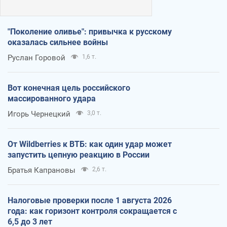
"Поколение оливье": привычка к русскому
оказалась сильнее войны
Руслан Горовой
1,6 т.
Вот конечная цель российского
массированного удара
Игорь Чернецкий
3,0 т.
От Wildberries к ВТБ: как один удар может
запустить цепную реакцию в России
Братья Капрановы
2,6 т.
Налоговые проверки после 1 августа 2026
года: как горизонт контроля сокращается с
6,5 до 3 лет