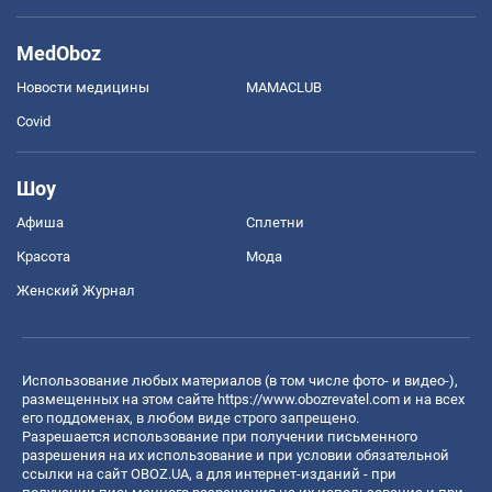
MedOboz
Новости медицины
MAMACLUB
Covid
Шоу
Афиша
Сплетни
Красота
Мода
Женский Журнал
Использование любых материалов (в том числе фото- и видео-),
размещенных на этом сайте
https://www.obozrevatel.com
и на всех
его поддоменах, в любом виде строго запрещено.
Разрешается использование при получении письменного
разрешения на их использование и при условии обязательной
ссылки на сайт OBOZ.UA, а для интернет-изданий - при