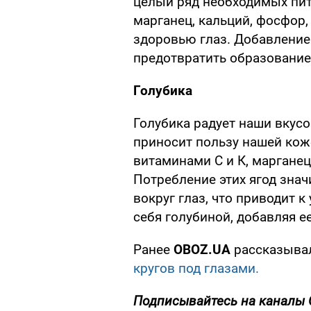
целый ряд необходимых пита
марганец, кальций, фосфор
здоровью глаз. Добавление
предотвратить образование
Голубика
Голубика радует наши вкус
приносит пользу нашей коже
витаминами С и К, марганец
Потребление этих ягод зна
вокруг глаз, что приводит 
себя голубиной, добавляя е
Ранее
OBOZ.UA
рассказывал
кругов под глазами.
Подписывайтесь на каналы