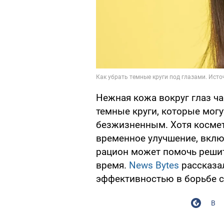
Нежная кожа вокруг глаз ч
темные круги, которые могу
безжизненным. Хотя космет
временное улучшение, вклю
рацион может помочь решит
время.
News Bytes
рассказал
эффективностью в борьбе с
В