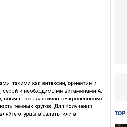
ми, такими как витексин, ориентин и
, серой и необходимыми витаминами А,
жу, повышают эластичность кровеносных
ость темных кругов. Для получения
TO
ляйте огурцы в салаты или в