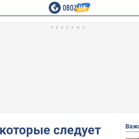
Важ
 которые следует