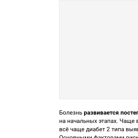
Болезнь
развивается посте
на начальных этапах. Чаще 
всё чаще диабет 2 типа вы
Основными факторами рис