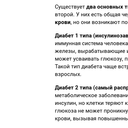
Существует
два основных т
второй. У них есть общая че
крови
, но они возникают п
Диабет 1 типа (инсулиноз
иммунная система человека
железы, вырабатывающие ин
может усваивать глюкозу, п
Такой тип диабета чаще вст
взрослых.
Диабет 2 типа (самый расп
метаболическое заболевани
инсулин, но клетки теряют к
глюкоза не может проникнут
крови, вызывая повышенный