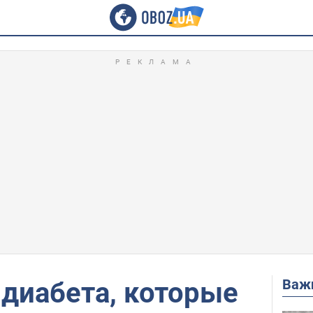
Важ
диабета, которые