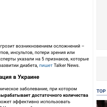
 грозит возникновением осложнений –
пов, инсультов, потери зрения или
сперты указали на 5 признаков, которые
развитии диабета,
пишет
Talker News.
ация в Украине
ническое заболевание, при котором
TO
вырабатывает достаточного количества
может эффективно использовать