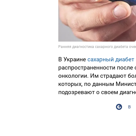
В Украине
сахарный диабет
распространенности после 
онкологии. Им страдают бол
которых, по данным Минист
подозревают о своем диагн
В