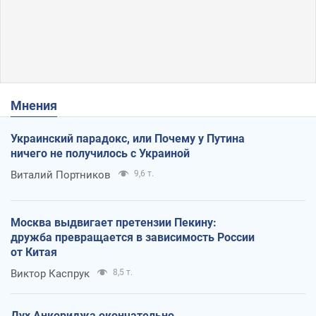
Мнения
Украинский парадокс, или Почему у Путина
ничего не получилось с Украиной
Виталий Портников
9,6 т.
Москва выдвигает претензии Пекину:
дружба превращается в зависимость России
от Китая
Виктор Каспрук
8,5 т.
Дух Анкориджа окончательно