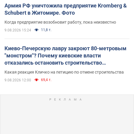
Армия РФ уничтожила предприятие Kromberg &
Schubert в Житомире. Фото
Когда предприятие возобновит работу, пока неизвестно
11,8 т.
9.08.2026 15:24
Киево-Печерскую лавру закроют 80-метровым
"монстром"? Почему киевские власти
отказались остановить строительство
небоскреба "московского верующего"
Какая реакция Кличко на петицию по отмене строительства
69,4 т.
9.08.2026 12:00