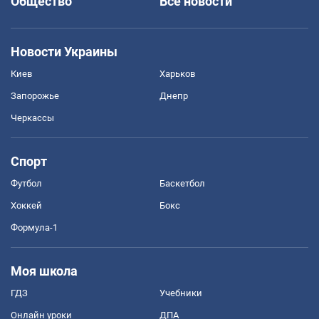
Общество
Все новости
Новости Украины
Киев
Харьков
Запорожье
Днепр
Черкассы
Спорт
Футбол
Баскетбол
Хоккей
Бокс
Формула-1
Моя школа
ГДЗ
Учебники
Онлайн уроки
ДПА