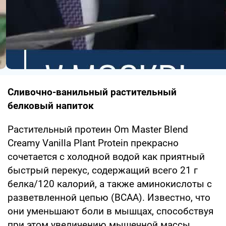
Сливочно-ванильный растительный
белковый напиток
Растительный протеин Om Master Blend
Creamy Vanilla Plant Protein прекрасно
сочетается с холодной водой как приятный
быстрый перекус, содержащий всего 21 г
белка/120 калорий, а также аминокислоты с
разветвленной цепью (BCAA). Известно, что
они уменьшают боли в мышцах, способствуя
при этом увеличению мышечной массы.