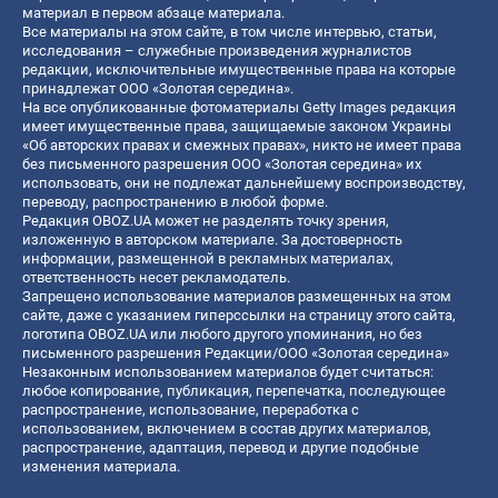
материал в первом абзаце материала.
Все материалы на этом сайте, в том числе интервью, статьи,
исследования – служебные произведения журналистов
редакции, исключительные имущественные права на которые
принадлежат ООО «Золотая середина».
На все опубликованные фотоматериалы Getty Images редакция
имеет имущественные права, защищаемые законом Украины
«Об авторских правах и смежных правах», никто не имеет права
без письменного разрешения ООО «Золотая середина» их
использовать, они не подлежат дальнейшему воспроизводству,
переводу, распространению в любой форме.
Редакция OBOZ.UA может не разделять точку зрения,
изложенную в авторском материале. За достоверность
информации, размещенной в рекламных материалах,
ответственность несет рекламодатель.
Запрещено использование материалов размещенных на этом
сайте, даже с указанием гиперссылки на страницу этого сайта,
логотипа OBOZ.UA или любого другого упоминания, но без
письменного разрешения Редакции/ООО «Золотая середина»
Незаконным использованием материалов будет считаться:
любое копирование, публикация, перепечатка, последующее
распространение, использование, переработка с
использованием, включением в состав других материалов,
распространение, адаптация, перевод и другие подобные
изменения материала.