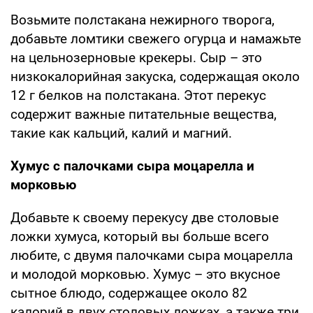
Возьмите полстакана нежирного творога,
добавьте ломтики свежего огурца и намажьте
на цельнозерновые крекеры. Сыр – это
низкокалорийная закуска, содержащая около
12 г белков на полстакана. Этот перекус
содержит важные питательные вещества,
такие как кальций, калий и магний.
Хумус с палочками сыра моцарелла и
морковью
Добавьте к своему перекусу две столовые
ложки хумуса, который вы больше всего
любите, с двумя палочками сыра моцарелла
и молодой морковью. Хумус – это вкусное
сытное блюдо, содержащее около 82
калорий в двух столовых ложках, а также три