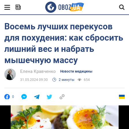
Восемь лучших перекусов
для похудения: как сбросить
лишний вес и набрать
мышечную массу
Елена Кравченко
Новости медицины
31.05.2024 09:30
2 минуты
654
0