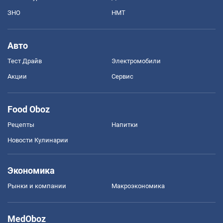
ЗНО
НМТ
Авто
Тест Драйв
Электромобили
Акции
Сервис
Food Oboz
Рецепты
Напитки
Новости Кулинарии
Экономика
Рынки и компании
Mакроэкономика
MedOboz