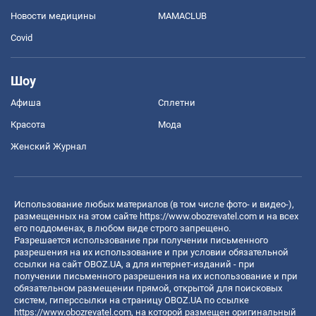
Новости медицины
MAMACLUB
Covid
Шоу
Афиша
Сплетни
Красота
Мода
Женский Журнал
Использование любых материалов (в том числе фото- и видео-),
размещенных на этом сайте
https://www.obozrevatel.com
и на всех
его поддоменах, в любом виде строго запрещено.
Разрешается использование при получении письменного
разрешения на их использование и при условии обязательной
ссылки на сайт OBOZ.UA, а для интернет-изданий - при
получении письменного разрешения на их использование и при
обязательном размещении прямой, открытой для поисковых
систем, гиперссылки на страницу OBOZ.UA по ссылке
https://www.obozrevatel.com
, на которой размещен оригинальный