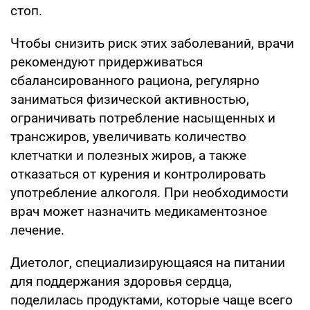
стоп.
Чтобы снизить риск этих заболеваний, врачи
рекомендуют придерживаться
сбалансированного рациона, регулярно
заниматься физической активностью,
ограничивать потребление насыщенных и
трансжиров, увеличивать количество
клетчатки и полезных жиров, а также
отказаться от курения и контролировать
употребление алкоголя. При необходимости
врач может назначить медикаментозное
лечение.
Диетолог, специализирующаяся на питании
для поддержания здоровья сердца,
поделилась продуктами, которые чаще всего