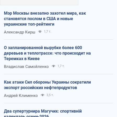
Мэр Москвы внезапно захотел мира, как
становятся послом в США и новые
украинские топ-рейтинги
Александр Кирш
1,7 т.
О запланированной вырубке более 600
деревьев и теплотрассе: что происходит на
Теремках в Киеве
Владислав Самойленко
1,7 т.
Как атаки Сил обороны Украины сократили
экспорт российских нефтепродуктов
Андрей Клименко
3,5 т.
Два супертурнира Магучих: спортивній
календарь осени-2026