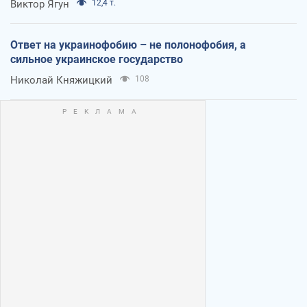
Виктор Ягун
12,4 т.
Ответ на украинофобию – не полонофобия, а
сильное украинское государство
Николай Княжицкий
108