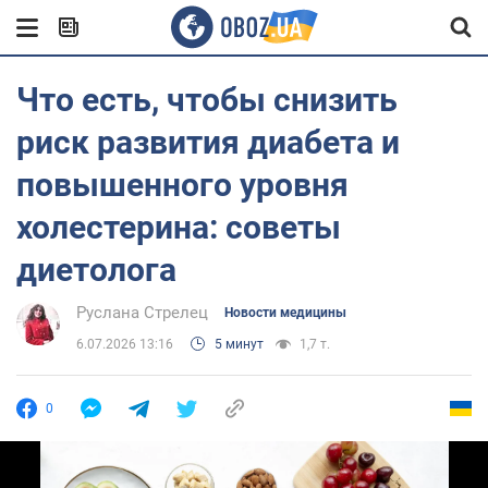
Что есть, чтобы снизить
риск развития диабета и
повышенного уровня
холестерина: советы
диетолога
Руслана Стрелец
Новости медицины
6.07.2026 13:16
5 минут
1,7 т.
0