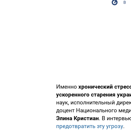
В
Именно
хронический стресс
ускоренного старения укра
наук, исполнительный дирек
доцент Национального меди
Элина Кристиан
. В интервь
предотвратить эту угрозу
.