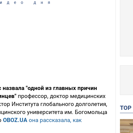
идео дня
 назвала "одной из главных причин
инцев"
профессор, доктор медицинских
тор Института глобального долголетия,
TO
цинского университета им. Богомольца
ю
OBOZ.UA
она рассказала, как