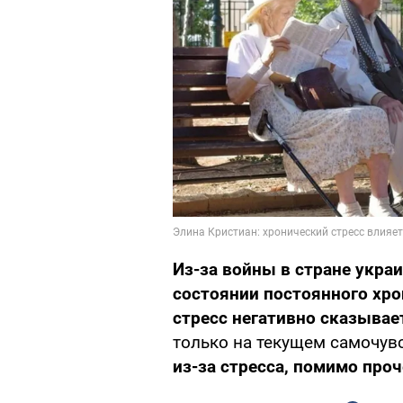
Из-за войны в стране укра
состоянии постоянного хрон
стресс негативно сказывае
только на текущем самочувс
из-за стресса, помимо про