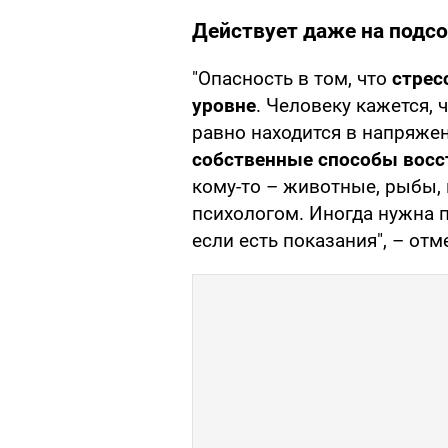
Действует даже на подс
"Опасность в том, что
стрес
уровне
. Человеку кажется, 
равно находится в напряже
собственные способы восс
кому-то – животные, рыбы, 
психологом. Иногда нужна 
если есть показания", – отм