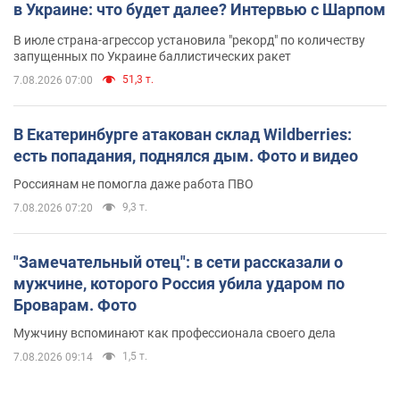
в Украине: что будет далее? Интервью с Шарпом
В июле страна-агрессор установила "рекорд" по количеству
запущенных по Украине баллистических ракет
51,3 т.
7.08.2026 07:00
В Екатеринбурге атакован склад Wildberries:
есть попадания, поднялся дым. Фото и видео
Россиянам не помогла даже работа ПВО
9,3 т.
7.08.2026 07:20
"Замечательный отец": в сети рассказали о
мужчине, которого Россия убила ударом по
Броварам. Фото
Мужчину вспоминают как профессионала своего дела
1,5 т.
7.08.2026 09:14