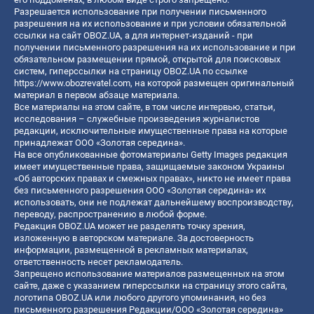
Разрешается использование при получении письменного
разрешения на их использование и при условии обязательной
ссылки на сайт OBOZ.UA, а для интернет-изданий - при
получении письменного разрешения на их использование и при
обязательном размещении прямой, открытой для поисковых
систем, гиперссылки на страницу OBOZ.UA по ссылке
https://www.obozrevatel.com
, на которой размещен оригинальный
материал в первом абзаце материала.
Все материалы на этом сайте, в том числе интервью, статьи,
исследования – служебные произведения журналистов
редакции, исключительные имущественные права на которые
принадлежат ООО «Золотая середина».
На все опубликованные фотоматериалы Getty Images редакция
имеет имущественные права, защищаемые законом Украины
«Об авторских правах и смежных правах», никто не имеет права
без письменного разрешения ООО «Золотая середина» их
использовать, они не подлежат дальнейшему воспроизводству,
переводу, распространению в любой форме.
Редакция OBOZ.UA может не разделять точку зрения,
изложенную в авторском материале. За достоверность
информации, размещенной в рекламных материалах,
ответственность несет рекламодатель.
Запрещено использование материалов размещенных на этом
сайте, даже с указанием гиперссылки на страницу этого сайта,
логотипа OBOZ.UA или любого другого упоминания, но без
письменного разрешения Редакции/ООО «Золотая середина»