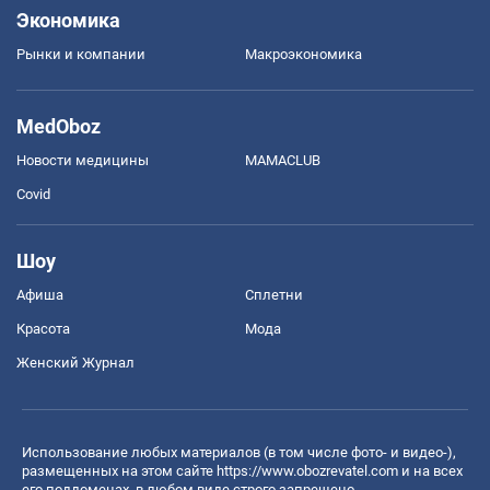
Экономика
Рынки и компании
Mакроэкономика
MedOboz
Новости медицины
MAMACLUB
Covid
Шоу
Афиша
Сплетни
Красота
Мода
Женский Журнал
Использование любых материалов (в том числе фото- и видео-),
размещенных на этом сайте
https://www.obozrevatel.com
и на всех
его поддоменах, в любом виде строго запрещено.