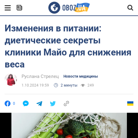
Изменения в питании:
диетические секреты
клиники Майо для снижения
веса
Руслана Стрелец
Новости медицины
1.10.2024 19:59
2 минуты
249
0