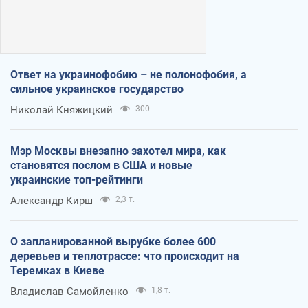
Ответ на украинофобию – не полонофобия, а
сильное украинское государство
Николай Княжицкий
300
Мэр Москвы внезапно захотел мира, как
становятся послом в США и новые
украинские топ-рейтинги
Александр Кирш
2,3 т.
О запланированной вырубке более 600
деревьев и теплотрассе: что происходит на
Теремках в Киеве
Владислав Самойленко
1,8 т.