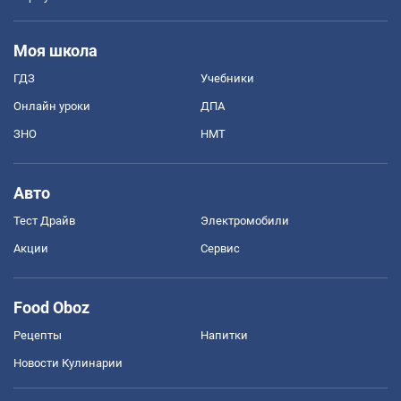
Моя школа
ГДЗ
Учебники
Онлайн уроки
ДПА
ЗНО
НМТ
Авто
Тест Драйв
Электромобили
Акции
Сервис
Food Oboz
Рецепты
Напитки
Новости Кулинарии