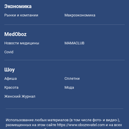
Экономика
Рынки и компании
Mакроэкономика
MedOboz
Новости медицины
MAMACLUB
Covid
Шоу
Афиша
Сплетни
Красота
Мода
Женский Журнал
Использование любых материалов (в том числе фото- и видео-),
размещенных на этом сайте
https://www.obozrevatel.com
и на всех