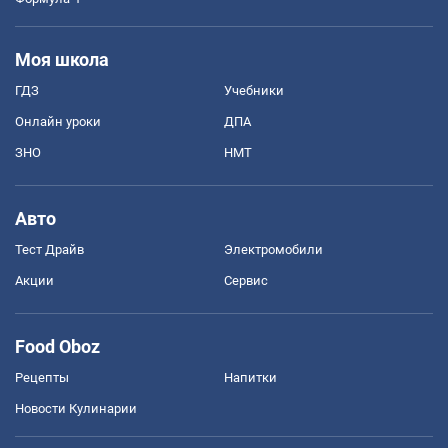
Моя школа
ГДЗ
Учебники
Онлайн уроки
ДПА
ЗНО
НМТ
Авто
Тест Драйв
Электромобили
Акции
Сервис
Food Oboz
Рецепты
Напитки
Новости Кулинарии