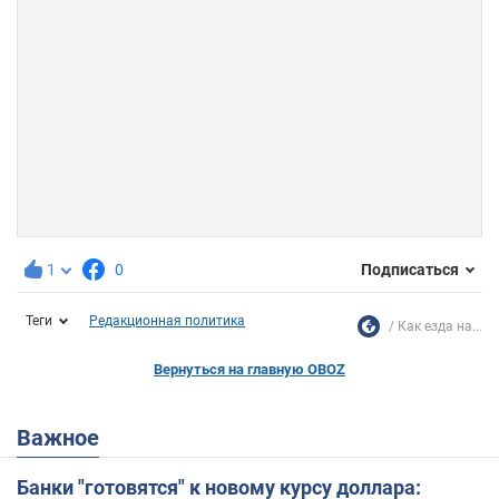
1
0
Подписаться
Теги
Редакционная политика
Как езда на...
Вернуться на главную OBOZ
Важное
Банки "готовятся" к новому курсу доллара: