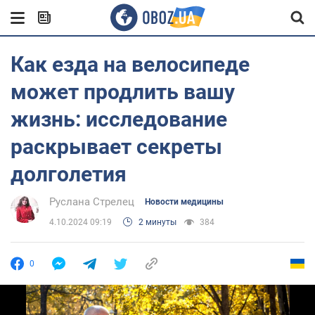
Как езда на велосипеде
может продлить вашу
жизнь: исследование
раскрывает секреты
долголетия
Руслана Стрелец
Новости медицины
4.10.2024 09:19
2 минуты
384
0