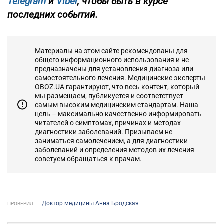
Telegram
и
Viber
, чтобы быть в курсе
последних событий.
Материалы на этом сайте рекомендованы для
общего информационного использования и не
предназначены для установления диагноза или
самостоятельного лечения. Медицинские эксперты
OBOZ.UA гарантируют, что весь контент, который
мы размещаем, публикуется и соответствует
самым высоким медицинским стандартам. Наша
цель – максимально качественно информировать
читателей о симптомах, причинах и методах
диагностики заболеваний. Призываем не
заниматься самолечением, а для диагностики
заболеваний и определения методов их лечения
советуем обращаться к врачам.
Доктор медицины Анна Бродская
ПРОВЕРИЛ: