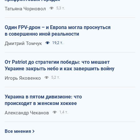
Татьяна Чорновол
5,3 т.
Один FPV-дрон – и Европа могла проснуться
в совершенно иной реальности
Дмитрий Томчук
19,2 т.
От Patriot до стратегии победы: что мешает
Украине закрыть небо и как завершить войну
Игорь Яковенко
5,2 т.
Украина в пятом дивизионе: что
происходит в женском хоккее
Александр Чеканов
1,4 т.
Все мнения