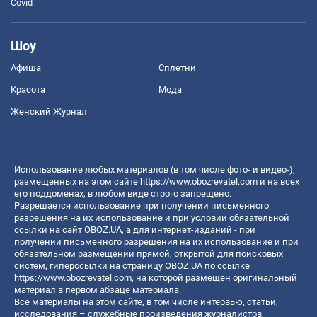
Covid
Шоу
Афиша
Сплетни
Красота
Мода
Женский Журнал
Использование любых материалов (в том числе фото- и видео-),
размещенных на этом сайте
https://www.obozrevatel.com
и на всех
его поддоменах, в любом виде строго запрещено.
Разрешается использование при получении письменного
разрешения на их использование и при условии обязательной
ссылки на сайт OBOZ.UA, а для интернет-изданий - при
получении письменного разрешения на их использование и при
обязательном размещении прямой, открытой для поисковых
систем, гиперссылки на страницу OBOZ.UA по ссылке
https://www.obozrevatel.com
, на которой размещен оригинальный
материал в первом абзаце материала.
Все материалы на этом сайте, в том числе интервью, статьи,
исследования – служебные произведения журналистов