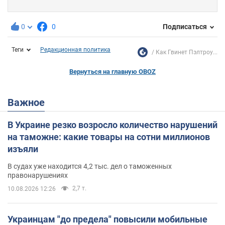
0
0
Подписаться
Теги
Редакционная политика
Как Гвинет Пэлтроу...
Вернуться на главную OBOZ
Важное
В Украине резко возросло количество нарушений
на таможне: какие товары на сотни миллионов
изъяли
В судах уже находится 4,2 тыс. дел о таможенных
правонарушениях
2,7 т.
10.08.2026 12:26
Украинцам "до предела" повысили мобильные