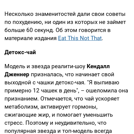
Несколько знаменитостей дали свои советы
по похудению, ни один из которых не займет
больше 60 секунд. Об этом говорится в
материале издания
Eat This Not That
.
Детокс-чай
Модель и звезда реалити-шоу
Кендалл
Дженнер
призналась, что начинает свой
выходной с чашки детокс-чая. "Я выпиваю
примерно 12 чашек в день", – ошеломила она
признанием. Отмечается, что чай ускоряет
метаболизм, активирует гормоны,
сжигающие жир, и помогает уменьшить
стресс. Поэтому и неудивительно, что
популярная звезда и топ-модель всегда