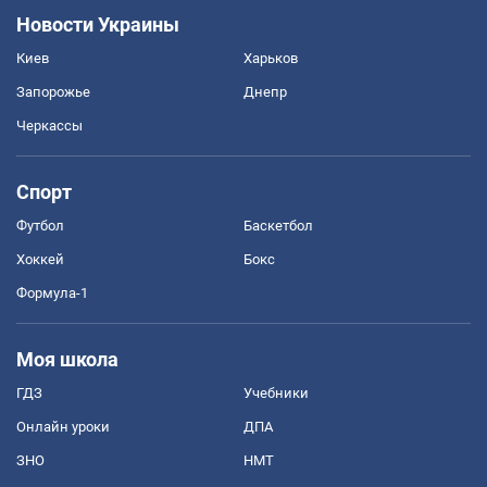
Новости Украины
Киев
Харьков
Запорожье
Днепр
Черкассы
Спорт
Футбол
Баскетбол
Хоккей
Бокс
Формула-1
Моя школа
ГДЗ
Учебники
Онлайн уроки
ДПА
ЗНО
НМТ