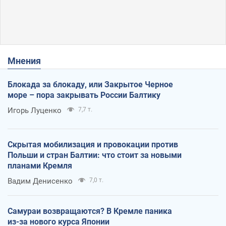
Мнения
Блокада за блокаду, или Закрытое Черное
море – пора закрывать России Балтику
Игорь Луценко
7,7 т.
Скрытая мобилизация и провокации против
Польши и стран Балтии: что стоит за новыми
планами Кремля
Вадим Денисенко
7,0 т.
Самураи возвращаются? В Кремле паника
из-за нового курса Японии