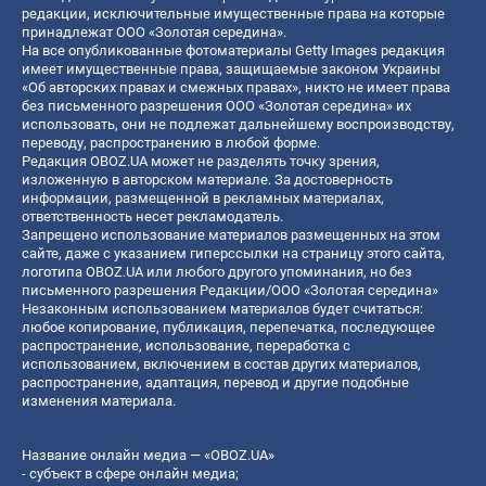
редакции, исключительные имущественные права на которые
принадлежат ООО «Золотая середина».
На все опубликованные фотоматериалы Getty Images редакция
имеет имущественные права, защищаемые законом Украины
«Об авторских правах и смежных правах», никто не имеет права
без письменного разрешения ООО «Золотая середина» их
использовать, они не подлежат дальнейшему воспроизводству,
переводу, распространению в любой форме.
Редакция OBOZ.UA может не разделять точку зрения,
изложенную в авторском материале. За достоверность
информации, размещенной в рекламных материалах,
ответственность несет рекламодатель.
Запрещено использование материалов размещенных на этом
сайте, даже с указанием гиперссылки на страницу этого сайта,
логотипа OBOZ.UA или любого другого упоминания, но без
письменного разрешения Редакции/ООО «Золотая середина»
Незаконным использованием материалов будет считаться:
любое копирование, публикация, перепечатка, последующее
распространение, использование, переработка с
использованием, включением в состав других материалов,
распространение, адаптация, перевод и другие подобные
изменения материала.
Название онлайн медиа — «OBOZ.UA»
- субъект в сфере онлайн медиа;