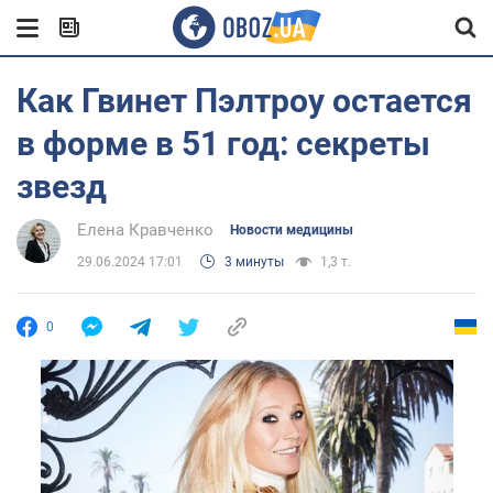
Как Гвинет Пэлтроу остается
в форме в 51 год: секреты
звезд
Елена Кравченко
Новости медицины
29.06.2024 17:01
3 минуты
1,3 т.
0