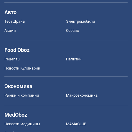
Авто
Тест Драйв
Электромобили
Акции
Сервис
Food Oboz
Рецепты
Напитки
Новости Кулинарии
Экономика
Рынки и компании
Mакроэкономика
MedOboz
Новости медицины
MAMACLUB