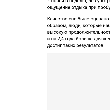
2 ночей в неделю, без упот
ощущение отдыха при пробу
Качество сна было оценено 
образом, люди, которые наб
высокую продолжительность
и на 2,4 года больше для же
достиг таких результатов.