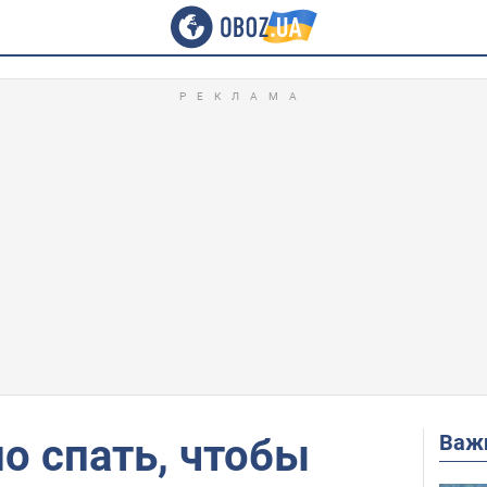
Важ
о спать, чтобы