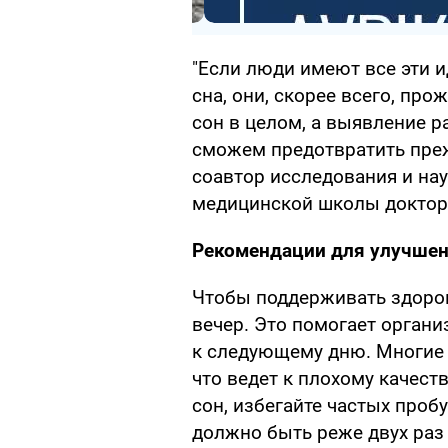
"Если люди имеют все эти 
сна, они, скорее всего, пр
сон в целом, а выявление р
сможем предотвратить пре
соавтор исследования и на
медицинской школы доктор
Рекомендации для улучшен
Чтобы поддерживать здоров
вечер. Это помогает органи
к следующему дню. Многие 
что ведет к плохому качест
сон, избегайте частых про
должно быть реже двух раз 