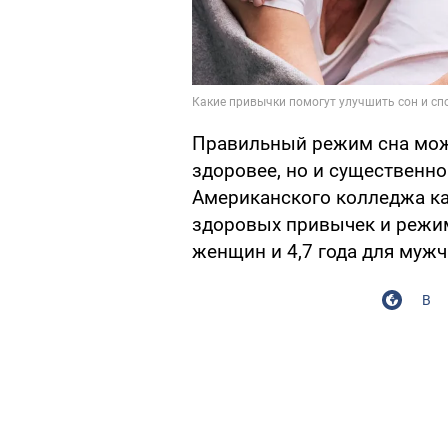
Правильный режим сна може
здоровее, но и существенно
Американского колледжа ка
здоровых привычек и режим
женщин и 4,7 года для муж
В