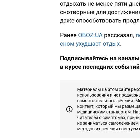
отдыхать не менее пяти дне
снотворные для достижения
даже способствовать прод
Ранее
OBOZ.UA
рассказал,
п
сном ухудшает отдых.
Подписывайтесь на каналы
в курсе последних событий
Материалы на этом сайте ре
использования и не предназн
самостоятельного лечения. М
контент, который мы размеща
медицинским стандартам. На
читателей о симптомах, прич
не заниматься самолечением,
методов их лечения советуем