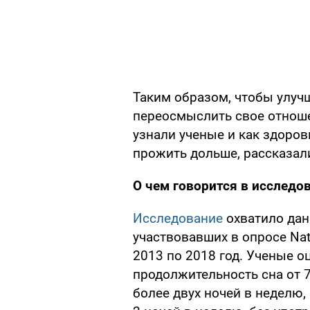
Таким образом, чтобы улучш
переосмыслить свое отноше
узнали ученые и как здоро
прожить дольше, рассказал
О чем говорится в исследо
Исследование
охватило дан
участвовавших в опросе Natio
2013 по 2018 год. Ученые о
продолжительность сна от 7
более двух ночей в неделю