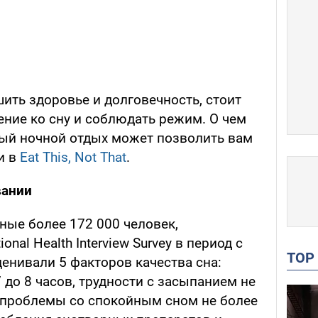
ить здоровье и долговечность, стоит
ние ко сну и соблюдать режим. О чем
вый ночной отдых может позволить вам
и в
Eat This, Not That
.
вании
ные более 172 000 человек,
nal Health Interview Survey в период с
TO
ценивали 5 факторов качества сна:
 до 8 часов, трудности с засыпанием не
, проблемы со спокойным сном не более