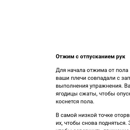
Отжим с отпусканием рук
Для начала отжима от пола 
ваши плечи совпадали с за
выполнения упражнения. В
ягодицы сжаты, чтобы опуск
коснется пола.
В самой низкой точке оторв
их, чтобы снова подняться.