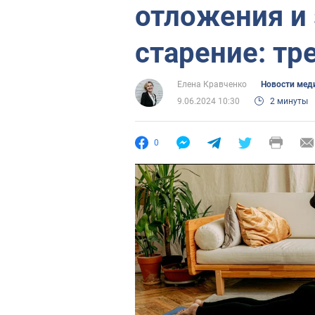
отложения и
старение: тр
Елена Кравченко
Новости мед
9.06.2024 10:30
2 минуты
0