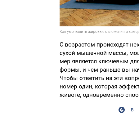
С возрастом происходят нек
сухой мышечной массы, мощ
мер является ключевым дл
формы, и чем раньше вы нач
Чтобы ответить на эти воп
номер один, которая эффек
животе, одновременно спо
В