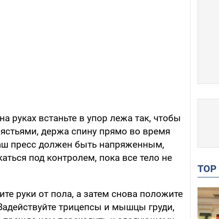
на руках встаньте в упор лежа так, чтобы
пястьями, держа спину прямо во время
аш пресс должен быть напряженным,
аться под контролем, пока все тело не
TO
ите руки от пола, а затем снова положите
 Задействуйте трицепсы и мышцы груди,