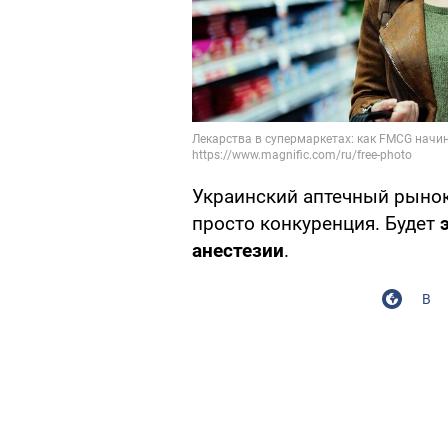
Украинский аптечный рынок, 
просто конкуренция. Будет
анестезии
.
В