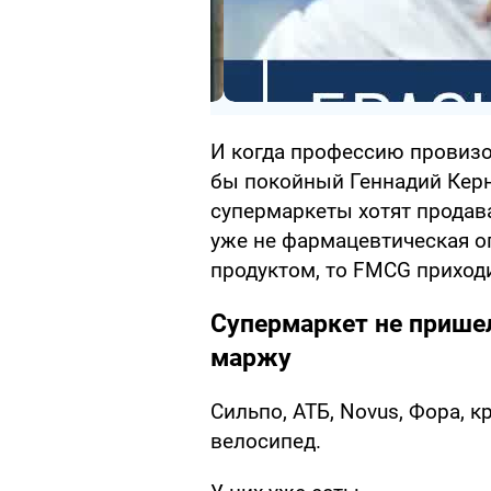
И когда профессию провизо
бы покойный Геннадий Керне
супермаркеты хотят продава
уже не фармацевтическая о
продуктом, то FMCG приход
Супермаркет не пришел
маржу
Сильпо, АТБ, Novus, Фора, 
велосипед.