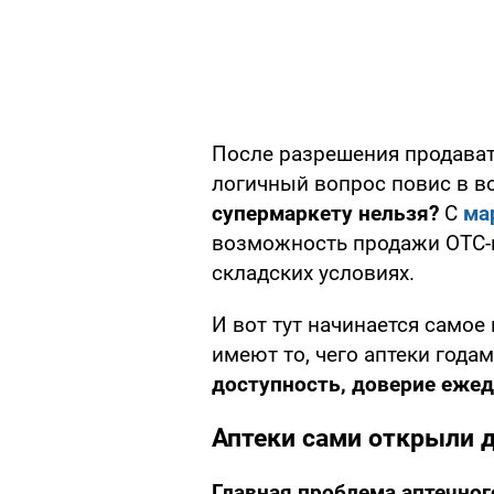
После разрешения продават
логичный вопрос повис в в
супермаркету нельзя?
С
ма
возможность продажи OTC-
складских условиях.
И вот тут начинается самое
имеют то, чего аптеки года
доступность, доверие ежед
Аптеки сами открыли 
Главная проблема аптечного