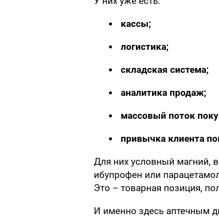
У них уже есть:
кассы;
логистика;
складская система;
аналитика продаж;
массовый
поток поку
привычка клиента пок
Для них условный магний, в
ибупрофен или парацетамол
Это – товарная позиция, по
И именно здесь аптечным д