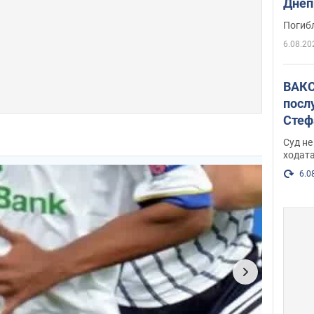
Днеп
поги
Погиб
6.08.20
ВАКС
посл
Стеф
деле
Суд н
ходат
6.0