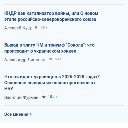
КНДР как катализатор войны, или О новом
этапе российско-северокорейского союза
Алексей Кущ
1,9 т.
Выход в элиту ЧМ и триумф "Сокола": что
происходит в украинском хоккее
Александр Липенко
699
Что ожидает украинцев в 2026-2028 годах?
Основные выводы из новых прогнозов от
НБУ
Василий Фурман
15,4 т.
Все мнения