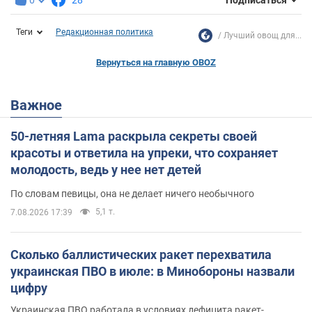
Подписаться
Теги
Редакционная политика
Лучший овощ для...
Вернуться на главную OBOZ
Важное
50-летняя Lama раскрыла секреты своей
красоты и ответила на упреки, что сохраняет
молодость, ведь у нее нет детей
По словам певицы, она не делает ничего необычного
5,1 т.
7.08.2026 17:39
Сколько баллистических ракет перехватила
украинская ПВО в июле: в Минобороны назвали
цифру
Украинская ПВО работала в условиях дефицита ракет-