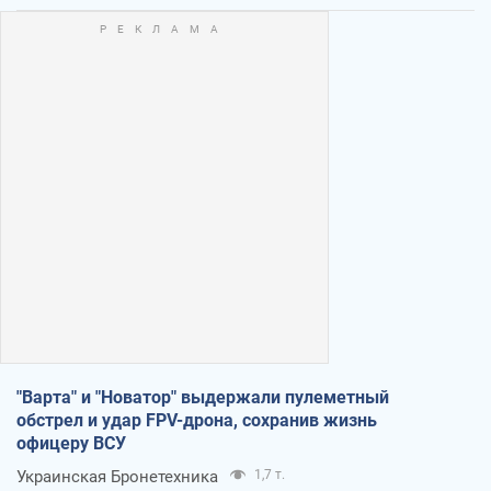
"Варта" и "Новатор" выдержали пулеметный
обстрел и удар FPV-дрона, сохранив жизнь
офицеру ВСУ
Украинская Бронетехника
1,7 т.