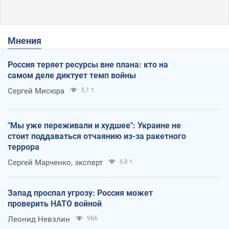
Мнения
Россия теряет ресурсы вне плана: кто на
самом деле диктует темп войны
Сергей Мисюра
6,1 т.
"Мы уже переживали и худшее": Украине не
стоит поддаваться отчаянию из-за ракетного
террора
Сергей Марченко, эксперт
6,8 т.
Запад проспал угрозу: Россия может
проверить НАТО войной
Леонид Невзлин
966