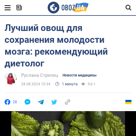
Лучший овощ для
сохранения молодости
мозга: рекомендующий
диетолог
Руслана Стрелец
Новости медицины
28.08.2024 10:34
1 минута
9,6 т.
28