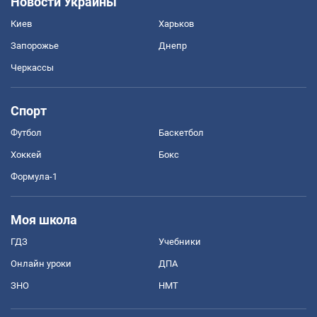
Новости Украины
Киев
Харьков
Запорожье
Днепр
Черкассы
Спорт
Футбол
Баскетбол
Хоккей
Бокс
Формула-1
Моя школа
ГДЗ
Учебники
Онлайн уроки
ДПА
ЗНО
НМТ