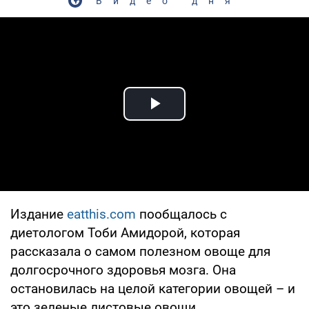
Видео дня
Play Video
Издание
eatthis.com
пообщалось с
диетологом Тоби Амидорой, которая
рассказала о самом полезном овоще для
долгосрочного здоровья мозга. Она
остановилась на целой категории овощей – и
это зеленые листовые овощи.