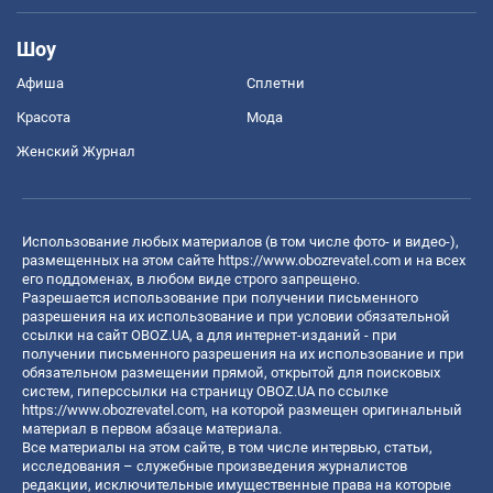
Шоу
Афиша
Сплетни
Красота
Мода
Женский Журнал
Использование любых материалов (в том числе фото- и видео-),
размещенных на этом сайте
https://www.obozrevatel.com
и на всех
его поддоменах, в любом виде строго запрещено.
Разрешается использование при получении письменного
разрешения на их использование и при условии обязательной
ссылки на сайт OBOZ.UA, а для интернет-изданий - при
получении письменного разрешения на их использование и при
обязательном размещении прямой, открытой для поисковых
систем, гиперссылки на страницу OBOZ.UA по ссылке
https://www.obozrevatel.com
, на которой размещен оригинальный
материал в первом абзаце материала.
Все материалы на этом сайте, в том числе интервью, статьи,
исследования – служебные произведения журналистов
редакции, исключительные имущественные права на которые