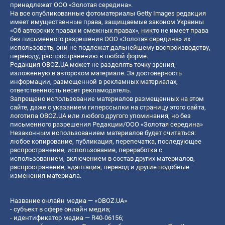
принадлежат ООО «Золотая середина».
На все опубликованные фотоматериалы Getty Images редакция
имеет имущественные права, защищаемые законом Украины
«Об авторских правах и смежных правах», никто не имеет права
без письменного разрешения ООО «Золотая середина» их
использовать, они не подлежат дальнейшему воспроизводству,
переводу, распространению в любой форме.
Редакция OBOZ.UA может не разделять точку зрения,
изложенную в авторском материале. За достоверность
информации, размещенной в рекламных материалах,
ответственность несет рекламодатель.
Запрещено использование материалов размещенных на этом
сайте, даже с указанием гиперссылки на страницу этого сайта,
логотипа OBOZ.UA или любого другого упоминания, но без
письменного разрешения Редакции/ООО «Золотая середина»
Незаконным использованием материалов будет считаться:
любое копирование, публикация, перепечатка, последующее
распространение, использование, переработка с
использованием, включением в состав других материалов,
распространение, адаптация, перевод и другие подобные
изменения материала.
Название онлайн медиа — «OBOZ.UA»
- субъект в сфере онлайн медиа;
- идентификатор медиа — R40-06156;