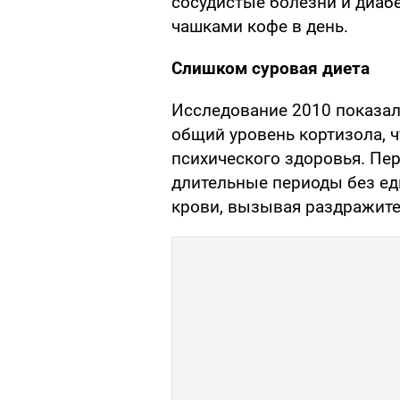
сосудистые болезни и диабе
чашками кофе в день.
Слишком суровая диета
Исследование 2010 показал
общий уровень кортизола, 
психического здоровья. Пе
длительные периоды без ед
крови, вызывая раздражите