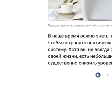
В наше время важно знать, 
чтобы сохранять психическ
систему. Хотя вы не всегд
своей жизни, есть небольш
существенно снизить уровен
В