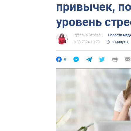
привычек, 
уровень стре
Руслана Стрелец
Новости мед
8.08.2024 10:29
2 минуты
0