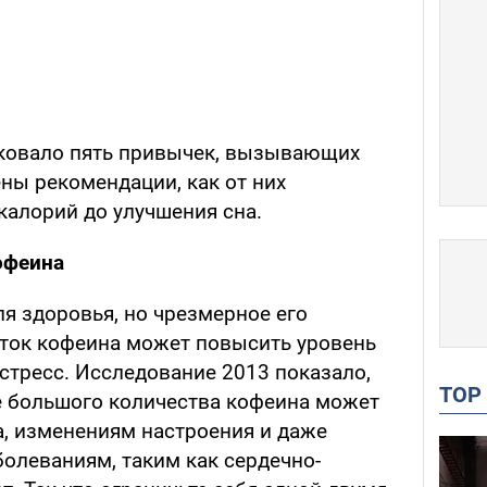
ковало пять привычек, вызывающих
ны рекомендации, как от них
калорий до улучшения сна.
офеина
я здоровья, но чрезмерное его
ток кофеина может повысить уровень
стресс. Исследование 2013 показало,
TO
е большого количества кофеина может
а, изменениям настроения и даже
олеваниям, таким как сердечно-