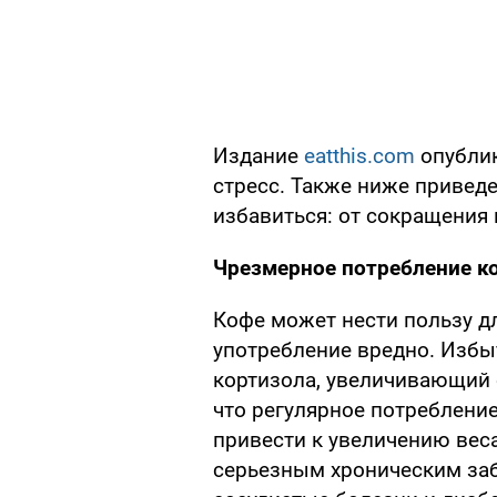
Издание
eatthis.com
опубли
стресс. Также ниже приведе
избавиться: от сокращения 
Чрезмерное потребление к
Кофе может нести пользу дл
употребление вредно. Избы
кортизола, увеличивающий 
что регулярное потреблени
привести к увеличению вес
серьезным хроническим заб