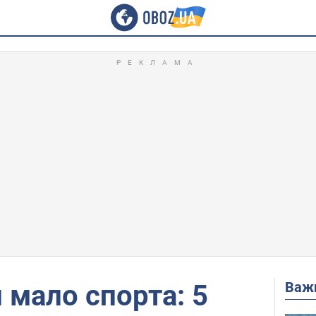
Важ
 мало спорта: 5