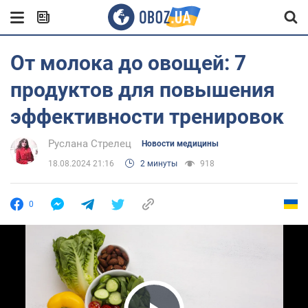
От молока до овощей: 7
продуктов для повышения
эффективности тренировок
Руслана Стрелец
Новости медицины
18.08.2024 21:16
2 минуты
918
0