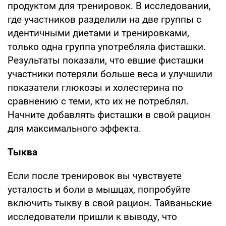
продуктом для тренировок. В исследовании,
где участников разделили на две группы с
идентичными диетами и тренировками,
только одна группа употребляла фисташки.
Результаты показали, что евшие фисташки
участники потеряли больше веса и улучшили
показатели глюкозы и холестерина по
сравнению с теми, кто их не потреблял.
Начните добавлять фисташки в свой рацион
для максимального эффекта.
Тыква
Если после тренировок вы чувствуете
усталость и боли в мышцах, попробуйте
включить тыкву в свой рацион. Тайваньские
исследователи пришли к выводу, что