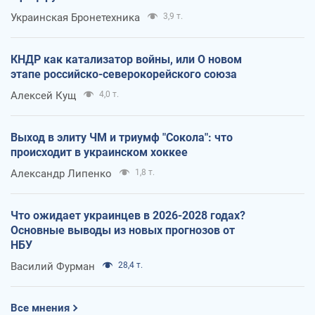
Украинская Бронетехника
3,9 т.
КНДР как катализатор войны, или О новом
этапе российско-северокорейского союза
Алексей Кущ
4,0 т.
Выход в элиту ЧМ и триумф "Сокола": что
происходит в украинском хоккее
Александр Липенко
1,8 т.
Что ожидает украинцев в 2026-2028 годах?
Основные выводы из новых прогнозов от
НБУ
Василий Фурман
28,4 т.
Все мнения