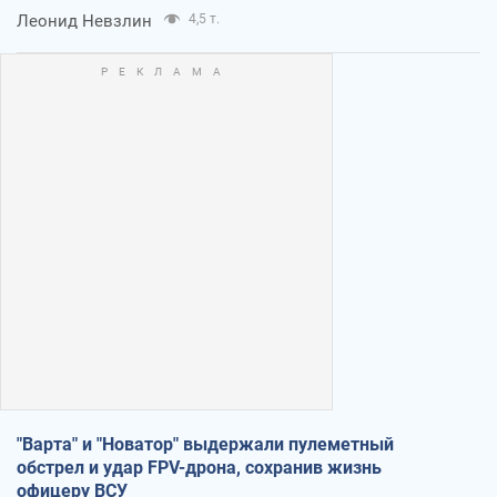
Леонид Невзлин
4,5 т.
"Варта" и "Новатор" выдержали пулеметный
обстрел и удар FPV-дрона, сохранив жизнь
офицеру ВСУ