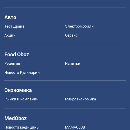
Авто
Тест Драйв
Электромобили
Акции
Сервис
Food Oboz
Рецепты
Напитки
Новости Кулинарии
Экономика
Рынки и компании
Mакроэкономика
MedOboz
Новости медицины
MAMACLUB