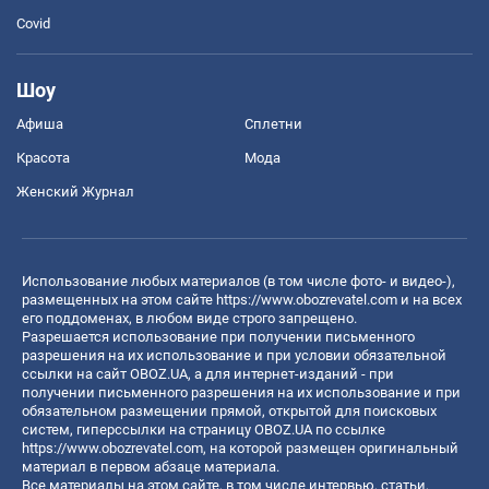
Covid
Шоу
Афиша
Сплетни
Красота
Мода
Женский Журнал
Использование любых материалов (в том числе фото- и видео-),
размещенных на этом сайте
https://www.obozrevatel.com
и на всех
его поддоменах, в любом виде строго запрещено.
Разрешается использование при получении письменного
разрешения на их использование и при условии обязательной
ссылки на сайт OBOZ.UA, а для интернет-изданий - при
получении письменного разрешения на их использование и при
обязательном размещении прямой, открытой для поисковых
систем, гиперссылки на страницу OBOZ.UA по ссылке
https://www.obozrevatel.com
, на которой размещен оригинальный
материал в первом абзаце материала.
Все материалы на этом сайте, в том числе интервью, статьи,