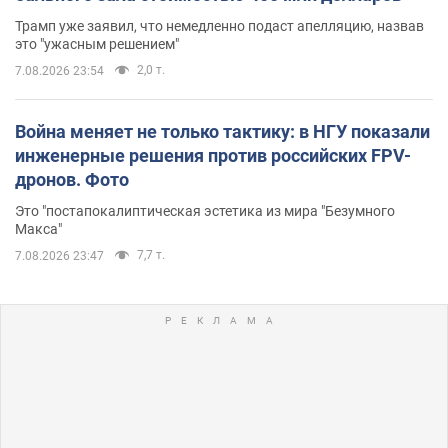
Трамп уже заявил, что немедленно подаст апелляцию, назвав
это "ужасным решением"
2,0 т.
7.08.2026 23:54
Война меняет не только тактику: в НГУ показали
инженерные решения против российских FPV-
дронов. Фото
Это "постапокалиптическая эстетика из мира "Безумного
Макса"
7,7 т.
7.08.2026 23:47