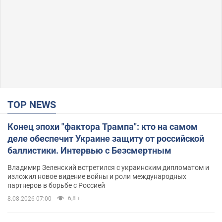
TOP NEWS
Конец эпохи "фактора Трампа": кто на самом
деле обеспечит Украине защиту от российской
баллистики. Интервью с Безсмертным
Владимир Зеленский встретился с украинским дипломатом и
изложил новое видение войны и роли международных
партнеров в борьбе с Россией
6,8 т.
8.08.2026 07:00