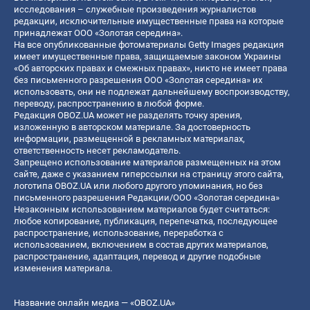
исследования – служебные произведения журналистов
редакции, исключительные имущественные права на которые
принадлежат ООО «Золотая середина».
На все опубликованные фотоматериалы Getty Images редакция
имеет имущественные права, защищаемые законом Украины
«Об авторских правах и смежных правах», никто не имеет права
без письменного разрешения ООО «Золотая середина» их
использовать, они не подлежат дальнейшему воспроизводству,
переводу, распространению в любой форме.
Редакция OBOZ.UA может не разделять точку зрения,
изложенную в авторском материале. За достоверность
информации, размещенной в рекламных материалах,
ответственность несет рекламодатель.
Запрещено использование материалов размещенных на этом
сайте, даже с указанием гиперссылки на страницу этого сайта,
логотипа OBOZ.UA или любого другого упоминания, но без
письменного разрешения Редакции/ООО «Золотая середина»
Незаконным использованием материалов будет считаться:
любое копирование, публикация, перепечатка, последующее
распространение, использование, переработка с
использованием, включением в состав других материалов,
распространение, адаптация, перевод и другие подобные
изменения материала.
Название онлайн медиа — «OBOZ.UA»