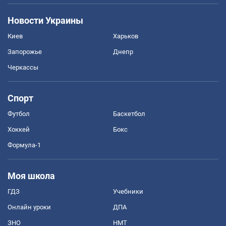
Новости Украины
Киев
Харьков
Запорожье
Днепр
Черкассы
Спорт
Футбол
Баскетбол
Хоккей
Бокс
Формула-1
Моя школа
ГДЗ
Учебники
Онлайн уроки
ДПА
ЗНО
НМТ