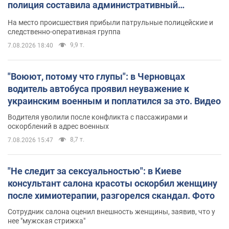
полиция составила административный
протокол. Видео
На место происшествия прибыли патрульные полицейские и
следственно-оперативная группа
9,9 т.
7.08.2026 18:40
"Воюют, потому что глупы": в Черновцах
водитель автобуса проявил неуважение к
украинским военным и поплатился за это. Видео
Водителя уволили после конфликта с пассажирами и
оскорблений в адрес военных
8,7 т.
7.08.2026 15:47
"Не следит за сексуальностью": в Киеве
консультант салона красоты оскорбил женщину
после химиотерапии, разгорелся скандал. Фото
Сотрудник салона оценил внешность женщины, заявив, что у
нее "мужская стрижка"