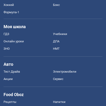
Хоккей
Бокс
Формула-1
Моя школа
ГДЗ
Учебники
Онлайн уроки
ДПА
ЗНО
НМТ
Авто
Тест Драйв
Электромобили
Акции
Сервис
Food Oboz
Рецепты
Напитки