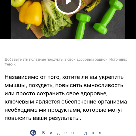
Play Video
Независимо от того, хотите ли вы укрепить
мышцы, похудеть, повысить выносливость
или просто сохранить свое здоровье,
ключевым является обеспечение организма
необходимыми продуктами, которые могут
повысить ваши результаты.
Видео дня