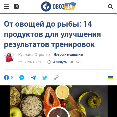
От овощей до рыбы: 14
продуктов для улучшения
результатов тренировок
Руслана Стрелец
Новости медицины
22.07.2024 17:15
4 минуты
525
0