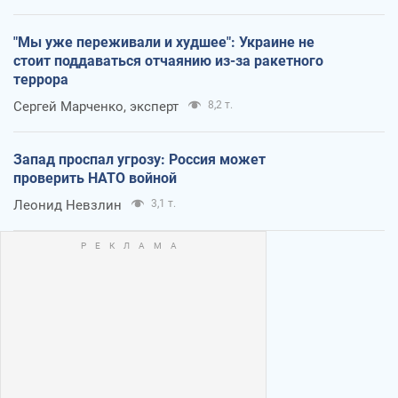
"Мы уже переживали и худшее": Украине не
стоит поддаваться отчаянию из-за ракетного
террора
Сергей Марченко, эксперт
8,2 т.
Запад проспал угрозу: Россия может
проверить НАТО войной
Леонид Невзлин
3,1 т.