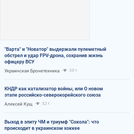
"Варта" и "Новатор" выдержали пулеметный
обстрел и удар FPV-дрона, сохранив жизнь
офицеру ВСУ
Украинская Бронетехника
3,0 т.
КНДР как катализатор войны, или О новом
этапе российско-северокорейского союза
Алексей Кущ
3,2 т.
Выход в элиту ЧМ и триумф "Сокола": что
происходит в украинском хоккее