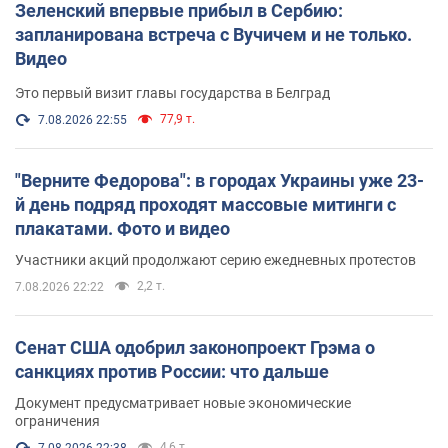
Зеленский впервые прибыл в Сербию:
запланирована встреча с Вучичем и не только.
Видео
Это первый визит главы государства в Белград
77,9 т.
7.08.2026 22:55
"Верните Федорова": в городах Украины уже 23-
й день подряд проходят массовые митинги с
плакатами. Фото и видео
Участники акций продолжают серию ежедневных протестов
2,2 т.
7.08.2026 22:22
Сенат США одобрил законопроект Грэма о
санкциях против России: что дальше
Документ предусматривает новые экономические
ограничения
4,6 т.
7.08.2026 22:38