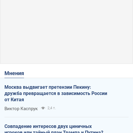
Мнения
Москва выдвигает претензии Пекину:
дружба превращается в зависимость России
от Китая
Виктор Каспрук
2,4 т.
Совпадение интересов двух циничных
игроков или тайный план Трампа и Путина?