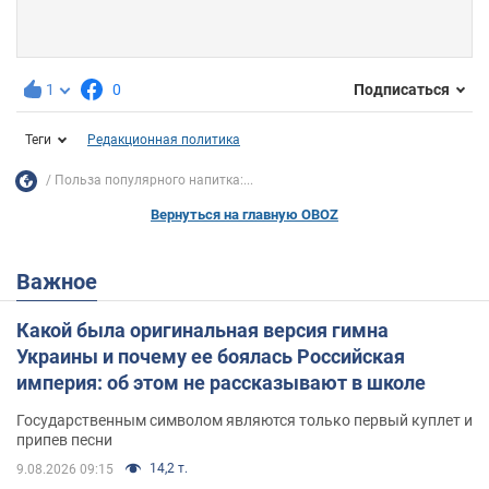
1
0
Подписаться
Теги
Редакционная политика
Польза популярного напитка:...
Вернуться на главную OBOZ
Важное
Какой была оригинальная версия гимна
Украины и почему ее боялась Российская
империя: об этом не рассказывают в школе
Государственным символом являются только первый куплет и
припев песни
14,2 т.
9.08.2026 09:15