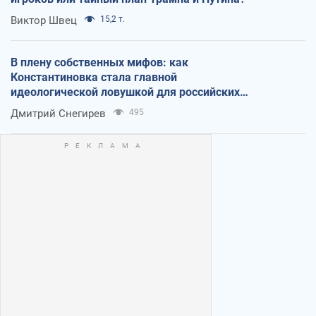
Виктор Швец
15,2 т.
В плену собственных мифов: как
Константиновка стала главной
идеологической ловушкой для российских
оккупантов
Дмитрий Снегирев
495