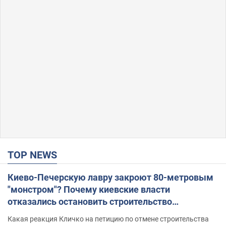
TOP NEWS
Киево-Печерскую лавру закроют 80-метровым
"монстром"? Почему киевские власти
отказались остановить строительство
небоскреба "московского верующего"
Какая реакция Кличко на петицию по отмене строительства