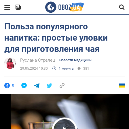
Польза популярного
напитка: простые уловки
для приготовления чая
Руслана Стрелец
Новости медицины
29.05.2024 10:30
1 минута
381
0