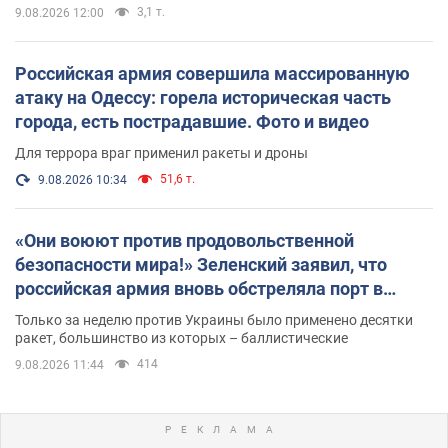
3,1 т.
9.08.2026 12:00
Российская армия совершила массированную
атаку на Одессу: горела историческая часть
города, есть пострадавшие. Фото и видео
Для террора враг применил ракеты и дроны
51,6 т.
9.08.2026 10:34
«Они воюют против продовольственной
безопасности мира!» Зеленский заявил, что
российская армия вновь обстреляла порт в
Одессе
Только за неделю против Украины было применено десятки
ракет, большинство из которых – баллистические
414
9.08.2026 11:44