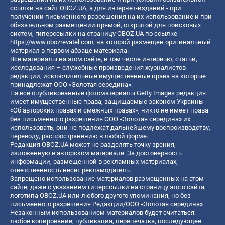
ссылки на сайт OBOZ.UA, а для интернет-изданий - при
получении письменного разрешения на их использование и при
обязательном размещении прямой, открытой для поисковых
систем, гиперссылки на страницу OBOZ.UA по ссылке
https://www.obozrevatel.com
, на которой размещен оригинальный
материал в первом абзаце материала.
Все материалы на этом сайте, в том числе интервью, статьи,
исследования – служебные произведения журналистов
редакции, исключительные имущественные права на которые
принадлежат ООО «Золотая середина».
На все опубликованные фотоматериалы Getty Images редакция
имеет имущественные права, защищаемые законом Украины
«Об авторских правах и смежных правах», никто не имеет права
без письменного разрешения ООО «Золотая середина» их
использовать, они не подлежат дальнейшему воспроизводству,
переводу, распространению в любой форме.
Редакция OBOZ.UA может не разделять точку зрения,
изложенную в авторском материале. За достоверность
информации, размещенной в рекламных материалах,
ответственность несет рекламодатель.
Запрещено использование материалов размещенных на этом
сайте, даже с указанием гиперссылки на страницу этого сайта,
логотипа OBOZ.UA или любого другого упоминания, но без
письменного разрешения Редакции/ООО «Золотая середина»
Незаконным использованием материалов будет считаться:
любое копирование, публикация, перепечатка, последующее