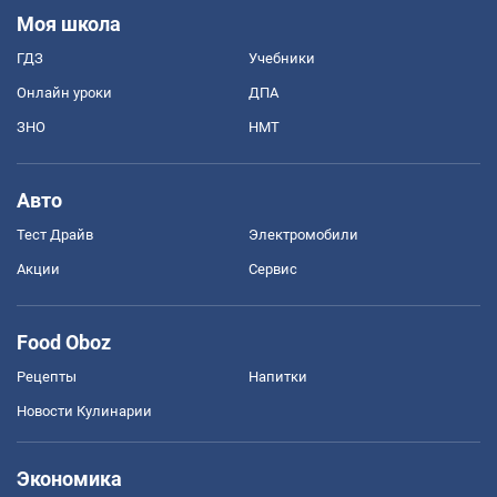
Моя школа
ГДЗ
Учебники
Онлайн уроки
ДПА
ЗНО
НМТ
Авто
Тест Драйв
Электромобили
Акции
Сервис
Food Oboz
Рецепты
Напитки
Новости Кулинарии
Экономика