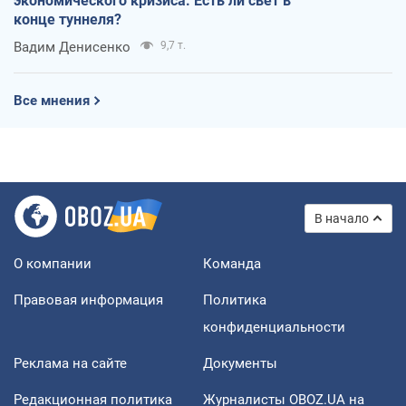
экономического кризиса. Есть ли свет в
конце туннеля?
Вадим Денисенко
9,7 т.
Все мнения
В начало
О компании
Команда
Правовая информация
Политика
конфиденциальности
Реклама на сайте
Документы
Редакционная политика
Журналисты OBOZ.UA на