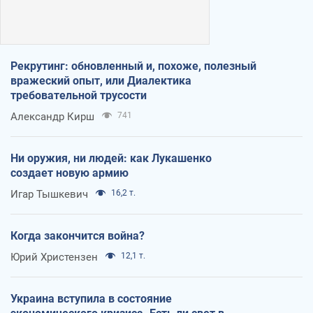
Рекрутинг: обновленный и, похоже, полезный
вражеский опыт, или Диалектика
требовательной трусости
Александр Кирш
741
Ни оружия, ни людей: как Лукашенко
создает новую армию
Игар Тышкевич
16,2 т.
Когда закончится война?
Юрий Христензен
12,1 т.
Украина вступила в состояние