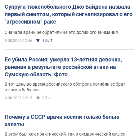
Супруга тяжелобольного Джо Байдена назвала
первый симптом, который сигнализировал о его
"агрессивном" раке
Сначала врачи не обратили на это должного внимания
13,0 т.
6.08.2026 12:46
Ее убила Россия: умерла 13-летняя девочка,
раненая в результате российской атаки на
Сумскую область. Фото
В тот день во время российского обстрела погибли ее брат,
отчим и бабушка
9,8 т.
6.08.2026 12:13
Почему в СССР врачи носили только белые
халаты
В этом был как практический, так и символический смысл