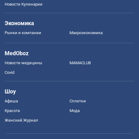
Новости Кулинарии
Экономика
Рынки и компании
Mакроэкономика
MedOboz
Новости медицины
MAMACLUB
Covid
Шоу
Афиша
Сплетни
Красота
Мода
Женский Журнал