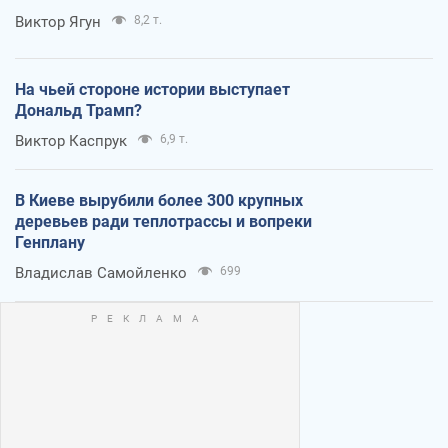
Виктор Ягун
8,2 т.
На чьей стороне истории выступает
Дональд Трамп?
Виктор Каспрук
6,9 т.
В Киеве вырубили более 300 крупных
деревьев ради теплотрассы и вопреки
Генплану
Владислав Самойленко
699