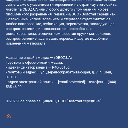
сайте, даже с указанием гиперссылки на страницу этого сайта,
логотипа OBOZ.UA или любого другого упоминания, но без
письменного разрешения Редакции/ООО «Золотая середина»
Незаконным использованием материалов будет считаться:
любое копирование, публикация, перепечатка, последующее
распространение, использование, переработка с
использованием, включением в состав других материалов,
распространение, адаптация, перевод и другие подобные
изменения материала.
Название онлайн медиа — «OBOZ.UA»
- субъект в сфере онлайн медиа;
- идентификатор медиа — R40-06156;
- почтовый адрес — ул. Деревообрабатывающая, д. 7, г. Киев,
01013;
- адрес электронной почты —
[email protected]
; - телефон — (044)
585 46 20
© 2026 Все права защищены, ООО "Золотая середина".