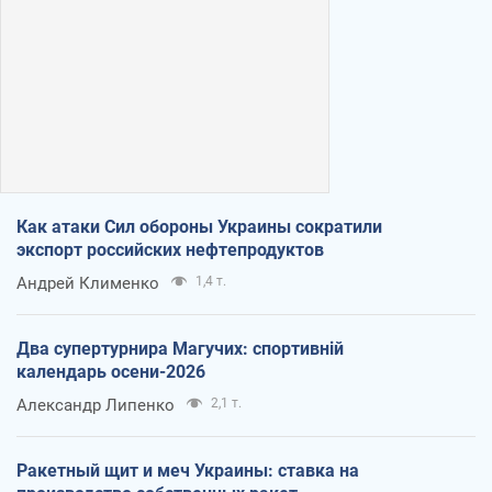
Как атаки Сил обороны Украины сократили
экспорт российских нефтепродуктов
Андрей Клименко
1,4 т.
Два супертурнира Магучих: спортивній
календарь осени-2026
Александр Липенко
2,1 т.
Ракетный щит и меч Украины: ставка на