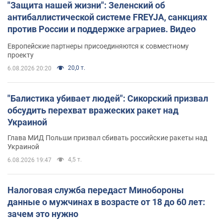
"Защита нашей жизни": Зеленский об
антибаллистической системе FREYJA, санкциях
против России и поддержке аграриев. Видео
Европейские партнеры присоединяются к совместному
проекту
20,0 т.
6.08.2026 20:20
"Балистика убивает людей": Сикорский призвал
обсудить перехват вражеских ракет над
Украиной
Глава МИД Польши призвал сбивать российские ракеты над
Украиной
4,5 т.
6.08.2026 19:47
Налоговая служба передаст Минобороны
данные о мужчинах в возрасте от 18 до 60 лет:
зачем это нужно