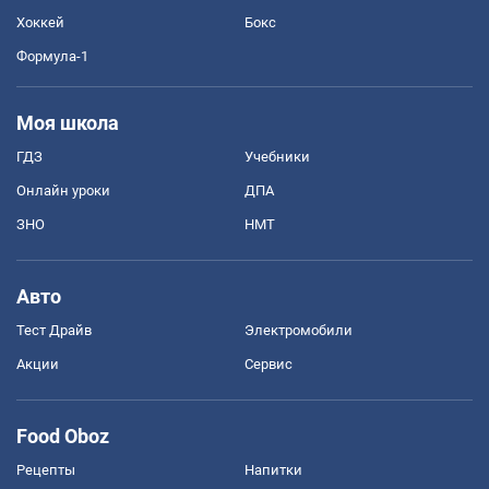
Хоккей
Бокс
Формула-1
Моя школа
ГДЗ
Учебники
Онлайн уроки
ДПА
ЗНО
НМТ
Авто
Тест Драйв
Электромобили
Акции
Сервис
Food Oboz
Рецепты
Напитки