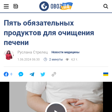
Пять обязательных
продуктов для очищения
печени
Руслана Стрелец
Новости медицины
1.06.2024 06:30
2 минуты
4,3 т.
0