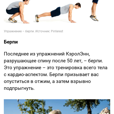
Берпи
Последнее из упражнений КэролЭнн,
разрушающее спину после 50 лет, – берпи.
Это упражнение – это тренировка всего тела
с кардио-аспектом. Берпи призывает вас
опуститься в отжим, а затем взрывно
подпрыгнуть.