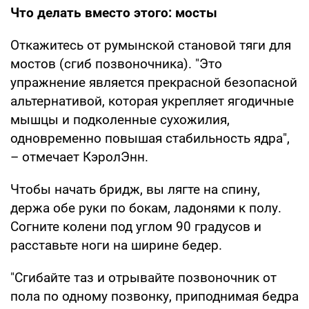
Что делать вместо этого: мосты
Откажитесь от румынской становой тяги для
мостов (сгиб позвоночника). "Это
упражнение является прекрасной безопасной
альтернативой, которая укрепляет ягодичные
мышцы и подколенные сухожилия,
одновременно повышая стабильность ядра",
– отмечает КэролЭнн.
Чтобы начать бридж, вы лягте на спину,
держа обе руки по бокам, ладонями к полу.
Согните колени под углом 90 градусов и
расставьте ноги на ширине бедер.
"Сгибайте таз и отрывайте позвоночник от
пола по одному позвонку, приподнимая бедра