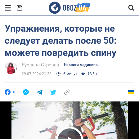
Упражнения, которые не
следует делать после 50:
можете повредить спину
Руслана Стрелец
Новости медицины
29.07.2024 21:20
6 минут
13,5 т.
0