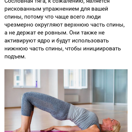
Сословная тяга, к сожалению, является
рискованным упражнением для вашей
спины, потому что чаще всего люди
чрезмерно округляют верхнюю часть спины,
а не держат ее ровным. Они также не
активируют ядро ​​и будут использовать
нижнюю часть спины, чтобы инициировать
подъем.