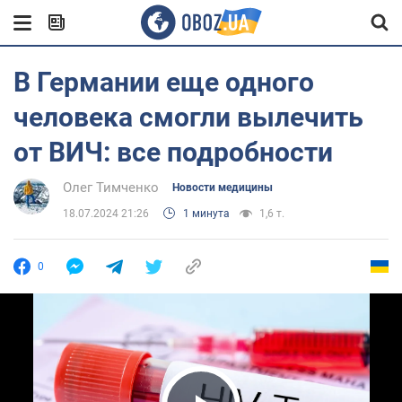
В Германии еще одного
человека смогли вылечить
от ВИЧ: все подробности
Олег Тимченко
Новости медицины
18.07.2024 21:26
1 минута
1,6 т.
0