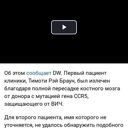
Play Video
Об этом
сообщает
DW. Первый пациент
клиники, Тимоти Рэй Браун, был излечен
благодаря полной пересадке костного мозга
от донора с мутацией гена CCR5,
защищающего от ВИЧ.
Для второго пациента, имя которого не
уточняется, не удалось обнаружить подобного