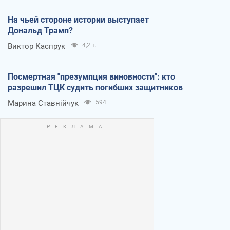
На чьей стороне истории выступает
Дональд Трамп?
Виктор Каспрук
4,2 т.
Посмертная "презумпция виновности": кто
разрешил ТЦК судить погибших защитников
Марина Ставнійчук
594