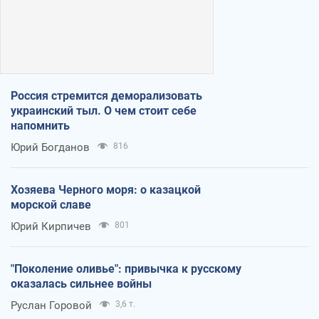
Россия стремится деморализовать
украинский тыл. О чем стоит себе
напомнить
Юрий Богданов
816
Хозяева Черного моря: о казацкой
морской славе
Юрий Кирпичев
801
"Поколение оливье": привычка к русскому
оказалась сильнее войны
Руслан Горовой
3,6 т.