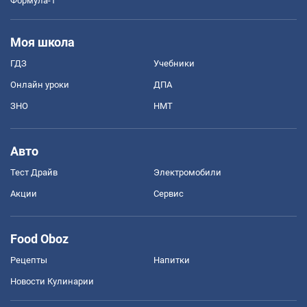
Формула-1
Моя школа
ГДЗ
Учебники
Онлайн уроки
ДПА
ЗНО
НМТ
Авто
Тест Драйв
Электромобили
Акции
Сервис
Food Oboz
Рецепты
Напитки
Новости Кулинарии