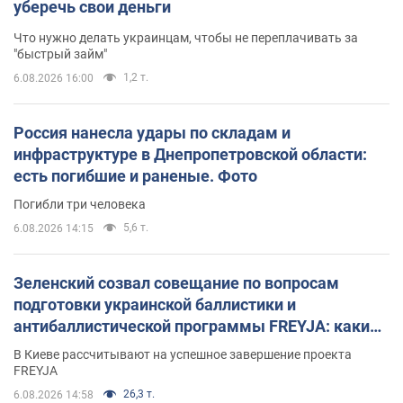
уберечь свои деньги
Что нужно делать украинцам, чтобы не переплачивать за
"быстрый займ"
1,2 т.
6.08.2026 16:00
Россия нанесла удары по складам и
инфраструктуре в Днепропетровской области:
есть погибшие и раненые. Фото
Погибли три человека
5,6 т.
6.08.2026 14:15
Зеленский созвал совещание по вопросам
подготовки украинской баллистики и
антибаллистической программы FREYJA: какие
решения готовятся
В Киеве рассчитывают на успешное завершение проекта
FREYJA
26,3 т.
6.08.2026 14:58