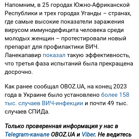
Напомним, в 25 городах Южно-Африканской
Республики и трех городах Уганды – странах,
где самые высокие показатели заражения
вирусом иммунодефицита человека среди
молодых женщин – протестировали новый
препарат для профилактики ВИЧ.
Ланекапавир
показал
такую ​​эффективность,
что третья фаза испытаний была прекращена
досрочно.
Как ранее сообщал OBOZ.UA, на конец 2023
года в Украине было установлено
более 158
тыс. случаев ВИЧ-инфекции
и почти 49 тыс.
случаев СПИДа.
Только проверенная информация у нас в
Telegram-канале
OBOZ.UA и
Viber
. Не ведитесь