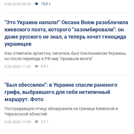
10,0 т.
6.08.2026 09:53
"Это Украина напала!" Оксана Вояж разоблачила
киевского поэта, которого "зазомбировали": он
даже русского не знал, а теперь хочет геноцида
украинцев
Как отметила артистка, писатель был поклонником Украины,
но после переезда в РФ ему "промыли мозги"
6,9 т.
6.08.2026 11:42
"Был обессилен": в Украине спасли раненого
грифа, выбравшего для себя нетипичный
маршрут. Фото
Пострадавшую птицу обнаружили на границе Киевской и
Черкасской областей
2,7 т.
6.08.2026 11:09