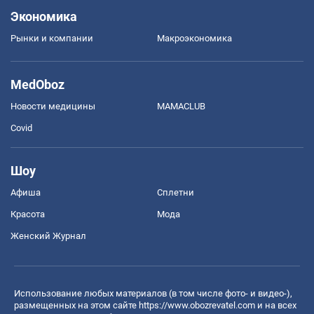
Экономика
Рынки и компании
Mакроэкономика
MedOboz
Новости медицины
MAMACLUB
Covid
Шоу
Афиша
Сплетни
Красота
Мода
Женский Журнал
Использование любых материалов (в том числе фото- и видео-),
размещенных на этом сайте
https://www.obozrevatel.com
и на всех