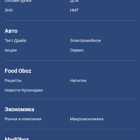
Онлайн уроки
ДПА
ЗНО
НМТ
Авто
Тест Драйв
Электромобили
Акции
Сервис
Food Oboz
Рецепты
Напитки
Новости Кулинарии
Экономика
Рынки и компании
Mакроэкономика
MedOboz