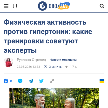
Физическая активность
против гипертонии: какие
тренировки советуют
эксперты
Руслана Стрелец
Новости медицины
22.05.2026 13:33
3 минуты
1,7 т.
0