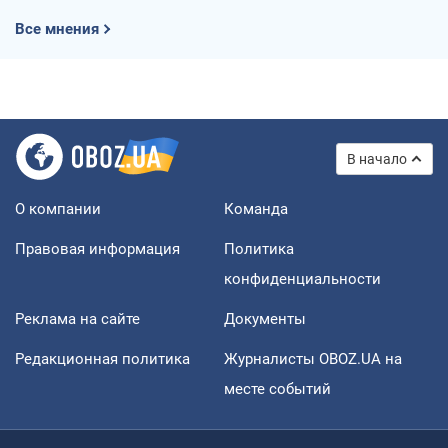
Все мнения
В начало
О компании
Команда
Правовая информация
Политика
конфиденциальности
Реклама на сайте
Документы
Редакционная политика
Журналисты OBOZ.UA на
месте событий