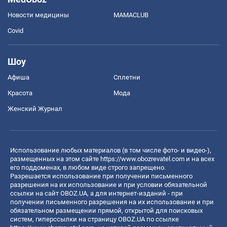
Новости медицины
MAMACLUB
Covid
Шоу
Афиша
Сплетни
Красота
Мода
Женский Журнал
Использование любых материалов (в том числе фото- и видео-),
размещенных на этом сайте
https://www.obozrevatel.com
и на всех
его поддоменах, в любом виде строго запрещено.
Разрешается использование при получении письменного
разрешения на их использование и при условии обязательной
ссылки на сайт OBOZ.UA, а для интернет-изданий - при
получении письменного разрешения на их использование и при
обязательном размещении прямой, открытой для поисковых
систем, гиперссылки на страницу OBOZ.UA по ссылке