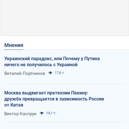
Мнения
Украинский парадокс, или Почему у Путина
ничего не получилось с Украиной
Виталий Портников
17,6 т.
Москва выдвигает претензии Пекину:
дружба превращается в зависимость России
от Китая
Виктор Каспрук
14,1 т.