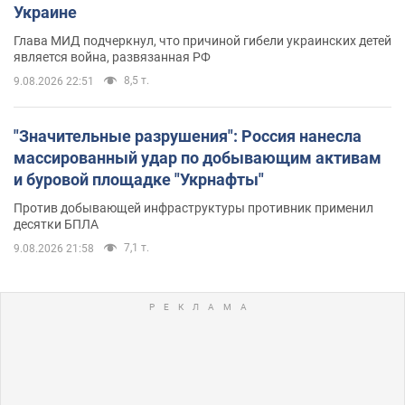
Украине
Глава МИД подчеркнул, что причиной гибели украинских детей
является война, развязанная РФ
8,5 т.
9.08.2026 22:51
"Значительные разрушения": Россия нанесла
массированный удар по добывающим активам
и буровой площадке "Укрнафты"
Против добывающей инфраструктуры противник применил
десятки БПЛА
7,1 т.
9.08.2026 21:58