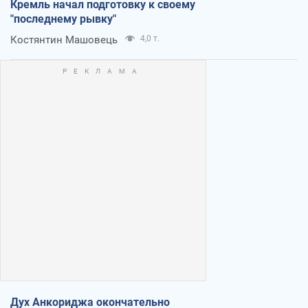
Кремль начал подготовку к своему
"последнему рывку"
Костянтин Машовець
4,0 т.
Дух Анкориджа окончательно