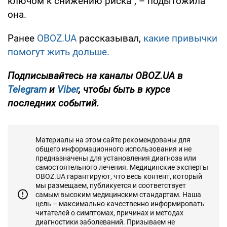
ключом к снижению риска", – подытожила
она.
Ранее
OBOZ.UA
рассказывал,
какие привычки
помогут жить дольше.
Подписывайтесь на каналы OBOZ.UA в
Telegram
и
Viber
, чтобы быть в курсе
последних событий.
Материалы на этом сайте рекомендованы для
общего информационного использования и не
предназначены для установления диагноза или
самостоятельного лечения. Медицинские эксперты
OBOZ.UA гарантируют, что весь контент, который
мы размещаем, публикуется и соответствует
самым высоким медицинским стандартам. Наша
цель – максимально качественно информировать
читателей о симптомах, причинах и методах
диагностики заболеваний. Призываем не