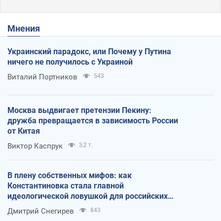
Мнения
Украинский парадокс, или Почему у Путина
ничего не получилось с Украиной
Виталий Портников
543
Москва выдвигает претензии Пекину:
дружба превращается в зависимость России
от Китая
Виктор Каспрук
3,2 т.
В плену собственных мифов: как
Константиновка стала главной
идеологической ловушкой для российских
оккупантов
Дмитрий Снегирев
843