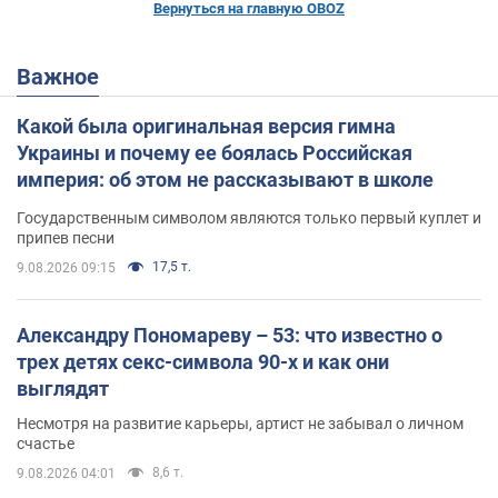
Вернуться на главную OBOZ
Важное
Какой была оригинальная версия гимна
Украины и почему ее боялась Российская
империя: об этом не рассказывают в школе
Государственным символом являются только первый куплет и
припев песни
17,5 т.
9.08.2026 09:15
Александру Пономареву – 53: что известно о
трех детях секс-символа 90-х и как они
выглядят
Несмотря на развитие карьеры, артист не забывал о личном
счастье
8,6 т.
9.08.2026 04:01