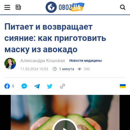
Питает и возвращает
сияние: как приготовить
маску из авокадо
Александра Кошовая
Новости медицины
11.05.2024 10:03
1 минута
342
0