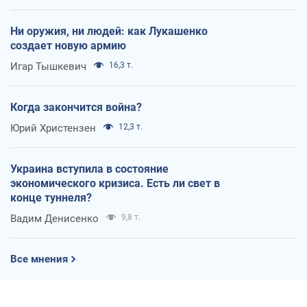
Ни оружия, ни людей: как Лукашенко
создает новую армию
Игар Тышкевич
16,3 т.
Когда закончится война?
Юрий Христензен
12,3 т.
Украина вступила в состояние
экономического кризиса. Есть ли свет в
конце туннеля?
Вадим Денисенко
9,8 т.
Все мнения