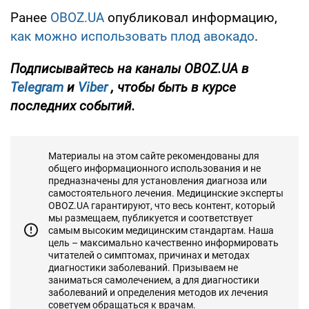
Ранее
OBOZ.UA
опубликовал информацию,
как можно использовать плод авокадо
.
Подписывайтесь на каналы OBOZ.UA в
Telegram
и
Viber
, чтобы быть в курсе
последних событий.
Материалы на этом сайте рекомендованы для
общего информационного использования и не
предназначены для установления диагноза или
самостоятельного лечения. Медицинские эксперты
OBOZ.UA гарантируют, что весь контент, который
мы размещаем, публикуется и соответствует
самым высоким медицинским стандартам. Наша
цель – максимально качественно информировать
читателей о симптомах, причинах и методах
диагностики заболеваний. Призываем не
заниматься самолечением, а для диагностики
заболеваний и определения методов их лечения
советуем обращаться к врачам.