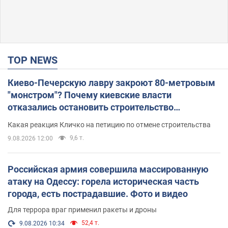
TOP NEWS
Киево-Печерскую лавру закроют 80-метровым
"монстром"? Почему киевские власти
отказались остановить строительство
небоскреба "московского верующего"
Какая реакция Кличко на петицию по отмене строительства
9,6 т.
9.08.2026 12:00
Российская армия совершила массированную
атаку на Одессу: горела историческая часть
города, есть пострадавшие. Фото и видео
Для террора враг применил ракеты и дроны
52,4 т.
9.08.2026 10:34