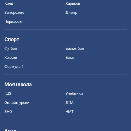
Киев
Харьков
Запорожье
Днепр
Черкассы
Спорт
Футбол
Баскетбол
Хоккей
Бокс
Формула-1
Моя школа
ГДЗ
Учебники
Онлайн уроки
ДПА
ЗНО
НМТ
Авто