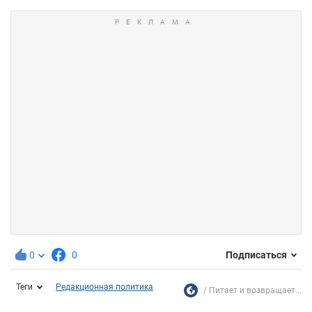
0
0
Подписаться
Теги
Редакционная политика
Питает и возвращает...