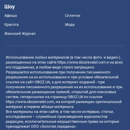
Шоу
Афиша
Сплетни
Красота
Мода
Женский Журнал
Использование любых материалов (в том числе фото- и видео-),
размещенных на этом сайте
https://www.obozrevatel.com
и на всех
его поддоменах, в любом виде строго запрещено.
Разрешается использование при получении письменного
разрешения на их использование и при условии обязательной
ссылки на сайт OBOZ.UA, а для интернет-изданий - при
получении письменного разрешения на их использование и при
обязательном размещении прямой, открытой для поисковых
систем, гиперссылки на страницу OBOZ.UA по ссылке
https://www.obozrevatel.com
, на которой размещен оригинальный
материал в первом абзаце материала.
Все материалы на этом сайте, в том числе интервью, статьи,
исследования – служебные произведения журналистов
редакции, исключительные имущественные права на которые
принадлежат ООО «Золотая середина».