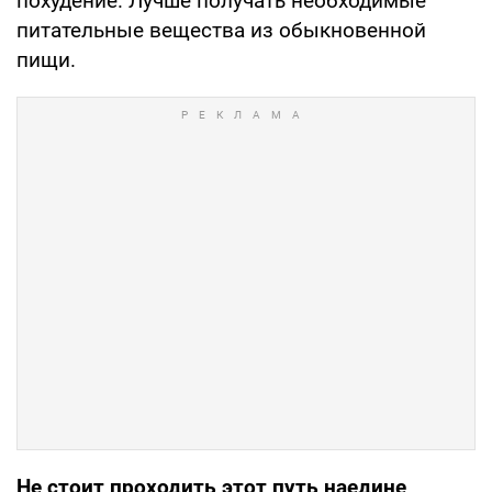
похудение. Лучше получать необходимые
питательные вещества из обыкновенной
пищи.
Не стоит проходить этот путь наедине