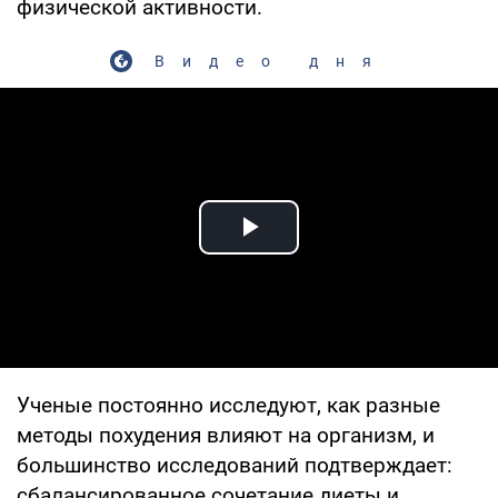
физической активности.
Видео дня
Play Video
Ученые постоянно исследуют, как разные
методы похудения влияют на организм, и
большинство исследований подтверждает:
сбалансированное сочетание диеты и