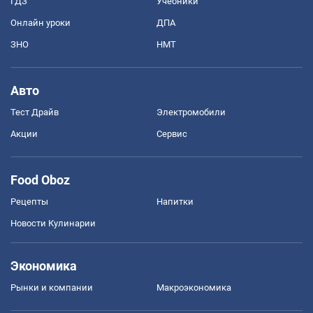
ГДЗ
Учебники
Онлайн уроки
ДПА
ЗНО
НМТ
Авто
Тест Драйв
Электромобили
Акции
Сервис
Food Oboz
Рецепты
Напитки
Новости Кулинарии
Экономика
Рынки и компании
Mакроэкономика