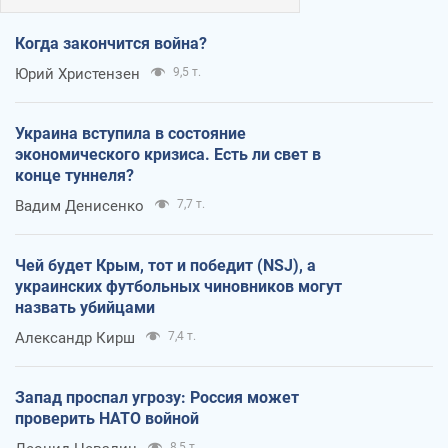
Когда закончится война?
Юрий Христензен
9,5 т.
Украина вступила в состояние
экономического кризиса. Есть ли свет в
конце туннеля?
Вадим Денисенко
7,7 т.
Чей будет Крым, тот и победит (NSJ), а
украинских футбольных чиновников могут
назвать убийцами
Александр Кирш
7,4 т.
Запад проспал угрозу: Россия может
проверить НАТО войной
8,5 т.