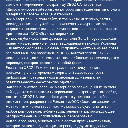
систем, гиперссылки на страницу OBOZ.UA по ссылке
https://www.obozrevatel.com
, на которой размещен оригинальный
материал в первом абзаце материала.
Все материалы на этом сайте, в том числе интервью, статьи,
исследования – служебные произведения журналистов
редакции, исключительные имущественные права на которые
принадлежат ООО «Золотая середина».
На все опубликованные фотоматериалы Getty Images редакция
имеет имущественные права, защищаемые законом Украины
«Об авторских правах и смежных правах», никто не имеет права
без письменного разрешения ООО «Золотая середина» их
использовать, они не подлежат дальнейшему воспроизводству,
переводу, распространению в любой форме.
Редакция OBOZ.UA может не разделять точку зрения,
изложенную в авторском материале. За достоверность
информации, размещенной в рекламных материалах,
ответственность несет рекламодатель.
Запрещено использование материалов размещенных на этом
сайте, даже с указанием гиперссылки на страницу этого сайта,
логотипа OBOZ.UA или любого другого упоминания, но без
письменного разрешения Редакции/ООО «Золотая середина»
Незаконным использованием материалов будет считаться:
любое копирование, публикация, перепечатка, последующее
распространение, использование, переработка с
использованием, включением в состав других материалов,
распространение, адаптация, перевод и другие подобные