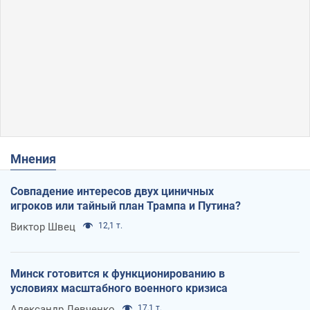
Мнения
Совпадение интересов двух циничных
игроков или тайный план Трампа и Путина?
Виктор Швец
12,1 т.
Минск готовится к функционированию в
условиях масштабного военного кризиса
Александр Левченко
17,1 т.