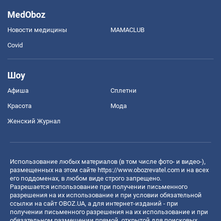
MedOboz
Новости медицины
MAMACLUB
Covid
Шоу
Афиша
Сплетни
Красота
Мода
Женский Журнал
Использование любых материалов (в том числе фото- и видео-),
размещенных на этом сайте
https://www.obozrevatel.com
и на всех
его поддоменах, в любом виде строго запрещено.
Разрешается использование при получении письменного
разрешения на их использование и при условии обязательной
ссылки на сайт OBOZ.UA, а для интернет-изданий - при
получении письменного разрешения на их использование и при
обязательном размещении прямой, открытой для поисковых