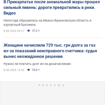
В Прикарпатье после аномальной жары прошел
сильный ливень: дороги превратились в реки.
Видео
Непогода обрушилась на Ивано-Франковскую область и
курортный Буковель
37,3 т.
8.08.2026 09:27
Женщине начислили 729 тыс. грн долга за газ
из-за показаний неисправного счетчика: судья
вынес неожиданное решение
Нужно ли платить долг из-за доначисления
32,0 т.
8.08.2026 14:43