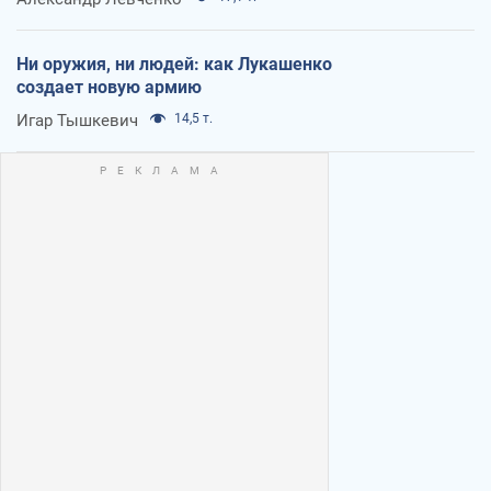
Ни оружия, ни людей: как Лукашенко
создает новую армию
Игар Тышкевич
14,5 т.