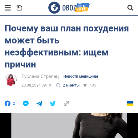
Почему ваш план похудения
может быть
неэффективным: ищем
причин
Руслана Стрелец
Новости медицины
23.08.2024 09:19
2 минуты
435
2