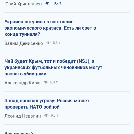
Юрий Христензен
10,7 т.
Украина вступила в состояние
экономического кризиса. Есть ли свет в
конце туннеля?
Вадим Денисенко
8,6 т.
Чей будет Крым, тот и победит (NSJ), а
украинских футбольных чиновников могут
назвать убийцами
Александр Кирш
8,3 т.
Запад проспал угрозу: Россия может
проверить НАТО войной
Леонид Невзлин
9,0 т.
Все мнения