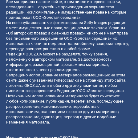
Все материалы на этом сайте, в том числе интервью, статьи,
исследования – служебные произведения журналистов
редакции, исключительные имущественные права на которые
принадлежат ООО «Золотая середина».
На все опубликованные фотоматериалы Getty Images редакция
имеет имущественные права, защищаемые законом Украины
«Об авторских правах и смежных правах», никто не имеет права
без письменного разрешения ООО «Золотая середина» их
использовать, они не подлежат дальнейшему воспроизводству,
переводу, распространению в любой форме.
Редакция OBOZ.UA может не разделять точку зрения,
изложенную в авторском материале. За достоверность
информации, размещенной в рекламных материалах,
ответственность несет рекламодатель.
Запрещено использование материалов размещенных на этом
сайте, даже с указанием гиперссылки на страницу этого сайта,
логотипа OBOZ.UA или любого другого упоминания, но без
письменного разрешения Редакции/ООО «Золотая середина»
Незаконным использованием материалов будет считаться:
любое копирование, публикация, перепечатка, последующее
распространение, использование, переработка с
использованием, включением в состав других материалов,
распространение, адаптация, перевод и другие подобные
изменения материала.
Название онлайн медиа — «OBOZ.UA»