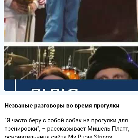
Незваные разговоры во время прогулки
"Я часто беру с собой собак на прогулки для
тренировки", – рассказывает Мишель Платт,
основательница сайта My Purse Strings.