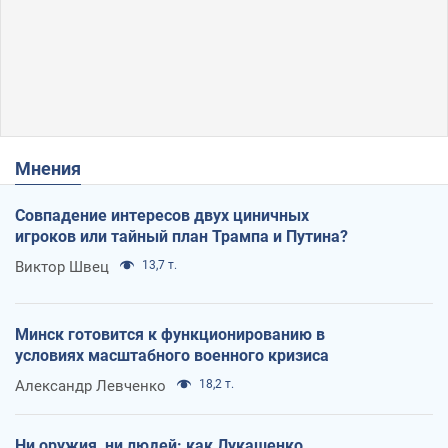
Мнения
Совпадение интересов двух циничных
игроков или тайный план Трампа и Путина?
Виктор Швец
13,7 т.
Минск готовится к функционированию в
условиях масштабного военного кризиса
Александр Левченко
18,2 т.
Ни оружия, ни людей: как Лукашенко