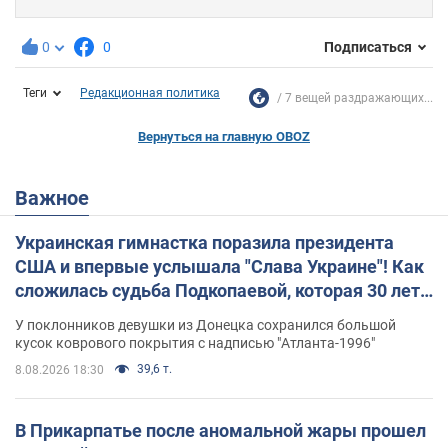
0
0
Подписаться
Теги
Редакционная политика
7 вещей раздражающих...
Вернуться на главную OBOZ
Важное
Украинская гимнастка поразила президента
США и впервые услышала "Слава Украине"! Как
сложилась судьба Подкопаевой, которая 30 лет
назад завоевала "золото" Олимпиады
У поклонников девушки из Донецка сохранился большой
кусок коврового покрытия с надписью "Атланта-1996"
39,6 т.
8.08.2026 18:30
В Прикарпатье после аномальной жары прошел