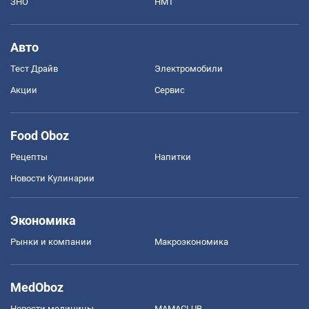
ЗНО
НМТ
Авто
Тест Драйв
Электромобили
Акции
Сервис
Food Oboz
Рецепты
Напитки
Новости Кулинарии
Экономика
Рынки и компании
Mакроэкономика
MedOboz
Новости медицины
MAMACLUB